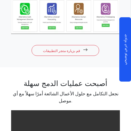
جدولة عرض توضيحي
قم بزيارة متجر التطبيقات
أصبحت عمليات الدمج سهلة
نجعل التكامل مع حلول الأعمال الشائعة أمرًا سهلاً مع أي
موصل.