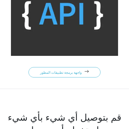
واجهة برمجة تطبيقات المطور
قم بتوصيل أي شيء بأي شيء