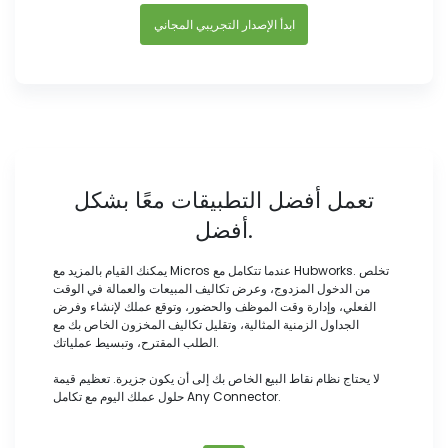
ابدأ الإصدار التجريبي المجاني
تعمل أفضل التطبيقات معًا بشكل
أفضل.
يمكنك القيام بالمزيد مع Micros عندما تتكامل مع Hubworks. تخلص
من الدخول المزدوج، وعرض تكاليف المبيعات والعمالة في الوقت
الفعلي، وإدارة وقت الموظف والحضور، وتوقع عملك لإنشاء وفرض
الجداول الزمنية المثالية، وتقليل تكاليف المخزون الخاص بك مع
الطلب المقترح، وتبسيط عملياتك.
لا يحتاج نظام نقاط البيع الخاص بك إلى أن يكون جزيرة. تعظيم قيمة
حلول عملك اليوم مع تكامل Any Connector.