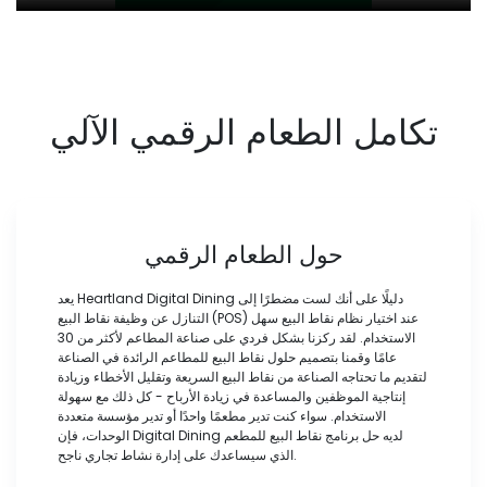
تكامل الطعام الرقمي الآلي
حول الطعام الرقمي
يعد Heartland Digital Dining دليلًا على أنك لست مضطرًا إلى
التنازل عن وظيفة نقاط البيع (POS) عند اختيار نظام نقاط البيع سهل
الاستخدام. لقد ركزنا بشكل فردي على صناعة المطاعم لأكثر من 30
عامًا وقمنا بتصميم حلول نقاط البيع للمطاعم الرائدة في الصناعة
لتقديم ما تحتاجه الصناعة من نقاط البيع السريعة وتقليل الأخطاء وزيادة
إنتاجية الموظفين والمساعدة في زيادة الأرباح - كل ذلك مع سهولة
الاستخدام. سواء كنت تدير مطعمًا واحدًا أو تدير مؤسسة متعددة
الوحدات، فإن Digital Dining لديه حل برنامج نقاط البيع للمطعم
الذي سيساعدك على إدارة نشاط تجاري ناجح.