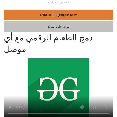
موظفي المزامنة
Enable Integration Now
تعرف على المزيد
دمج الطعام الرقمي مع أي
موصل