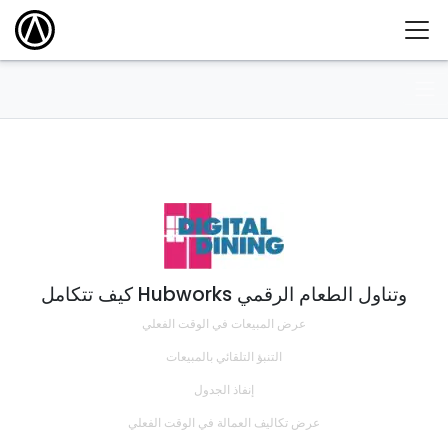
كيف تتكامل Hubworks وتناول الطعام الرقمي
عرض المبيعات في الوقت الفعلي
التنبؤ التلقائي بالمبيعات
إنفاذ الجدول
عرض تكاليف العمالة في الوقت الفعلي