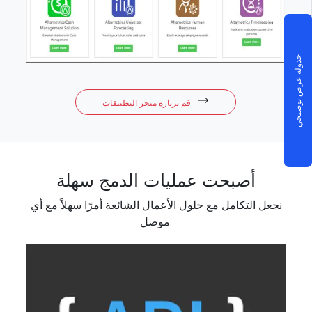
جدولة عرض توضيحي
قم بزيارة متجر التطبيقات
أصبحت عمليات الدمج سهلة
نجعل التكامل مع حلول الأعمال الشائعة أمرًا سهلاً مع أي
موصل.