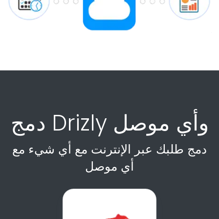
دمج Drizly وأي موصل
دمج طلبك عبر الإنترنت مع أي شيء مع
أي موصل