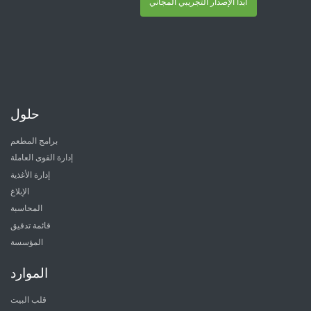
ابدأ الإصدار التجريبي المجاني
حلول
برامج المطعم
إدارة القوى العاملة
إدارة الأغذية
الإبلاغ
المحاسبة
قائمة تدقيق
المؤسسة
الموارد
قلب البيت