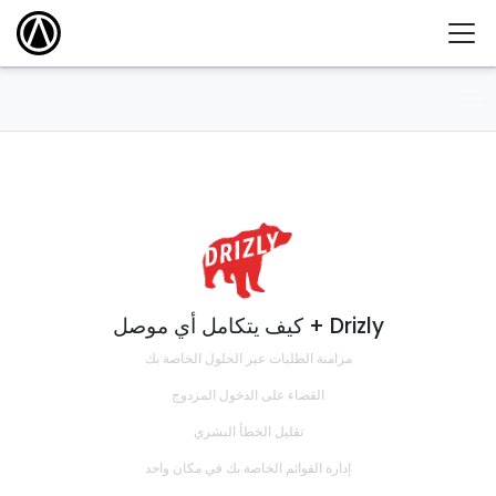
كيف يتكامل أي موصل + Drizly
مزامنة الطلبات عبر الحلول الخاصة بك
القضاء على الدخول المزدوج
تقليل الخطأ البشري
إدارة القوائم الخاصة بك في مكان واحد