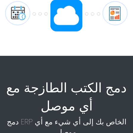
دمج الكتب الطازجة مع
أي موصل
دمج ERP الخاص بك إلى أي شيء مع أي
موصل