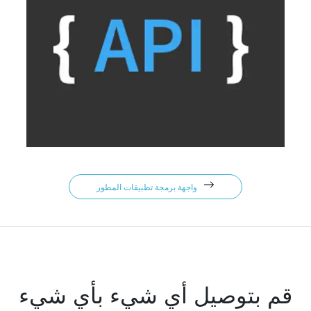
واجهة برمجة تطبيقات المطور
قم بتوصيل أي شيء بأي شيء