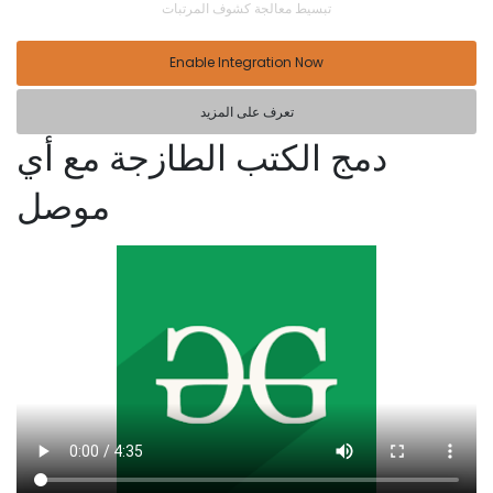
تبسيط معالجة كشوف المرتبات
Enable Integration Now
تعرف على المزيد
دمج الكتب الطازجة مع أي
موصل