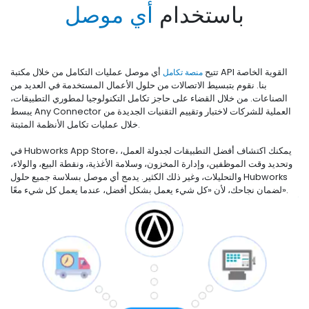
باستخدام
أي موصل
تتيح
منصة تكامل
أي موصل عمليات التكامل من خلال مكتبة API القوية الخاصة
بنا. نقوم بتبسيط الاتصالات من حلول الأعمال المستخدمة في العديد من
الصناعات. من خلال القضاء على حاجز تكامل التكنولوجيا لمطوري التطبيقات،
يبسط Any Connector العملية للشركات لاختبار وتقييم التقنيات الجديدة من
خلال عمليات تكامل الأنظمة المثبتة.
في Hubworks App Store، يمكنك اكتشاف أفضل التطبيقات لجدولة العمل،
وتحديد وقت الموظفين، وإدارة المخزون، وسلامة الأغذية، ونقطة البيع، والولاء،
والتحليلات، وغير ذلك الكثير. يدمج أي موصل بسلاسة جميع حلول Hubworks
لضمان نجاحك، لأن «كل شيء يعمل بشكل أفضل، عندما يعمل كل شيء معًا».