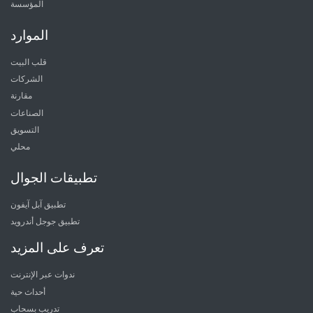
المؤسسة
الموارد
قلب البيت
الشركات
مقارنة
الصناعات
التسويق
محلي
تطبيقات الجوال
تطبيق آبل آيفون
تطبيق جوجل أندرويد
تعرف على المزيد
ندوات عبر الإنترنت
أحداث حية
تدريب بسحاب