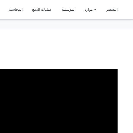
متمي
التسعير
موارد
المؤسسة
عمليات الدمج
المحاسبة