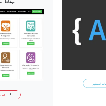
ونقاط البيع، والولاء، والمزيد.
قم بزيارة متجر التطبيقات