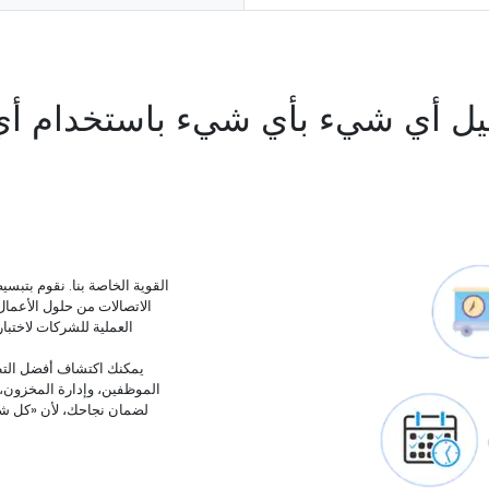
يل أي شيء بأي شيء باستخدام أ
الاتصالات من حلول الأعما
الموظفين، وإدارة المخزون، وس