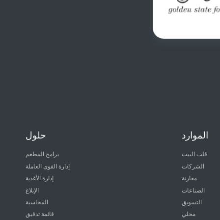
الموارد
حلول
قلب البيت
برامج المطعم
الشركات
إدارة القوى العاملة
مقارنة
إدارة الأغذية
الصناعات
الإبلاغ
التسويق
المحاسبة
محلي
قائمة تدقيق