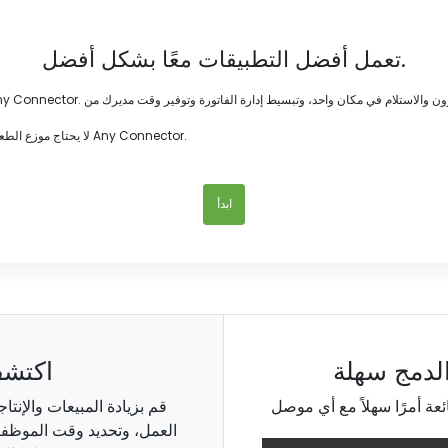
تعمل أفضل التطبيقات معًا بشكل أفضل.
لا يحتاج موزع الطعام الخاص بك إلى أن يكون جزيرة. تعظيم قيمة حلول عملك اليوم مع تكامل Any Connector.
ابدأ
لدمج سهلة
اكتشف
قم بزيادة المبيعات والإنت
العمل، وتحديد وقت الموظفين