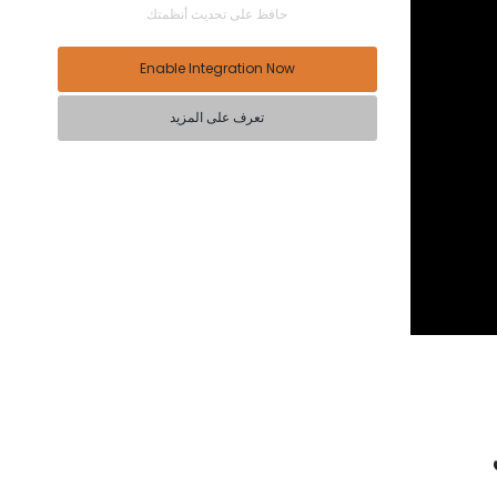
حافظ على تحديث أنظمتك
Enable Integration Now
تعرف على المزيد