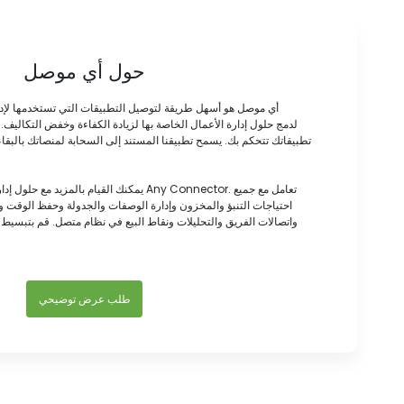
حول أي موصل
أي موصل هو أسهل طريقة لتوصيل التطبيقات التي تستخدمها لإد
تطبيقاتك تتحكم بك. يسمح تطبيقنا المستند إلى السحابة لمنصاتك بالبقاء
يمكنك القيام بالمزيد مع حلول إدارة الأعمال الخ
احتياجات التنبؤ والمخزون وإدارة الوصفات والجدولة وحفظ الوقت
واتصالات الفريق والتحليلات ونقاط البيع في نظام متصل. قم بتبسيط 
طلب عرض توضيحي