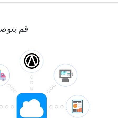
قم بتوص