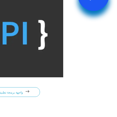
واجهة برمجة تطبيقات المطور