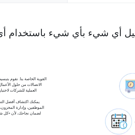
يل أي شيء بأي شيء باستخدام أ
الاتصالات من حلول الأعما
الموظفين، وإدارة المخزون، وس