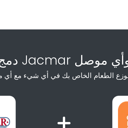
مج Jacmar وأي موصل
وزع الطعام الخاص بك في أي شيء مع أي 