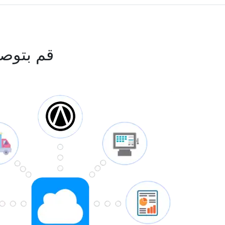
قم بتوص