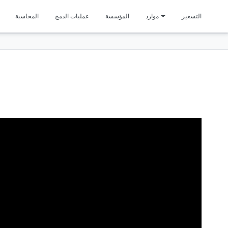
متمي
التسعير
موارد
المؤسسة
عمليات الدمج
المحاسبة