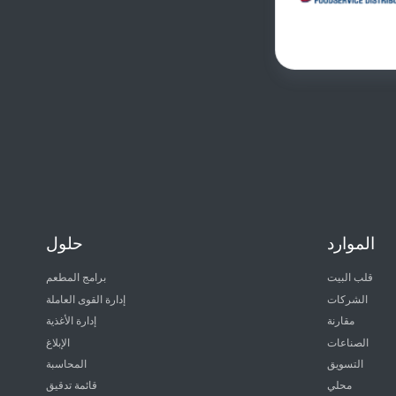
الموارد
حلول
قلب البيت
برامج المطعم
الشركات
إدارة القوى العاملة
مقارنة
إدارة الأغذية
الصناعات
الإبلاغ
التسويق
المحاسبة
محلي
قائمة تدقيق