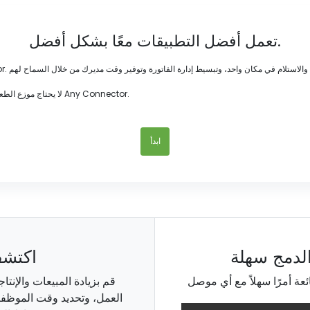
تعمل أفضل التطبيقات معًا بشكل أفضل.
لا يحتاج موزع الطعام الخاص بك إلى أن يكون جزيرة. تعظيم قيمة حلول عملك اليوم مع تكامل Any Connector.
ابدأ
لدمج سهلة
اكتشف
قم بزيادة المبيعات والإنت
العمل، وتحديد وقت الموظفين