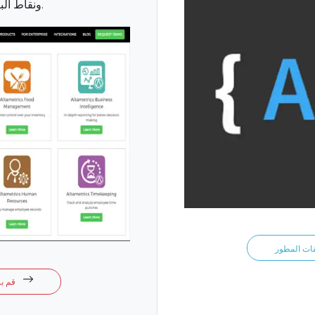
ونقاط البيع، والولاء، والمزيد.
قم بزيارة متجر التطبيقات