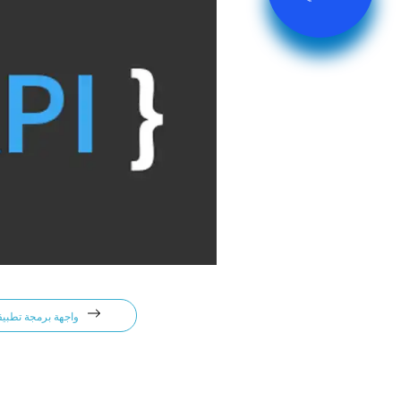
واجهة برمجة تطبيقات المطور