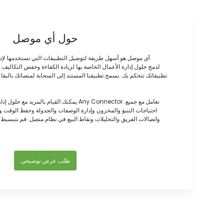
حول أي موصل
أي موصل هو أسهل طريقة لتوصيل التطبيقات التي تستخدمها لإد
تطبيقاتك تتحكم بك. يسمح تطبيقنا المستند إلى السحابة لمنصاتك بالبقاء
يمكنك القيام بالمزيد مع حلول إدارة الأعمال الخ
احتياجات التنبؤ والمخزون وإدارة الوصفات والجدولة وحفظ الوقت
واتصالات الفريق والتحليلات ونقاط البيع في نظام متصل. قم بتبسيط 
طلب عرض توضيحي