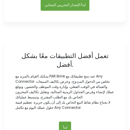
ابدأ الإصدار التجريبي المجاني
تعمل أفضل التطبيقات معًا بشكل
أفضل.
يمكنك القيام بالمزيد مع PAR Brink عند دمج تطبيقاتك مع Any
Connector. تخلص من الدخول المزدوج، وعرض تكاليف المبيعات
والعمالة في الوقت الفعلي، وإدارة وقت الموظف والحضور، وتوقع
عملك لإنشاء وفرض الجداول الزمنية المثالية، وتقليل تكاليف المخزون
الخاص بك مع الطلب المقترح، وتبسيط عملياتك.
لا يحتاج نظام نقاط البيع الخاص بك إلى أن يكون جزيرة. تعظيم قيمة
حلول عملك اليوم مع تكامل Any Connector.
ابدأ