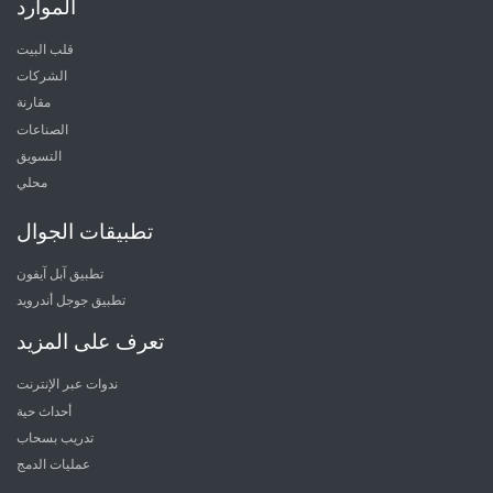
الموارد
قلب البيت
الشركات
مقارنة
الصناعات
التسويق
محلي
تطبيقات الجوال
تطبيق آبل آيفون
تطبيق جوجل أندرويد
تعرف على المزيد
ندوات عبر الإنترنت
أحداث حية
تدريب بسحاب
عمليات الدمج