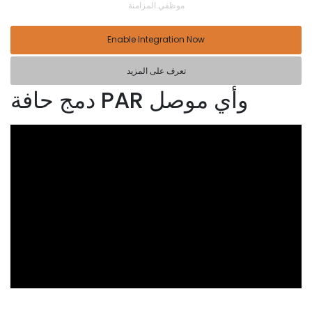
موظفي المزامنة
Enable Integration Now
تعرف على المزيد
دمج حافة PAR وأي موصل