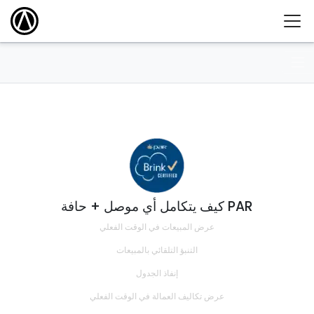
كيف يتكامل أي موصل + حافة PAR
عرض المبيعات في الوقت الفعلي
التنبؤ التلقائي بالمبيعات
إنفاذ الجدول
عرض تكاليف العمالة في الوقت الفعلي