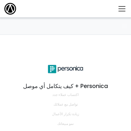
كيف يتكامل أي موصل + Personica
اكتساب عملاء جدد
تواصل مع عملائك
زيادة تكرار الأعمال
نمو مبيعاتك