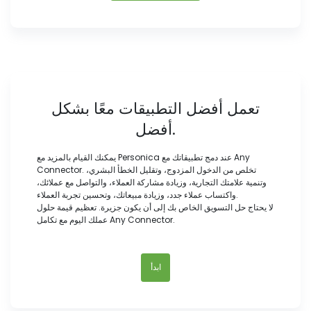
تعمل أفضل التطبيقات معًا بشكل
أفضل.
يمكنك القيام بالمزيد مع Personica عند دمج تطبيقاتك مع Any
Connector. تخلص من الدخول المزدوج، وتقليل الخطأ البشري،
وتنمية علامتك التجارية، وزيادة مشاركة العملاء، والتواصل مع عملائك،
واكتساب عملاء جدد، وزيادة مبيعاتك، وتحسين تجربة العملاء.
لا يحتاج حل التسويق الخاص بك إلى أن يكون جزيرة. تعظيم قيمة حلول
عملك اليوم مع تكامل Any Connector.
ابدأ