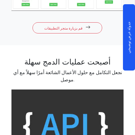
جدولة عرض توضيحي
قم بزيارة متجر التطبيقات
أصبحت عمليات الدمج سهلة
نجعل التكامل مع حلول الأعمال الشائعة أمرًا سهلاً مع أي
موصل.