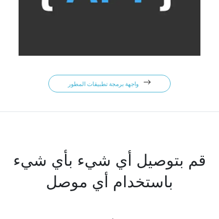
واجهة برمجة تطبيقات المطور
قم بتوصيل أي شيء بأي شيء
باستخدام أي موصل