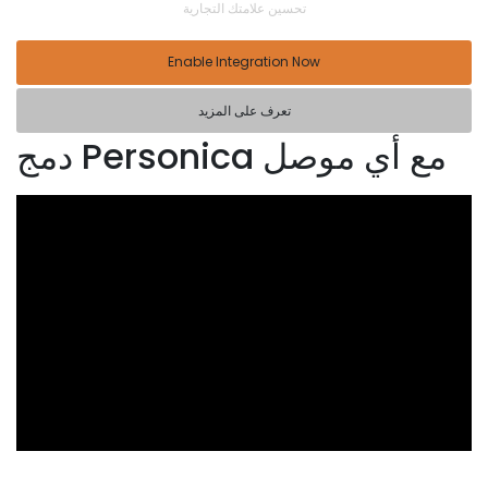
تحسين علامتك التجارية
Enable Integration Now
تعرف على المزيد
دمج Personica مع أي موصل