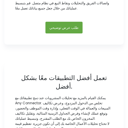
واتصالات الفريق والتحليلات ونقاط البيع في نظام متصل. قم بتبسيط
عملياتك من خلال جعل جميع بياناتك تعمل معًا.
طلب عرض توضيحي
تعمل أفضل التطبيقات معًا بشكل
أفضل.
يمكنك القيام بالمزيد مع تحليلات المشروبات عند دمج تطبيقاتك مع
Any Connector. تخلص من الدخول المزدوج، وعرض تكاليف
المبيعات والعمالة في الوقت الفعلي، وإدارة وقت الموظف والحضور،
وتوقع عملك لإنشاء وفرض الجداول الزمنية المثالية، وتقليل تكاليف
المخزون الخاص بك مع الطلب المقترح، وتبسيط عملياتك.
لا تحتاج تحليلات الأعمال الخاصة بك إلى أن تكون جزيرة. تعظيم قيمة