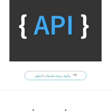
واجهة برمجة تطبيقات المطور