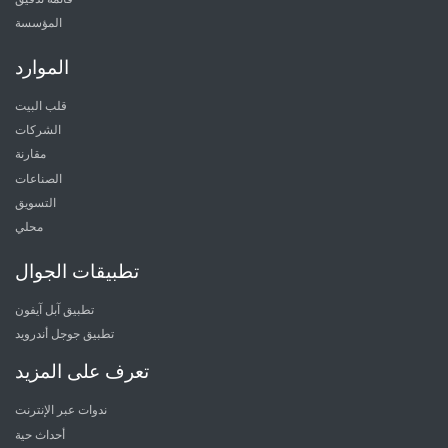
المؤسسة
الموارد
قلب البيت
الشركات
مقارنة
الصناعات
التسويق
محلي
تطبيقات الجوال
تطبيق آبل آيفون
تطبيق جوجل أندرويد
تعرف على المزيد
ندوات عبر الإنترنت
أحداث حية