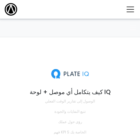
كيف يتكامل أي موصل + لوحة IQ
الوصول إلى تقارير الوقت الفعلي
تتبع النفايات والجودة
رؤى حول عملك
فهم KPI S الخاصة بك