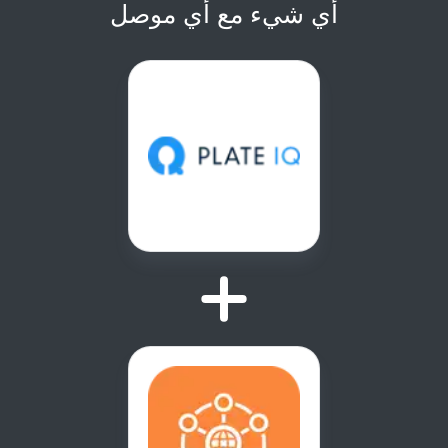
أي شيء مع أي موصل