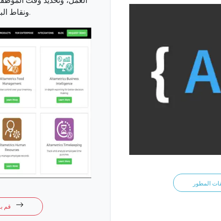
العمل، وتحديد وقت الموظفين
ونقاط البيع، والولاء، والمزيد.
قم بزيارة متجر التطبيقات