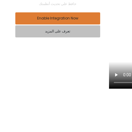
حافظ على تحديث أنظمتك
Enable Integration Now
تعرف على المزيد