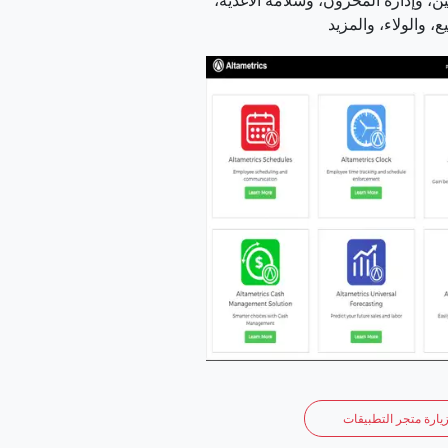
، وإدارة المخزون، وسلامة الأغذية،