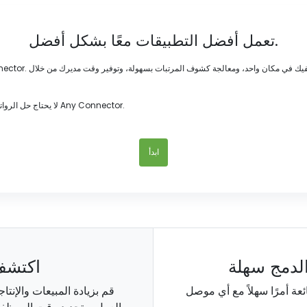
تعمل أفضل التطبيقات معًا بشكل أفضل.
لا يحتاج حل الرواتب الخاص بك إلى أن يكون جزيرة. تعظيم قيمة حلول عملك اليوم مع تكامل Any Connector.
ابدأ
لدمج سهلة
اكتشف
قم بزيادة المبيعات والإنت