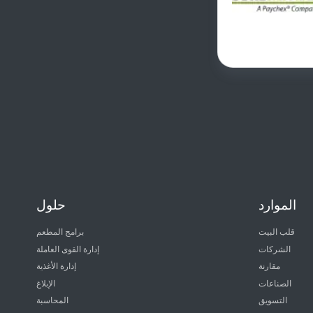
الموارد
حلول
قلب البيت
برامج المطعم
الشركات
إدارة القوى العاملة
مقارنة
إدارة الأغذية
الصناعات
الإبلاغ
التسويق
المحاسبة