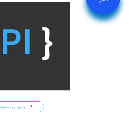
واجهة برمجة تطبيقات المطور