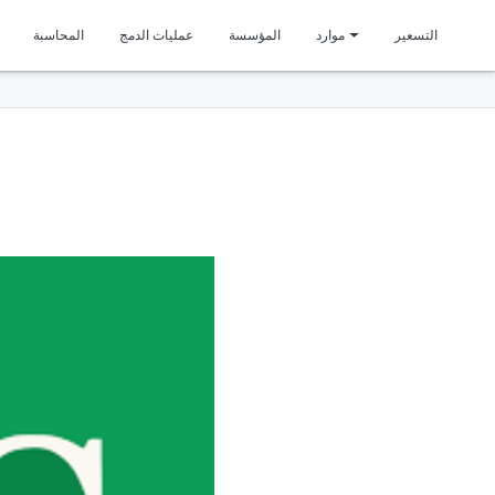
متمي
التسعير
موارد
المؤسسة
عمليات الدمج
المحاسبة