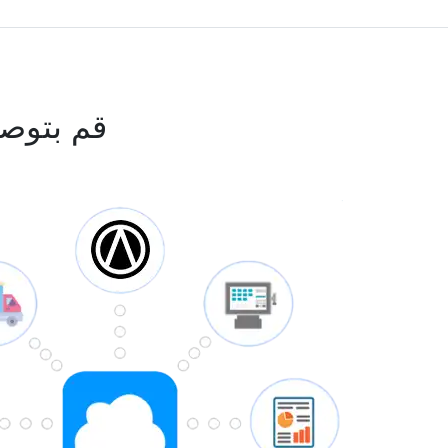
قم بتوص