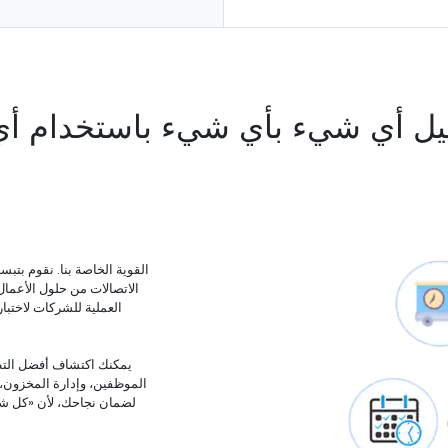
يل أي شيء بأي شيء باستخدام أ
الاتصالات من حلول الأعما
الموظفين، وإدارة المخزون، وس