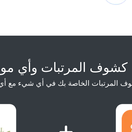
كشوف المرتبات وأي م
ف المرتبات الخاصة بك في أي شيء مع أ