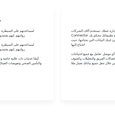
ح
ة عملك. تستخدم آلاف الشركات Any
Connector لدمج حلول إدارة الأعمال الخاصة بها لزيادة الكفاءة وخفض التكاليف. لا تدع تطبيقاتك تتحكم بك.
رواتبهم. إنهم يعتمدون علينا لحساب ضرائب الرواتب الفيدرالية والولائية والمحلية ودفعها تلقائيًا.
ن لديك البيانات التي تحتاجها، حيث
تحتاج إليها!
رواتبهم. إنهم يعتمدون علينا لحساب ضرائب الرواتب الفيدرالية والولائية والمحلية ودفعها تلقائيًا.
 أي موصل. تعامل مع جميع احتياجات
اتصالات الفريق والتحليلات وكشوف