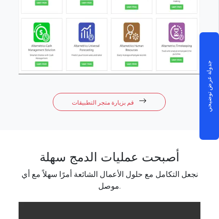
جدولة عرض توضيحي
قم بزيارة متجر التطبيقات
أصبحت عمليات الدمج سهلة
نجعل التكامل مع حلول الأعمال الشائعة أمرًا سهلاً مع أي
موصل.