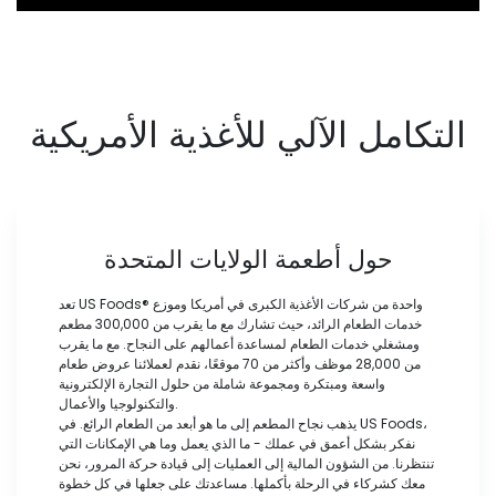
التكامل الآلي للأغذية الأمريكية
حول أطعمة الولايات المتحدة
تعد US Foods® واحدة من شركات الأغذية الكبرى في أمريكا وموزع
خدمات الطعام الرائد، حيث تشارك مع ما يقرب من 300,000 مطعم
ومشغلي خدمات الطعام لمساعدة أعمالهم على النجاح. مع ما يقرب
من 28,000 موظف وأكثر من 70 موقعًا، نقدم لعملائنا عروض طعام
واسعة ومبتكرة ومجموعة شاملة من حلول التجارة الإلكترونية
والتكنولوجيا والأعمال.
يذهب نجاح المطعم إلى ما هو أبعد من الطعام الرائع. في US Foods،
نفكر بشكل أعمق في عملك - ما الذي يعمل وما هي الإمكانات التي
تنتظرنا. من الشؤون المالية إلى العمليات إلى قيادة حركة المرور، نحن
معك كشركاء في الرحلة بأكملها. مساعدتك على جعلها في كل خطوة