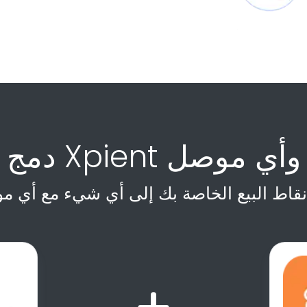
دمج Xpient وأي موصل
نقاط البيع الخاصة بك إلى أي شيء مع أي م