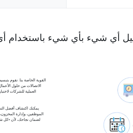
يل أي شيء بأي شيء باستخدام أ
الاتصالات من حلول الأعما
الموظفين، وإدارة المخزون، وس