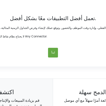
تعمل أفضل التطبيقات معًا بشكل أفضل.
لا يحتاج نظام نقاط البيع الخاص بك إلى أن يكون جزيرة. تعظيم قيمة حلول عملك اليوم مع تكامل Any Connector.
ابدأ
لدمج سهلة
اكتشف
قم بزيادة المبيعات والإنت