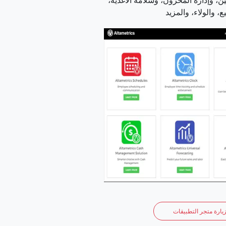
، وإدارة المخزون، وسلامة الأغذية،