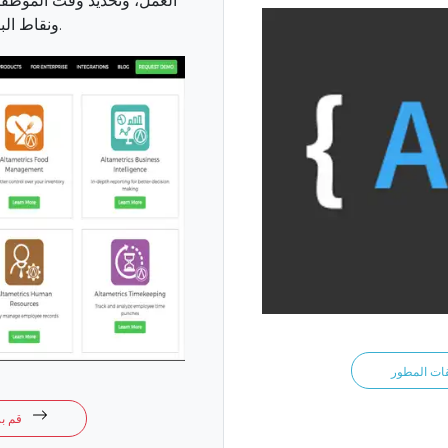
العمل، وتحديد وقت الموظفين
ونقاط البيع، والولاء، والمزيد.
قم بزيارة متجر التطبيقات