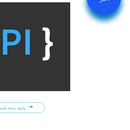
واجهة برمجة تطبيقات المطور