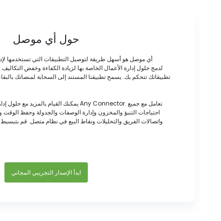
حول أي موصل
أي موصل هو أسهل طريقة لتوصيل التطبيقات التي تستخدمها لإد
تطبيقاتك تتحكم بك. يسمح تطبيقنا المستند إلى السحابة لمنصاتك بالبقاء
يمكنك القيام بالمزيد مع حلول إدارة الأعمال الخ
احتياجات التنبؤ والمخزون وإدارة الوصفات والجدولة وحفظ الوقت
واتصالات الفريق والتحليلات ونقاط البيع في نظام متصل. قم بتبسيط 
ابدأ الإصدار التجريبي المجاني