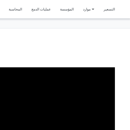
متمي
التسعير
موارد
المؤسسة
عمليات الدمج
المحاسبة