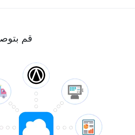
قم بتوص