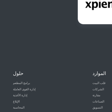
الموارد
حلول
قلب البيت
برامج المطعم
الشركات
إدارة القوى العاملة
مقارنة
إدارة الأغذية
الصناعات
الإبلاغ
التسويق
المحاسبة