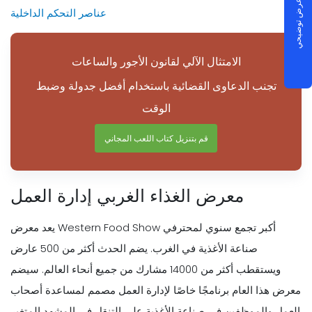
جدولة عرض توضيحي
عناصر التحكم الداخلية
الامتثال الآلي لقانون الأجور والساعات
تجنب الدعاوى القضائية باستخدام أفضل جدولة وضبط
الوقت
قم بتنزيل كتاب اللعب المجاني
معرض الغذاء الغربي إدارة العمل
يعد معرض Western Food Show أكبر تجمع سنوي لمحترفي
صناعة الأغذية في الغرب. يضم الحدث أكثر من 500 عارض
ويستقطب أكثر من 14000 مشارك من جميع أنحاء العالم. سيضم
معرض هذا العام برنامجًا خاصًا لإدارة العمل مصمم لمساعدة أصحاب
العمل والموظفين في صناعة الأغذية على التنقل في المشهد المتغير