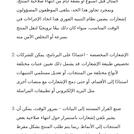
المثال قبل أسبوع أو بضعة أيام من انتهاء صلاحية المنتج،
وبمجرد تجاوز هذا الحد، يتلقى الموظفون المسؤولون
إشعارات. يضمن نظام التنبيه الفوري هذا اتخاذ الإجراءات في
الوقت المناسب، سواء كان ذلك بيعًا ترويجيًا لنقل المنتج
بسرعة أو التخلص الآمن منه.
الإشعارات المخصصة - اعتمادًا على البرنامج، يمكن للشركات
تخصيص طبيعة الإشعارات. قد يشمل ذلك تعيين عتبات مختلفة
لأنواع مختلفة من المنتجات، أو تعديل مستلمي التنبيهات
استنادًا إلى الأقسام، أو حتى دمج الإشعارات مع منصات أخرى
مثل البريد الإلكتروني أو تطبيقات المراسلة.
صنع القرار المستند إلى البيانات - بمرور الوقت، يمكن أن
يشير تلقي إشعارات باستمرار حول انتهاء صلاحية بعض
المنتجات إلى الأنماط. ربما يتم طلب المنتج بشكل مفرط