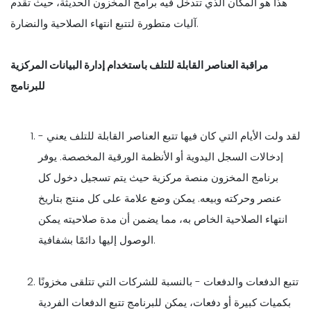
هذا هو المكان الذي تتدخل فيه برامج المخزون الحديثة، حيث تقدم
آليات متطورة لتتبع انتهاء الصلاحية والنضارة.
مراقبة العناصر القابلة للتلف باستخدام إدارة البيانات المركزية
للبرنامج
- لقد ولت الأيام التي كان فيها تتبع العناصر القابلة للتلف يعني
إدخالات السجل اليدوية أو الأنظمة الورقية المخصصة. يوفر
برنامج المخزون منصة مركزية حيث يتم تسجيل دخول كل
عنصر وحركته وبيعه. يمكن وضع علامة على كل منتج بتاريخ
انتهاء الصلاحية الخاص به، مما يضمن أن مدة صلاحيته يمكن
الوصول إليها دائمًا بشفافية.
تتبع الدفعات والدفعات - بالنسبة للشركات التي تتلقى مخزونًا
بكميات كبيرة أو دفعات، يمكن للبرنامج تتبع الدفعات الفردية