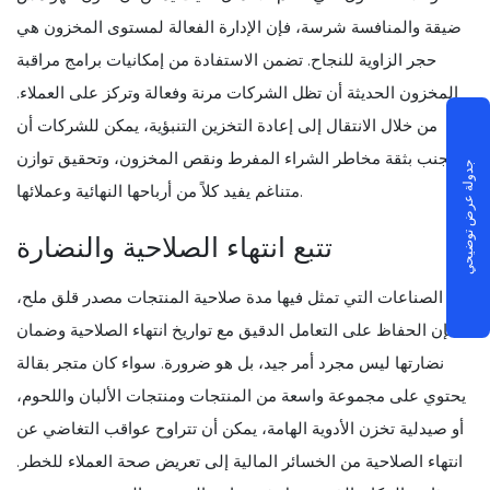
ضيقة والمنافسة شرسة، فإن الإدارة الفعالة لمستوى المخزون هي
حجر الزاوية للنجاح. تضمن الاستفادة من إمكانيات برامج مراقبة
المخزون الحديثة أن تظل الشركات مرنة وفعالة وتركز على العملاء.
من خلال الانتقال إلى إعادة التخزين التنبؤية، يمكن للشركات أن
تتجنب بثقة مخاطر الشراء المفرط ونقص المخزون، وتحقيق توازن
جدولة عرض توضيحي
متناغم يفيد كلاً من أرباحها النهائية وعملائها.
تتبع انتهاء الصلاحية والنضارة
في الصناعات التي تمثل فيها مدة صلاحية المنتجات مصدر قلق ملح،
فإن الحفاظ على التعامل الدقيق مع تواريخ انتهاء الصلاحية وضمان
نضارتها ليس مجرد أمر جيد، بل هو ضرورة. سواء كان متجر بقالة
يحتوي على مجموعة واسعة من المنتجات ومنتجات الألبان واللحوم،
أو صيدلية تخزن الأدوية الهامة، يمكن أن تتراوح عواقب التغاضي عن
انتهاء الصلاحية من الخسائر المالية إلى تعريض صحة العملاء للخطر.