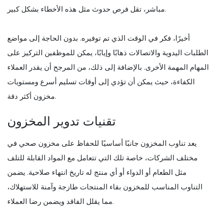
مباشر، تقل فرص حدوث مثل هذه الأخطاء بشكل كبير.
أخيرًا، فكر في الوقت الذي تم توفيره. بدون الحاجة إلى مواضع
الطلبات اليدوية والاتصالات ذهابًا وإيابًا، يمكن للموظفين التركيز على
المهام المهمة الأخرى. بالإضافة إلى ذلك، من المرجح أن يقدر العملاء
الكفاءة، حيث يمكن أن تؤدي إلى أوقات تسليم أسرع ومستويات
مخزون أكثر دقة.
تقنيات تدوير المخزون
يعد تناوب المخزون جانبًا أساسيًا للحفاظ على مخزون صحي في
مختلف الشركات، خاصة تلك التي تتعامل مع المواد القابلة للتلف
مثل الطعام أو الدواء أو أي منتج له تاريخ انتهاء صلاحية. يضمن
التناوب المناسب للمخزون بقاء المنتجات طازجة وآمنة للاستهلاك،
مما يقلل الفاقد ويضمن رضا العملاء.