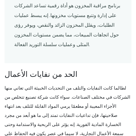
برنامج مراقبة المخزون هو أداة رقمية تساعد الشركات
على إدارة وتتبع مستويات مخزونها. إنه يبسط عمليات
الطلبات، ويقلل المخزون الزائد والنقص، ويوفر رؤى
حول اتجاهات المبيعات، مما يضمن مستويات المخزون
المثلى وعمليات سلسلة التوريد الفعالة.
الحد من نفايات الأعمال
لطالما كانت النفايات والتلف من التحديات الخبيثة التي تعاني منها
الشركات في مختلف الصناعات. سواء كانت شركة تصنيع تتخلص من
الأجزاء المعيبة أو مطعمًا يرمي المواد القابلة للتلف بعد انتهاء
صلاحيتها، فإن تداعيات النفايات تمتد إلى ما هو أبعد من مجرد
الخسارة المادية الفورية. إنه يؤثر على الربحية والاستدامة وحتى
سمعة الأعمال التجارية، لا سيما في عصر يكون فيه الحفاظ على