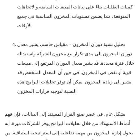
كميات الطلبات بناءً على بيانات المبيعات السابقة والاتجاهات
المتوقعة، مما يضمن مستويات المخزون المناسبة في جميع
الأوقات.
تحليل نسبة دوران المخزون - مقياس حاسم، يشير معدل
دوران المخزون إلى مدى تكرار بيع مخزون الشركة واستبداله
خلال فترة محددة. قد يشير معدل الدوران المرتفع إلى مبيعات
قوية أو نقص في المخزون، في حين أن المعدل المنخفض قد
يشير إلى زيادة المخزون. يمكن أن توفر تحليلات البرامج هذه
النسبة لتوجيه قرارات المخزون.
بشكل عام، في عصر صنع القرار المستند إلى البيانات، فإن فهم
أنماط الاستهلاك من خلال تحليلات البرامج يوفر للشركات ميزة. إنه
يحول إدارة المخزون من مهمة تفاعلية إلى استراتيجية استباقية. من