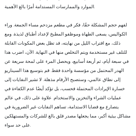
الموارد والممارسات المستدامة أمرًا بالغ الأهمية.
لفهم حجم المشكلة حقًا، فكر في مطعم مزدحم مساء الجمعة. وراء
الكواليس، يسعى الطهاة وموظفو المطبخ لإعداد أطباق لذيذة. ومع
ذلك، مع اقتراب الليل من نهايته، قد تظل بعض المكونات القابلة
للتلف غير مستخدمة ويتم التخلص منها في النهاية. الآن، اضرب هذا
في سبعة أيام، ثم أربعة أسابيع، ويحصل المرء على لمحة سريعة عن
الهدر المحتمل من مؤسسة واحدة فقط. قم بتوسيع هذا السيناريو
إلى نطاق عالمي، وستصبح الأرقام مذهلة. لا تشير النفايات إلى
خسارة الإيرادات المحتملة فحسب، بل تؤكد أيضًا عدم الكفاءة في
عمليات الشراء والتخزين والاستخدام. علاوة على ذلك، في عالم
يتصارع مع قضايا الاستدامة، تساهم النفايات غير الضرورية في
مشاكل بيئية أكبر، مما يجعلها مصدر قلق بالغ للشركات والمستهلكين
على حد سواء.