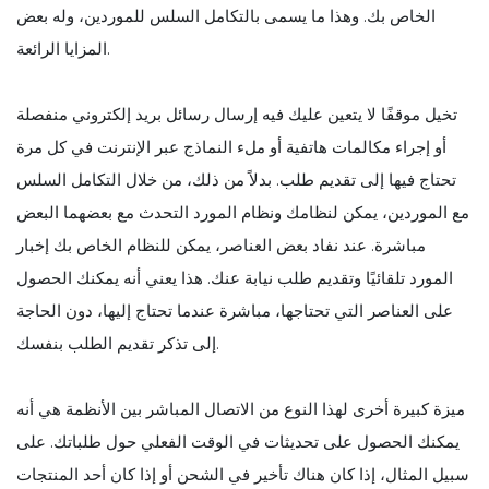
الخاص بك. وهذا ما يسمى بالتكامل السلس للموردين، وله بعض
المزايا الرائعة.
تخيل موقفًا لا يتعين عليك فيه إرسال رسائل بريد إلكتروني منفصلة
أو إجراء مكالمات هاتفية أو ملء النماذج عبر الإنترنت في كل مرة
تحتاج فيها إلى تقديم طلب. بدلاً من ذلك، من خلال التكامل السلس
مع الموردين، يمكن لنظامك ونظام المورد التحدث مع بعضهما البعض
مباشرة. عند نفاد بعض العناصر، يمكن للنظام الخاص بك إخبار
المورد تلقائيًا وتقديم طلب نيابة عنك. هذا يعني أنه يمكنك الحصول
على العناصر التي تحتاجها، مباشرة عندما تحتاج إليها، دون الحاجة
إلى تذكر تقديم الطلب بنفسك.
ميزة كبيرة أخرى لهذا النوع من الاتصال المباشر بين الأنظمة هي أنه
يمكنك الحصول على تحديثات في الوقت الفعلي حول طلباتك. على
سبيل المثال، إذا كان هناك تأخير في الشحن أو إذا كان أحد المنتجات