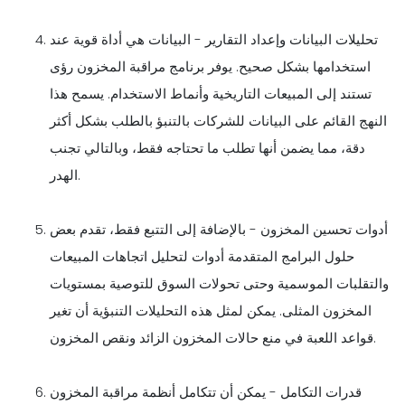
تحليلات البيانات وإعداد التقارير - البيانات هي أداة قوية عند
استخدامها بشكل صحيح. يوفر برنامج مراقبة المخزون رؤى
تستند إلى المبيعات التاريخية وأنماط الاستخدام. يسمح هذا
النهج القائم على البيانات للشركات بالتنبؤ بالطلب بشكل أكثر
دقة، مما يضمن أنها تطلب ما تحتاجه فقط، وبالتالي تجنب
الهدر.
أدوات تحسين المخزون - بالإضافة إلى التتبع فقط، تقدم بعض
حلول البرامج المتقدمة أدوات لتحليل اتجاهات المبيعات
والتقلبات الموسمية وحتى تحولات السوق للتوصية بمستويات
المخزون المثلى. يمكن لمثل هذه التحليلات التنبؤية أن تغير
قواعد اللعبة في منع حالات المخزون الزائد ونقص المخزون.
قدرات التكامل - يمكن أن تتكامل أنظمة مراقبة المخزون