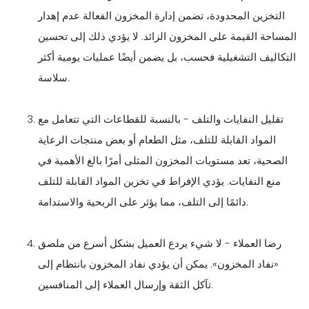
التخزين المحدودة، تضمن إدارة المخزون الفعالة عدم إهدار
المساحة القيمة على المخزون الزائد. لا يؤدي ذلك إلى تحسين
التكاليف التشغيلية فحسب، بل يضمن أيضًا عمليات يومية أكثر
سلاسة.
تقليل النفايات والتلف - بالنسبة للقطاعات التي تتعامل مع
المواد القابلة للتلف، مثل الطعام أو بعض منتجات الرعاية
الصحية، تعد مستويات المخزون المثلى أمرًا بالغ الأهمية في
منع النفايات. يؤدي الإفراط في تخزين المواد القابلة للتلف
دائمًا إلى التلف، مما يؤثر على الربحية والاستدامة.
رضا العملاء - لا شيء يردع العميل بشكل أسرع من ملصق
«نفاد المخزون». يمكن أن يؤدي نفاد المخزون بانتظام إلى
تآكل الثقة وإرسال العملاء إلى المنافسين.