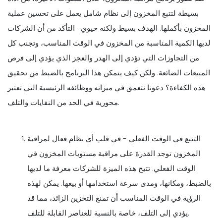
بسيطة لتتبع المخزون إلى نظام شامل يعمل على تحسين عملية
المخزون بأكملها. الهدف بسيط ولكنه حيوي- التأكد من أن الشركات
لديها الكمية المناسبة من المخزون في الوقت المناسب، وتجنب كل
من التجاوزات التي تؤدي إلى الهدر والعجز الذي يؤدي إلى فرص
المبيعات الضائعة. ولكن كيف يتمكن هذا البرنامج بالضبط من تحقيق
هذه الكفاءة؟ دعونا نتعمق في ميزاته ووظائفه الرئيسية التي تعتبر
محورية في الحد من النفايات والتلف.
التتبع في الوقت الفعلي - في قلب أي نظام فعال لمراقبة
المخزون توجد القدرة على مراقبة مستويات المخزون في
الوقت الفعلي. تتيح هذه الميزة للشركات معرفة ما لديها
بالضبط، ومكانها، ومدى سرعة استخدامها أو بيعها. يمكن لهذه
الرؤية في الوقت المناسب أن تمنع التخزين الزائد، مما قد
يؤدي إلى التلف، خاصة بالنسبة للعناصر القابلة للتلف.