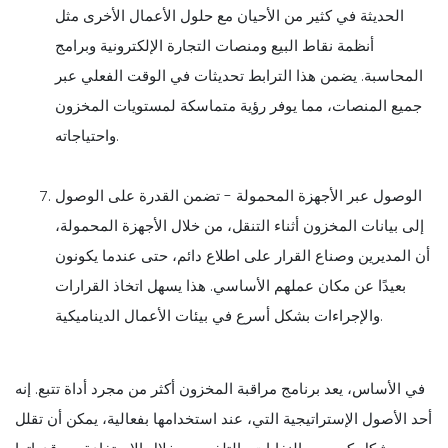
الحديثة في كثير من الأحيان مع حلول الأعمال الأخرى مثل
أنظمة نقاط البيع ومنصات التجارة الإلكترونية وبرامج
المحاسبة. يضمن هذا الترابط تحديثات في الوقت الفعلي عبر
جميع المنصات، مما يوفر رؤية متماسكة لمستويات المخزون
واحتياجاته.
الوصول عبر الأجهزة المحمولة - تضمن القدرة على الوصول
إلى بيانات المخزون أثناء التنقل، من خلال الأجهزة المحمولة،
أن المديرين وصناع القرار على اطلاع دائم، حتى عندما يكونون
بعيدًا عن مكان عملهم الأساسي. هذا يسهل اتخاذ القرارات
والإجراءات بشكل أسرع في بيئات الأعمال الديناميكية.
في الأساس، يعد برنامج مراقبة المخزون أكثر من مجرد أداة تتبع. إنه
أحد الأصول الإستراتيجية التي، عند استخدامها بفعالية، يمكن أن تقلل