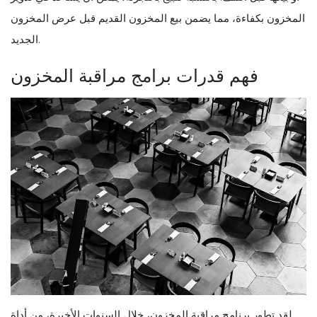
المخزون بكفاءة، مما يضمن بيع المخزون القديم قبل عرض المخزون
الجديد.
فهم قدرات برامج مراقبة المخزون
لقد تطور برنامج مراقبة المخزون، خلال السنوات الأخيرة، من أداة