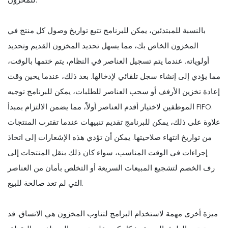
بالنسبة للمبتدئين، يمكن للبرنامج تتبع تواريخ وصول كل منتج في
المخزون الخاص بك، مما يسهل تحديد المخزون القديم وتحديد
أولوياته. عندما يتم تسجيل العناصر في النظام، يتم ختمها بالوقت،
مما يؤدي إلى إنشاء سجل تلقائي لإدخالها. بعد ذلك، عندما يحين وقت
إعادة تخزين الأرفف أو سحب العناصر للطلبات، يمكن للبرنامج توجيه
الموظفين لاختيار أقدم العناصر أولاً، مما يضمن الالتزام بمبدأ FIFO.
علاوة على ذلك، يمكن للبرنامج تقديم تنبيهات عندما تقترب المنتجات
من تواريخ انتهاء صلاحيتها. يمكن أن تؤدي هذه الإشعارات إلى اتخاذ
إجراءات في الوقت المناسب، سواء كان ذلك بنقل المنتجات إلى
رف الخصم لتشجيع المبيعات السريعة أو التخلص بأمان من العناصر
التي لم تعد صالحة للبيع.
ميزة أخرى مهمة لاستخدام البرامج لتناوب المخزون هي الاتساق. قد