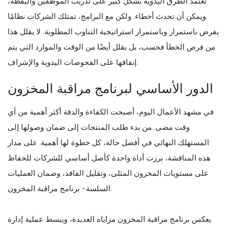
تعتمد الطرق اليدوية بشكل كبير على تدريب الموظفين واليقظة،
ويمكن أن تحدث أخطاء. ولكن مع البرامج، تمتلك الشركات نظامًا
يفرض باستمرار وباستمرار استراتيجية التناوب المطلوبة. لا يقلل هذا
من فرص الخطأ فحسب، بل يقلل أيضًا من الوقت والموارد التي يتم
إنفاقها على الفحوصات اليدوية والإشراف.
الدور الأساسي لبرنامج مراقبة المخزون
في مشهد الأعمال اليوم، أصبحت الكفاءة والدقة أكثر أهمية من أي
وقت مضى. من بدء طلب المنتجات إلى ضمان وصولها إلى
المستهلك النهائي في أفضل حالة، كل خطوة لها أهمية. على مدار
هذه المناقشة، برزت أداة واحدة كأصل أساسي للشركات للحفاظ
على مستويات المخزون المثلى، وتقليل الفاقد، وضمان العمليات
السلسة- برنامج مراقبة المخزون.
يعكس برنامج مراقبة المخزون مزاياه العديدة، ويبسط عملية إدارة