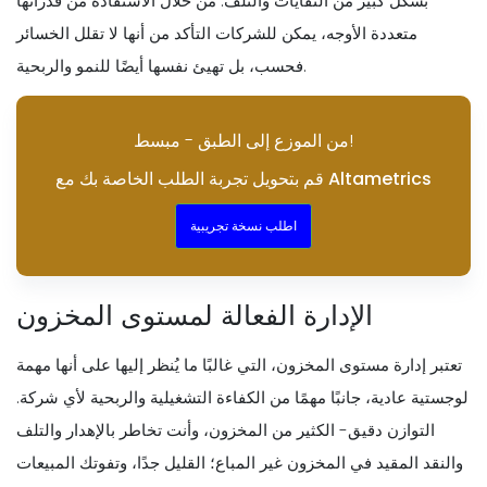
بشكل كبير من النفايات والتلف. من خلال الاستفادة من قدراتها
متعددة الأوجه، يمكن للشركات التأكد من أنها لا تقلل الخسائر
فحسب، بل تهيئ نفسها أيضًا للنمو والربحية.
من الموزع إلى الطبق - مبسط!
قم بتحويل تجربة الطلب الخاصة بك مع Altametrics
اطلب نسخة تجريبية
الإدارة الفعالة لمستوى المخزون
تعتبر إدارة مستوى المخزون، التي غالبًا ما يُنظر إليها على أنها مهمة
لوجستية عادية، جانبًا مهمًا من الكفاءة التشغيلية والربحية لأي شركة.
التوازن دقيق- الكثير من المخزون، وأنت تخاطر بالإهدار والتلف
والنقد المقيد في المخزون غير المباع؛ القليل جدًا، وتفوتك المبيعات