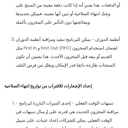
أو الدفعات. هذا يعني أنه إذا كانت دفعة معينة من المنتج على
وشك انتهاء الصلاحية أو تبين أنها معيبة، فيمكن تحديدها
ومعالجتها دون التأثير على المخزون بأكمله.
أنظمة الدوران - يمكن للبرنامج تنفيذ ومراقبة أنظمة الدوران
مثل First In و First Out (FIFO) لضمان استخدام المخزون
القديم أو بيعه قبل المخزون الأحدث. هذا يضمن أن تكون
المنتجات طازجة دائمًا قدر الإمكان ويقلل من فرص التلف.
إعداد الإشعارات للاقتراب من تواريخ انتهاء الصلاحية
- تنبيهات الوقت الفعلي - إحدى الميزات البارزة لبرنامج
مراقبة المخزون الحديث هي قدرته على إرسال تنبيهات في
الوقت الفعلي. يمكن للشركات إعداد عتبات، على سبيل