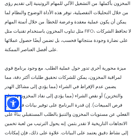
المخزون بأكملها. من التشغيل الآلي للمهام الروتينية إلى تقديم رؤى
من خلال التحليلات التفصيلية، توفر هذه الأداة الوضوح والنظام لما
يمكن أن يكون عملية معقدة وعرضة للخطأ. من خلال أتمتة المهام
مثل تناوب المخزون باستخدام تقنيات مثل FIFO، لا تحافظ الشركات
على نضارة وجودة منتجاتها فحسب، بل تضمن أيضًا حصول عملائها
على أفضل العناصر الممكنة.
ميزة محورية أخرى تدور حول عملية الطلب. مع وجود برنامج قوي
لمراقبة المخزون، يمكن للشركات تحقيق طلبات أكثر دقة، مما
يضمن عدم الإفراط في الشراء (مما يؤدي إلى مشاكل الهدر
والتخزين) أو نقص الشراء (مما يؤدي إلى نفاد المخزون وفقدان
فرص المبيعات). إن قدرة البرنامج على توفير بيانات في الوقت
الفعلي عن مستويات المخزون والتنبؤ بالطلب المستقبلي بناءً على
الاتجاهات التاريخية لا تقدر بثمن. إنه يحول الترتيب من لعبة تخمين
إلى نشاط دقيق يعتمد على البيانات. علاوة على ذلك، فإن إمكانات