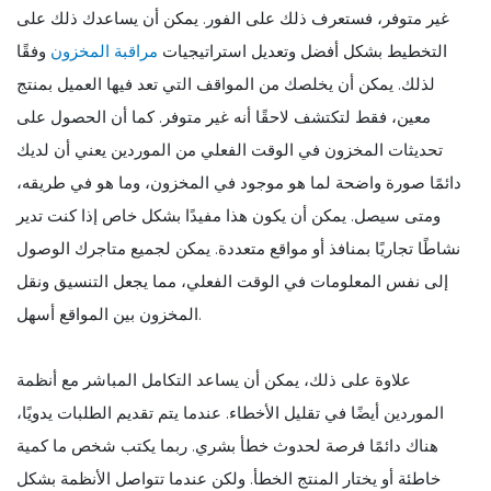
غير متوفر، فستعرف ذلك على الفور. يمكن أن يساعدك ذلك على
التخطيط بشكل أفضل وتعديل استراتيجيات
مراقبة المخزون
وفقًا
لذلك. يمكن أن يخلصك من المواقف التي تعد فيها العميل بمنتج
معين، فقط لتكتشف لاحقًا أنه غير متوفر. كما أن الحصول على
تحديثات المخزون في الوقت الفعلي من الموردين يعني أن لديك
دائمًا صورة واضحة لما هو موجود في المخزون، وما هو في طريقه،
ومتى سيصل. يمكن أن يكون هذا مفيدًا بشكل خاص إذا كنت تدير
نشاطًا تجاريًا بمنافذ أو مواقع متعددة. يمكن لجميع متاجرك الوصول
إلى نفس المعلومات في الوقت الفعلي، مما يجعل التنسيق ونقل
المخزون بين المواقع أسهل.
علاوة على ذلك، يمكن أن يساعد التكامل المباشر مع أنظمة
الموردين أيضًا في تقليل الأخطاء. عندما يتم تقديم الطلبات يدويًا،
هناك دائمًا فرصة لحدوث خطأ بشري. ربما يكتب شخص ما كمية
خاطئة أو يختار المنتج الخطأ. ولكن عندما تتواصل الأنظمة بشكل