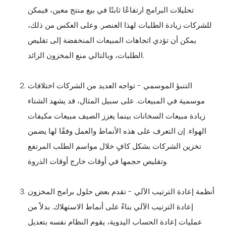
تحليلات البرامج ارتفاعًا ثابتًا في بيع منتج معين، فيمكن
للشركات زيادة الطلبات لهذا العنصر. وعلى العكس من ذلك،
يمكن أن تؤدي اتجاهات المبيعات المنخفضة إلى تقليص
الطلبات، وبالتالي منع المخزون الزائد.
التنبؤ الموسمي - تواجه العديد من الشركات اختلافات
موسمية في المبيعات. على سبيل المثال، قد يشهد الشتاء
زيادة مبيعات السخانات بينما يعزز الصيف مبيعات مكيفات
الهواء. إن التعرف على هذه الأنماط والعمل وفقًا لها يضمن
تخزين الشركات بشكل كافٍ خلال مواسم الطلب المرتفع
وتقليص حجمها في أوقات خارج أوقات الذروة.
أنظمة إعادة الترتيب الآلي - تقدم بعض حلول برامج المخزون
إعادة الترتيب الآلي بناءً على أنماط الاستهلاك. بدلاً من
عمليات إعادة الحساب اليدوية، يقوم النظام نفسه بتعديل