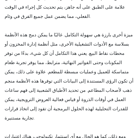
علامة على الطبق على أنه جاهز، يتم تحديث كل إجراء في الوقت
الفعلي، مما يضمن عمل جميع الفرق في وئام.
ميزة أخرى بارزة هي سهولة التكامل. غالبًا ما يمكن دمج هذه الأنظمة
بسلاسة مع الأدوات التشغيلية الأخرى، مثل أنظمة إدارة المخزون أو
محطات نقاط البيع. يعني هذا التكامل أن كل شيء، بدءًا من توفر
المكونات وحتى الفواتير النهائية، مترابط، مما يوفر تجربة طعام
متماسكة للعميل وعمليات مبسطة للمطعم. علاوة على ذلك، يمكن
أن تكون الرؤى المستندة إلى البيانات التي توفرها هذه الأنظمة منجم
ذهب لأصحاب المطاعم. من تحديد الأطباق الشعبية إلى فهم ساعات
العمل في أوقات الذروة أو قياس فعالية العروض الترويجية، يمكن
للقدرات التحليلية لهذه الحلول البرمجية أن تقود إلى اتخاذ قرارات
تجارية مستنيرة.
ومع ذلك، كما هو الحال مع أي استثمار تكنولوجي، هناك اعتبارات