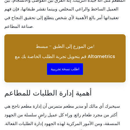
المطعم مثل آلة جيدة التزييت. إنه الفرق بين الفوضى والانسجام، بين
العميل الساخط والراعي المخلص. وبينما نقشر طبقاتها، فإن فهم
تعقيداتها أمر بالغ الأهمية لأي شخص يتطلع إلى تحقيق النجاح في
صناعة المطاعم.
من الموزع إلى الطبق - مبسط!
قم بتحويل تجربة الطلب الخاصة بك مع Altametrics
اطلب نسخة تجريبية
أهمية إدارة الطلبات للمطاعم
سيخبرك أي مالك أو مدير مطعم متمرس أن إدارة مطعم ناجح هي
أكثر من مجرد طعام رائع. وراء كل عميل راضٍ سلسلة من الجهود
المنسقة، ومن الأمور المركزية لهذه الجهود إدارة الطلبات الفعالة.