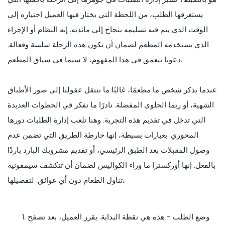
يستغرقها الطلب، من اللحظة التي يختار فيها العميل اختياره إلى
الوقت الذي يتم فيه تسليمه بنجاح إلى مائدته. إنه النظام أو الإجراء
الذي يستخدمه المطعم لضمان أن تكون هذه الرحلة سلسة وفعالة.
دعونا نتعمق في هذا المفهوم، لا سيما في سياق المطعم.
عندما يذكر شخص ما مطعمًا، غالبًا ما تنتقل عقولنا إلى صور الأطباق
الشهية، أو ربما الحلوى المفضلة. نادرًا ما نفكر في الخطوات العديدة
التي تدخل في تقديم هذه التجربة. وهنا تلعب إدارة الطلبات دورها
المحوري. بعبارات بسيطة، إنها خارطة الطريق التي تضمن عدم
وصول المقبلات بعد الطبق الرئيسي، أو تقديم مشروبك البارد باردًا
بالفعل. إنها أوركسترا ما وراء الكواليس لضمان أن تتكشف سيمفونية
تناول الطعام دون أي عوائق. لتفصيلها،
وضع الطلب - هذه هي نقطة البداية. يقرر العميل، بعد تصفح