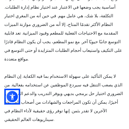
أساسية يجب وضعها في الاعتبار عند اختيار نظام إدارة الطلبات.
التكلفة، بلا شك، هي عامل مهم. في حين أنه من المغري اختيار
النظام الأكثر تقدمًا المتاح، إلا أنه من الضروري موازنة الميزات
المقدمة مع الاحتياجات الفعلية للمطعم وقيود الميزانية. تعد قابلية
التوسع جانبًا حيويًا آخر. مع نمو المطعم، يجب أن يكون النظام قادرًا
على التكيف واستيعاب أحجام الطلبات المتزايدة أو حتى التوسع في
مواقع متعددة.
لا يمكن التأكيد على سهولة الاستخدام بما فيه الكفاية. إن النظام
الذي يصعب التنقل فيه سيردع الموظفين عن استخدامه بفعالية. من
الضروري اختيار حل برمجي بديهي ويوفر التدريب والدعم المناسبين.
أخيرًا، يمكن أن تكون المراجعات والشهادات من أصحاب المطاعم
الآخرين لا تقدر بثمن. إنها توفر رؤى حقيقية لأداء النظام في
سيناريوهات العالم الحقيقي.