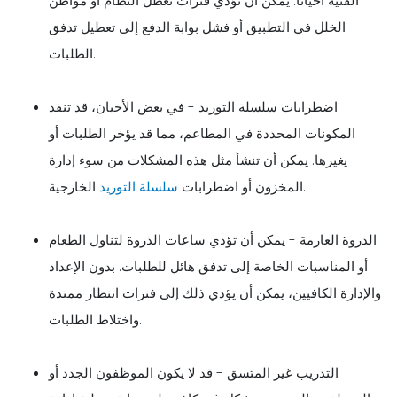
الفنية أحيانًا. يمكن أن تؤدي فترات تعطل النظام أو مواطن
الخلل في التطبيق أو فشل بوابة الدفع إلى تعطيل تدفق
الطلبات.
اضطرابات سلسلة التوريد - في بعض الأحيان، قد تنفد
المكونات المحددة في المطاعم، مما قد يؤخر الطلبات أو
يغيرها. يمكن أن تنشأ مثل هذه المشكلات من سوء إدارة
الخارجية.
المخزون أو اضطرابات
سلسلة التوريد
الذروة العارمة - يمكن أن تؤدي ساعات الذروة لتناول الطعام
أو المناسبات الخاصة إلى تدفق هائل للطلبات. بدون الإعداد
والإدارة الكافيين، يمكن أن يؤدي ذلك إلى فترات انتظار ممتدة
واختلاط الطلبات.
التدريب غير المتسق - قد لا يكون الموظفون الجدد أو