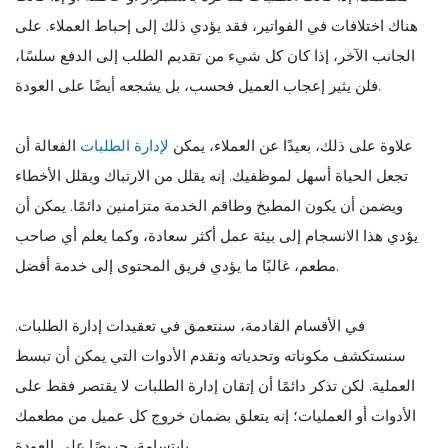
هناك اختلافات في الفواتير، فقد يؤدي ذلك إلى إحباط العملاء. على
الجانب الآخر، إذا كان كل شيء من تقديم الطلب إلى الدفع سلسًا،
فلن يثير إعجاب العميل فحسب، بل يشجعه أيضًا على العودة.
علاوة على ذلك، بعيدًا عن العملاء، يمكن
لإدارة الطلبات
الفعالة أن
تجعل الحياة أسهل لموظفيك. إنه يقلل من الارتباك ويقلل الأخطاء
ويضمن أن يكون المطبخ وطاقم الخدمة متزامنين دائمًا. يمكن أن
يؤدي هذا الانسجام إلى بيئة عمل أكثر سعادة، وكما يعلم أي صاحب
مطعم، غالبًا ما يؤدي فريق المحتوى إلى خدمة أفضل.
في الأقسام القادمة، سنتعمق في تعقيدات إدارة الطلبات.
سنستكشف مكوناته وتحدياته ونقدم الأدوات التي يمكن أن تبسط
العملية. لكن تذكر دائمًا أن إتقان إدارة الطلبات لا يقتصر فقط على
الأدوات أو العمليات؛ إنه يتعلق بضمان خروج كل عميل من مطعمك
بابتسامة، حريصًا على العودة.