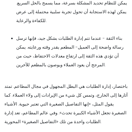
يمكن للنظام تحديد المشكلة بسرعة، مما يسمح بالحل السريع.
يمكن لهذه الاستجابة أن تحول تجربة سلبية محتملة إلى عرض
للكفاءة والرعاية.
بناء الثقة - عندما تتم إدارة الطلبات بشكل جيد، فإنها ترسل
رسالة واضحة إلى العميل- المطعم يقدر وقته ورعايته. يمكن
أن تؤدي هذه الثقة إلى ارتفاع معدلات الاحتفاظ، حيث من
المرجح أن يعود العملاء ويوصون بالمطعم للآخرين.
باختصار، إدارة الطلبات هي البطل المجهول في مجال المطاعم. تمتد
آثارها إلى الخارج، وتمس كل شيء من الإيرادات إلى ولاء العملاء. كما
يقول المثل، «إنها التفاصيل الصغيرة التي تعتبر حيوية. الأشياء
الصغيرة تجعل الأشياء الكبيرة تحدث». وفي عالم المطاعم، تعد إدارة
الطلبات واحدة من تلك «التفاصيل الصغيرة» المحورية.