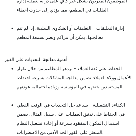
الموظفون المدربون بشكل غير كافٍ على دراية بعملية إدارة
الطلبات في المطعم، مما يؤدي إلى حدوث أخطاء.
إدارة التعليقات - التعليقات أو الشكاوى السلبية، إذا لم تتم
معالجتها، يمكن أن تتراكم وتضر بسمعة المطعم.
أهمية معالجة التحديات على الفور
الحفاظ على ثقة العملاء - تزدهر المطاعم من خلال تكرار
الأعمال وولاء العملاء. تضمن معالجة المشكلات بسرعة احتفاظ
المستفيدين بثقتهم في المؤسسة وزيادة احتمالية عودتهم.
الكفاءة التشغيلية - يساعد حل التحديات في الوقت الفعلي
في الحفاظ على تدفق العمليات. على سبيل المثال، يضمن
استبدال المكون المفقود بسرعة أو إعادة تشغيل النظام
المتعثر على الفور الحد الأدنى من الاضطرابات.