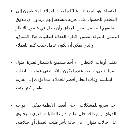
الاتساق هو المفتاح - غالبًا ما يعود العملاء المنتظمون إلى
المطعم للحصول على تجربة متسقة. إنهم يريدون أن يتذوق
طبقهم المفضل نفس المذاق وأن يصل في غضون الإطار
الزمني المتوقع. تضمن الإدارة الفعالة للطلبات هذا الاتساق،
والذي يمكن أن يكون عامل جذب كبير للعملاء.
تقليل أوقات الانتظار - لا أحد يستمتع بالانتظار لفترة أطول
مما ينبغي، خاصة عندما يكون جائعًا. تعني عمليات الطلب
السلسة أوقات انتظار أقصر للعملاء، مما يؤدي إلى تجربة
طعام أكثر متعة.
حل سريع للمشكلات - حتى أفضل الأنظمة يمكن أن تواجه
الفواق. ومع ذلك، فإن نظام إدارة الطلبات القوي سيحتوي
على حالات طوارئ. في حالة تأخر طلب العميل أو اختلاطه،