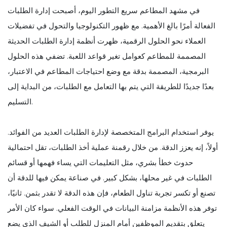
في مشهد المطاعم سريع التطور اليوم، أصبحت إدارة الطلبات
الفعالة أمرًا بالغ الأهمية. مع ظهور التكنولوجيا والتحول في تفضيلات
العملاء نحو الحلول الرقمية، ظهرت أنظمة إدارة الطلبات الحديثة
المصممة للمطاعم كعوامل تغير قواعد اللعبة. تضفي هذه الحلول
البرمجية، المصممة بدقة مع وضع احتياجات المطاعم في الاعتبار،
بعدًا جديدًا للطريقة التي يتم بها التعامل مع الطلبات، من البداية إلى
التسليم.
يوفر استخدام البرامج المتخصصة لإدارة الطلبات العديد من الفوائد.
أولاً، إنه يعزز الدقة. من خلال رقمنة عملية أخذ الطلبات، تقل احتمالية
حدوث خطأ بشري، مثل التعليمات التي يساء فهمها أو قسائم
الطلبات في غير محلها، بشكل كبير. في صناعة يمكن فيها للدقة أن
تصنع أو تكسر تجربة تناول الطعام، فإن هذه الدقة لا تقدر بثمن. ثانيًا،
توفر هذه الأنظمة مزامنة البيانات في الوقت الفعلي. سواء كان الأمر
يتعلق بتقديم الموظفين أمام المنزل للطلب أو الشيف الذي يضع