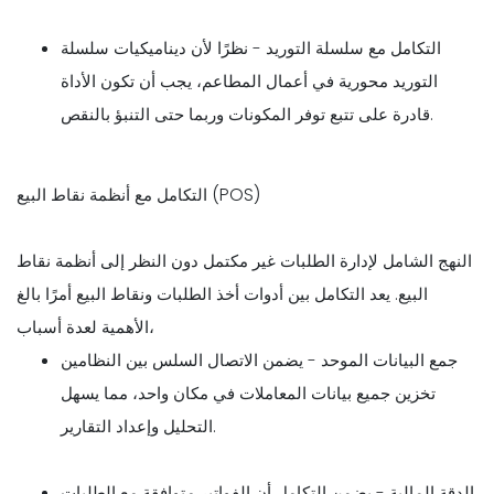
التكامل مع سلسلة التوريد - نظرًا لأن ديناميكيات سلسلة
التوريد محورية في أعمال المطاعم، يجب أن تكون الأداة
قادرة على تتبع توفر المكونات وربما حتى التنبؤ بالنقص.
التكامل مع أنظمة نقاط البيع (POS)
النهج الشامل لإدارة الطلبات غير مكتمل دون النظر إلى أنظمة نقاط
البيع. يعد التكامل بين أدوات أخذ الطلبات ونقاط البيع أمرًا بالغ
الأهمية لعدة أسباب،
جمع البيانات الموحد - يضمن الاتصال السلس بين النظامين
تخزين جميع بيانات المعاملات في مكان واحد، مما يسهل
التحليل وإعداد التقارير.
الدقة المالية - يضمن التكامل أن الفواتير متوافقة مع الطلبات