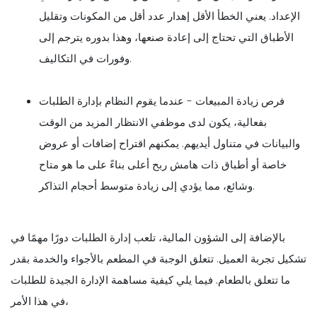
الإعداد. يعني الخطأ الأقل إهدار عدد أقل من المكونات وتقليل
الأطباق التي تحتاج إلى إعادة صنعها، وهذا بدوره يترجم إلى
وفورات في التكاليف.
فرص زيادة المبيعات - عندما يقوم النظام بإدارة الطلبات
بفعالية، يكون لدى موظفي الانتظار المزيد من الوقت
والبيانات في متناول أيديهم. يمكنهم اقتراح إضافات أو عروض
خاصة أو أطباق ذات هامش ربح أعلى بناءً على ما هو متاح
وشائع، مما يؤدي إلى زيادة متوسط أحجام التذاكر.
بالإضافة إلى الشؤون المالية، تلعب إدارة الطلبات دورًا مهمًا في
تشكيل تجربة العميل. تتعلق الوجبة في المطعم بالأجواء والخدمة بقدر
ما تتعلق بالطعام. فيما يلي كيفية مساهمة الإدارة الجيدة للطلبات
في هذا الأمر،