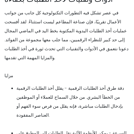
في عصر تشكل فيه التطورات التكنولوجية كل جانب من جوانب
الأعمال تقريبًا، فإن صناعة المطاعم ليست استثناءً. لقد أفسحت
عمليات أخذ الطلبات اليدوية المكتوبة بخط اليد في الماضي المجال
إلى حد كبير للنظراء الرقميين، مما جلب معها مجموعة من الفوائد.
دعونا نتعمق في الأدوات والتقنيات التي تحدث ثورة في أخذ الطلبات
والمزايا المهمة التي تقدمها.
مزايا
دقة طرق أخذ الطلبات الرقمية - يقلل أخذ الطلبات الرقمية
من الخطأ البشري. من خلال السماح للعملاء أو الموظفين
بإدخال الطلبات مباشرة، فإنه يقلل من فرص سوء الفهم أو
العناصر المفقودة.
السرعة - يمكن للأنظمة الآلية نقل الطلبات إلى المطبخ على