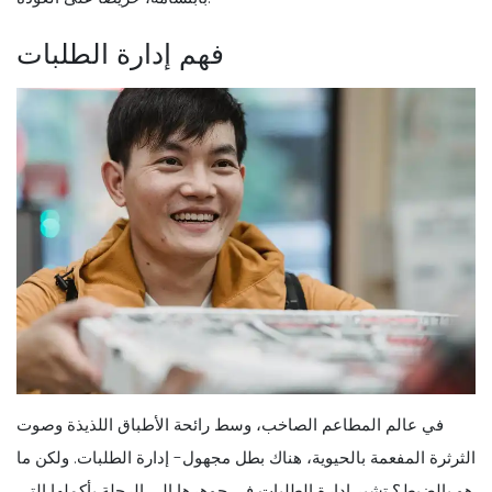
فهم إدارة الطلبات
في عالم المطاعم الصاخب، وسط رائحة الأطباق اللذيذة وصوت
الثرثرة المفعمة بالحيوية، هناك بطل مجهول- إدارة الطلبات. ولكن ما
هو بالضبط؟ تشير إدارة الطلبات في جوهرها إلى الرحلة بأكملها التي