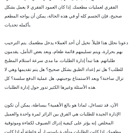
الفقري لعمليات مطعمك. إذا كان العمود الفقري لا يعمل بشكل
صحيح، فإن الجسم كله أو في هذه الحالة، يمكن أن يواجه المطعم
بأكمله تحديات.
دعونا نحلل هذا قليلاً. تخيل أن أحد العملاء يدخل مطعمك. يتم الترحيب
بهم بحرارة، ويتم تسليمهم قائمة طعام، وبعد بعض التأمل، يقدمون
طلباتهم. هنا تبدأ إدارة الطلبات. ما مدى سرعة استلام المطبخ
للطلب؟ هل تم إعداد الطبق بشكل صحيح؟ هل يتم تقديمها وهي لا
تزال ساخنة؟ وبعد الاستمتاع بوجبتهم، هل عملية الدفع سلسة؟ كل
هذه الأسئلة وغيرها الكثير تدور حول إدارة الطلبات.
الآن، قد تتساءل، لماذا هو بالغ الأهمية؟ ببساطة، يمكن أن تكون
الإدارة الجيدة للطلبات هي الفرق بين الزائر لمرة واحدة والعميل
المخلص. إنه يؤثر على كيفية إدراك الضيوف لكفاءة وموثوقية
مطعمك. إذا كانت الطلبات متأخرة باستمرار أو خاطئة أو إذا كانت