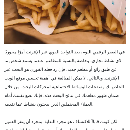
في العصر الرقمي اليوم، يعد التواجد القوي عبر الإنترنت أمرًا محوريًا
لأي نشاط تجاري، وخاصة بالنسبة للمطاعم. عندما يسمع شخص ما
عن طبق رائع أو مطعم جديد، فإن رد فعله الفوري هو البحث عبر
الإنترنت. وبالتالي، لا يمكن المبالغة في أهمية تحسين موقع الويب
الخاص بك وصفحات الوسائط الاجتماعية لمحركات البحث. من خلال
ضمان ظهور مطعمك في نتائج البحث هذه، فإنك تضع نفسك أمام
العملاء المحتملين الذين يبحثون بنشاط عما تقدمه.
لكن كونك قابلاً للاكتشاف هو مجرد البداية. بمجرد أن ينقر العميل