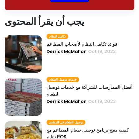
يجب أن يقرأ المحتوى
تكامل النظام
فوائد تكامل النظام لأصحاب المطاعم
Derrick McMahon
Oct 19, 2023
خدمات توصيل الطعام
أفضل الممارسات للشراكة مع خدمات توصيل
الطعام
Derrick McMahon
Oct 19, 2023
توصيل الطعام في المطعم
كيفية دمج برنامج توصيل طعام المطاعم مع
نظام POS