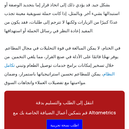
بشكل جيد. قد يؤدي ذلك إلى اتخاذ قرار إما بتجديد الوصفة أو
استبدالها بشيء آخر. وبالمثل، إذا كانت حملة تسويقية معينة تجذب
عددًا كبيرًا من الزيارات ولكنها لا تترجم إلى طلبات، فقد يكون من
المفيد إعادة النظر في رسائل الحملة أو استهدافها.
في الختام، لا يمكن المبالغة في قوة التحليلات في مجال المطاعم.
يوفر نهجًا قائمًا على الأدلة في صنع القرار، مما يلغي التخمين. من
خلال تسخير إمكانات برامج خدمات توصيل الطعام وتبني
تكامل
النظام
، يمكن للمطاعم تحسين استراتيجياتها باستمرار، وضمان
مواءمتها مع تفضيلات العملاء واتجاهات السوق.
انتقل إلى الطلب والتسليم بدقة
قم بتمكين أعمال الضيافة الخاصة بك مع Altametrics
اطلب نسخة تجريبية