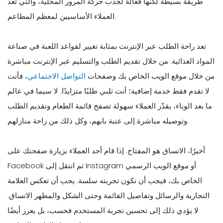
طريقة بسيطة لكنها فعالة لجذب حركة المرور المحلية، والتي تعد
العملاء الأساسيين لمعظم المطاعم.
تعد راحة الطلب عبر الإنترنت بمثابة تغيير لقواعد اللعبة في صناعة
المواد الغذائية. من خلال تقديم الطلب والتسليم عبر الإنترنت مباشرة
من خلال موقع الويب الخاص بك وصفحات
التواصل الاجتماعي
، فأنت
لا تقدم فقط خدمة إضافية؛ أنت تلبي طلبًا متزايدًا. لا سيما في عالم
ما بعد الوباء، يقدّر العملاء سهولة تصفح قائمة الطعام وتقديم الطلب
وتوصيله مباشرة إلى عتبة بابهم، وكل ذلك من راحة منازلهم.
أخيرًا، الاتساق هو المفتاح. إذا قام أحد العملاء بزيارة صفحتك على
Facebook ثم انتقل إلى Instagram أو موقع الويب الرسمي
الخاص بك، فيجب أن تكون تجربته سلسة. يجب أن تعكس العلامة
التجارية والرسائل وتفاصيل القائمة وحتى الشكل والمظهر الاتساق.
لا يؤدي ذلك إلى تحسين تجربة المستخدم فحسب، بل يعزز أيضًا