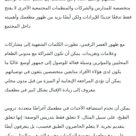
متخصصة للمدارس والشركات والمنظمات المجتمعية الأخرى لا يفتح
فقط تدفقًا جديدًا للإيرادات ولكن أيضًا يزيد من ظهور مطعمك وأهميته
داخل المجتمع.
مع ظهور العصر الرقمي، تطورت الكلمات الشفهية إلى مشاركات
وعلامات وتغريدات. يمكن أن تكون الشراكة مع مدوني الطعام
المحليين والمؤثرين وسيلة فعالة للوصول إلى جمهور أوسع. غالبًا ما
يكون لدى هؤلاء الأفراد متابعين متخصصين يثقون في توصياتهم.
يمكن أن تؤدي المراجعة الإيجابية أو الميزة من قبل مدون محلي
معروف إلى زيادة الإقبال بشكل كبير في مطعمك.
يمكن أن تخدم استضافة الأحداث في مطعمك أغراضًا متعددة. دروس
الطبخ، على سبيل المثال، لا تتعلق فقط بتدريس الوصفة؛ إنها تتعلق
بتقديم تجربة. لا يتعلم الحاضرون الطبق فحسب، بل يتعرفون أيضًا
على روح مطعمك وجودة المكونات وخبرة الشيف. وبالمثل، يمكن