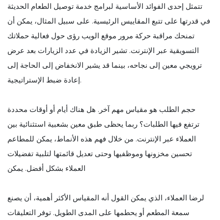
تتمثل إحدى الفوائد الأساسية لبرامج خدمة توصيل الطعام الحديثة
في قدرتها على تتبع المقاييس الرئيسية. على سبيل المثال، يمكن أن
تمنحك مراقبة حركة مرور موقع الويب رؤى حول فعالية حملاتك
التسويقية عبر الإنترنت. تشير الزيادة في عدد الزيارات بعد عرض
ترويجي معين إلى نجاحه، بينما قد يشير الانخفاض إلى الحاجة إلى
إعادة ضبط الإستراتيجية.
حجم الطلب هو مقياس مهم آخر. هل هناك أيام أو أوقات محددة
ترتفع فيها الطلبات؟ ربما يحظى طبق معين بشعبية استثنائية بين
العملاء عبر الإنترنت. من خلال فهم هذه الأنماط، يمكن للمطاعم
تحسين مخزونها وموظفيها وحتى تعديل قائمتها لتلبية تفضيلات
العملاء بشكل أفضل. يمكن
لرضا العملاء، الذي يمكن القول أنه المقياس الأكثر أهمية، أن يصنع
سمعة المطعم أو يحطمها على المدى الطويل. توفر التعليقات