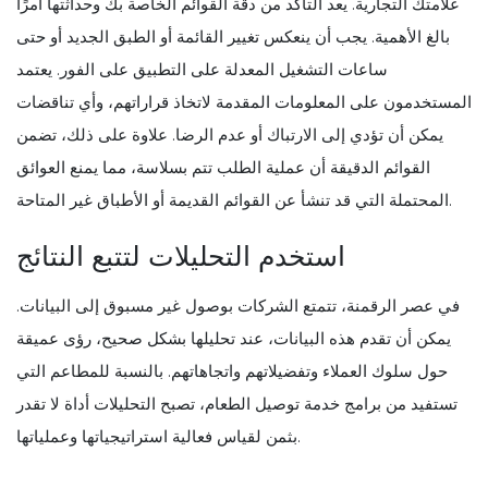
علامتك التجارية. يعد التأكد من دقة القوائم الخاصة بك وحداثتها أمرًا
بالغ الأهمية. يجب أن ينعكس تغيير القائمة أو الطبق الجديد أو حتى
ساعات التشغيل المعدلة على التطبيق على الفور. يعتمد
المستخدمون على المعلومات المقدمة لاتخاذ قراراتهم، وأي تناقضات
يمكن أن تؤدي إلى الارتباك أو عدم الرضا. علاوة على ذلك، تضمن
القوائم الدقيقة أن عملية الطلب تتم بسلاسة، مما يمنع العوائق
المحتملة التي قد تنشأ عن القوائم القديمة أو الأطباق غير المتاحة.
استخدم التحليلات لتتبع النتائج
في عصر الرقمنة، تتمتع الشركات بوصول غير مسبوق إلى البيانات.
يمكن أن تقدم هذه البيانات، عند تحليلها بشكل صحيح، رؤى عميقة
حول سلوك العملاء وتفضيلاتهم واتجاهاتهم. بالنسبة للمطاعم التي
تستفيد من برامج خدمة توصيل الطعام، تصبح التحليلات أداة لا تقدر
بثمن لقياس فعالية استراتيجياتها وعملياتها.