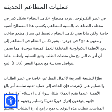
عمليات المطاعم الحديثة
في عصر التكنولوجيا، يتردد مصطلح «تكامل النظام» بشكل كبير في
مختلف الصناعات. بالنسبة للمطاعم، يكتسب هذا المصطلح أهمية
خاصة. ولكن ماذا يعني تكامل النظام بالضبط في سياق مطعم صاخب
أو مقهى هادئ؟ في جوهره، يشير تكامل النظام في المطاعم إلى
دمج الأنظمة التكنولوجية المختلفة للعمل كمنصة موحدة، مما يضمن
أن أدوات البرامج مثل منصات الطلب وتتبع التسليم وأنظمة نقاط
البيع (POS) تتواصل بسلاسة مع بعضها البعض.
نظرًا للطبيعة السريعة لأعمال المطاعم، خاصة في عصر الطلبات
والتسليم عبر الإنترنت، فإن الحاجة إلى عملية تقنية سلسة أمر بالغ
الأهمية. عندما يقدم العملاء طلبًا، سواء كان الاستلام أو التسليم،
فإنهم يتوقعون إقرارًا فوريًا تقريبًا وتسليم وجبتهم في الوقت
المناسب. تتطلب هذه التوقعات دمج برامج إدارة الطلبات/التسليم