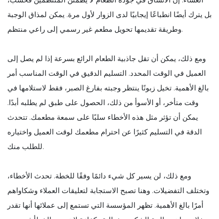
بل يترك أيضًا انطباعًا إيجابيًا لدى الزوار لأول مرة. يمكن لمذاق الوجبة
وطريقة تقديمها تحويل مطعم غير رسمي إلى راعي منتظم.
ومع ذلك، يمكن أن تقل جاذبية الطعام الرائع بسرعة إذا لم يصل إلى
العميل في الوقت المحدد. التسليم الدقيق في الوقت المناسب أمر
بالغ الأهمية. تخيل زبونًا ينتظر وجبته بفارغ الصبر، فقط لاستلامها في
وقت متأخر، أو الأسوأ من ذلك، الحصول على طبق لم يطلبه أبدًا.
يمكن أن تؤثر مثل هذه الأخطاء سلبًا على سمعة مطعمك. تتحدث
الدقة في التسليم كثيرًا عن احترام مطعمك لوقت العميل واختياره
للطلب منك.
ومع ذلك، لن يسير كل شيء دائمًا وفقًا للخطة. تحدث الأخطاء،
وتختلف التفضيلات. وهنا تصبح الاستجابة لتعليقات العملاء وشكاواهم
أمرًا بالغ الأهمية. تظهر المؤسسة التي تستمع إلى عملائها أنها تقدر