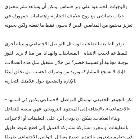
والوجبات الجماعية على وتر حساس. يمكن أن يساعد نشر محتوى
جذاب يتماشى مع روح علامتك التجارية واهتمامات جمهورك في
تعزيز مجتمع من المتابعين الذين لا يحبون فقط ما تفعله ولكن يحبونه.
توفر الطبيعة التفاعلية لوسائل التواصل الاجتماعي وسيلة أخرى
للمطاعم لجذب الانتباه - المسابقات والهدايا. من منا لا يريد الفوز
بوجبة مجانية أو قسيمة خصم؟ من خلال تشغيل مثل هذه الحملات،
فإنك لا تشجع المشاركة وتزيد من وصولك فحسب، بل تخلق أيضًا
الإثارة والضجيج حول علامتك التجارية.
لكن الجوهر الحقيقي لوسائل التواصل الاجتماعي يكمن في اسمها -
«الاجتماعية». بالإضافة إلى المحتوى الترويجي، فهي منصة للتفاعل
وبناء العلاقات. يمكن أن يؤدي الرد على التعليقات أو الاعتراف
بالتعليقات أو مجرد مشاركة مشاركة العميل إلى قطع شوط طويل
في جعلهم يشعرون بالتقدير. تصبح وسائل التواصل الاجتماعي طريقًا