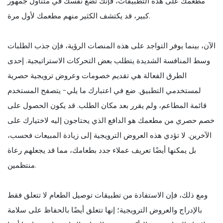
مطعمك على هذه التطبيقات، فإنك تضع نفسك في متناول جمهور
كبير، قد يكتشف الكثير منهم مطعمك لأول مرة.
الآن، بينما يوفر التواجد على هذه المنصات الرؤية، فإن جذب الطلبات
وسط المنافسة الشديدة يتطلب بعض التحركات الاستراتيجية. إحدى
الطرق الفعالة هي تقديم خصومات وعروض ترويجية حصرية
لمستخدمي التطبيق. ضع في اعتبارك ما يلي- يتصفح المستخدم
قائمة المطاعم، ولم يقرر بعد مكان الطلب. قد يكون الحصول على
خصم حصري من مطعمك هو الدافع الذي يحتاجون إليه لاختيارك على
الآخرين. لا تؤدي هذه العروض الترويجية إلى زيادة المبيعات فحسب،
بل يمكنها أيضًا تعريف عملاء جدد بطعامك، مما قد يجعلهم رعاة
منتظمين.
ومع ذلك، فإن الاستفادة من تطبيقات توصيل الطعام لا تتعلق فقط
بالإدراج والعروض الترويجية؛ إنها تتعلق أيضًا بالحفاظ على سلامة