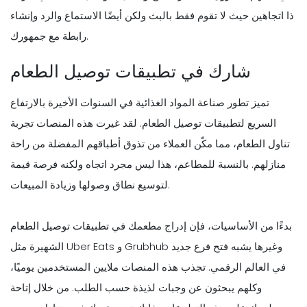
ذا اتجاهين حيث لا تقوم فقط بالبث ولكن أيضًا الاستماع والرد وإنشاء
رابطة مع جمهورك.
شارك في تطبيقات توصيل الطعام
تميز تطور صناعة المواد الغذائية في السنوات الأخيرة بالارتفاع
السريع لتطبيقات توصيل الطعام. لقد غيرت هذه المنصات تجربة
تناول الطعام، مما مكّن العملاء من تذوق أطباقهم المفضلة من راحة
منازلهم. بالنسبة للمطاعم، هذا ليس مجرد اتجاه ولكنه فرصة قيمة
لتوسيع نطاق وصولها وزيادة المبيعات.
بدءًا من الأساسيات، فإن إدراج مطعمك في تطبيقات توصيل الطعام
الشهيرة مثل Uber Eats و Grubhub وغيرها يشبه فتح فرع جديد
في العالم الرقمي. تجذب هذه المنصات ملايين المستخدمين يوميًا،
وكلهم يبحثون عن وجبات لذيذة حسب الطلب. من خلال إتاحة