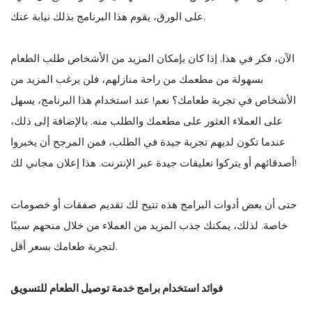
على الورق، يقوم هذا البرنامج بذلك نيابة عنك.
الآن، فكر في هذا. إذا كان بإمكان المزيد من الأشخاص طلب الطعام
بسهولة من مطعمك من راحة منازلهم، فلن يرغب المزيد من
الأشخاص في تجربة طعامك؟ نعم! عند استخدام هذا البرنامج، يسهل
على العملاء العثور على مطعمك والطلب منه. بالإضافة إلى ذلك،
عندما تكون لديهم تجربة جيدة في الطلب، فمن المرجح أن يخبروا
أصدقائهم أو يتركوا تعليقات جيدة عبر الإنترنت. هذا إعلان مجاني لك!
حتى أن بعض أدوات البرامج هذه تتيح لك تقديم صفقات أو خصومات
خاصة. لذلك، يمكنك جذب المزيد من العملاء من خلال منحهم سببًا
لتجربة طعامك بسعر أقل.
فوائد استخدام برامج خدمة توصيل الطعام للتسويق