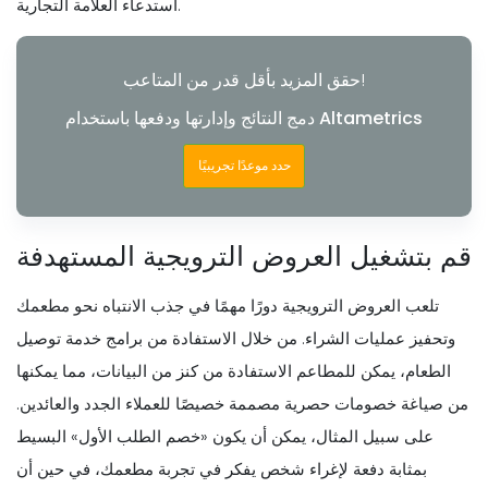
استدعاء العلامة التجارية.
حقق المزيد بأقل قدر من المتاعب!
دمج النتائج وإدارتها ودفعها باستخدام Altametrics
حدد موعدًا تجريبيًا
قم بتشغيل العروض الترويجية المستهدفة
تلعب العروض الترويجية دورًا مهمًا في جذب الانتباه نحو مطعمك
وتحفيز عمليات الشراء. من خلال الاستفادة من برامج خدمة توصيل
الطعام، يمكن للمطاعم الاستفادة من كنز من البيانات، مما يمكنها
من صياغة خصومات حصرية مصممة خصيصًا للعملاء الجدد والعائدين.
على سبيل المثال، يمكن أن يكون «خصم الطلب الأول» البسيط
بمثابة دفعة لإغراء شخص يفكر في تجربة مطعمك، في حين أن