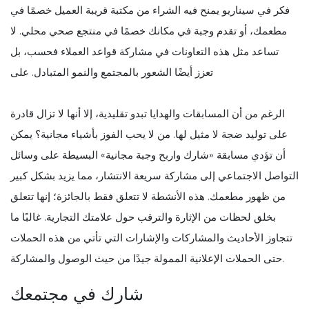
فكر في سيناريو يمنح فيه الشراء من مكتبة قريبة العميل خصمًا في
مطعمك، أو تقدم وجبة في مكانك خصمًا في منتجع صحي محلي. لا
تساعد مثل هذه التعاونات في مشاركة قواعد العملاء فحسب، بل
تعزز أيضًا الشعور بالمجتمع والنمو المتبادل. على
الرغم من أن المسابقات والهدايا تبدو تقليدية، إلا أنها لا تزال قادرة
على توليد ضجة لا مثيل لها. من لا يحب الفوز بأشياء مجانية؟ يمكن
أن تؤدي مسابقة «شارك واربح وجبة مجانية» البسيطة على وسائل
التواصل الاجتماعي إلى مشاركة سريعة الانتشار، مما يزيد بشكل كبير
من ظهور مطعمك. هذه الأنشطة لا تتعلق فقط بالجائزة؛ إنها تتعلق
بخلق لحظات من الإثارة والترقب حول علامتك التجارية. غالبًا ما
تتجاوز الأحاديث والمشاركات والإشارات التي تأتي من هذه الحملات
حتى الحملات الإعلانية الممولة جيدًا من حيث الوصول والمشاركة.
شارك في مجتمعك