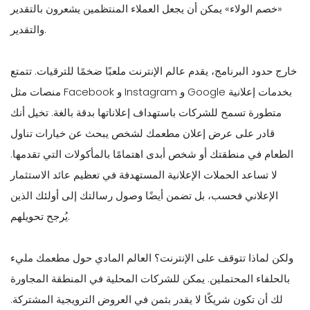
«خصم الولاء» يمكن أن يجعل العملاء المنتظمين يشعرون بالتقدير
والتقدير.
خارج حدود البرنامج، يقدم عالم الإنترنت ملعبًا ضخمًا للترقيات. تتمتع
منصات مثل Facebook و Instagram و Google بخدمات إعلانية
متطورة تسمح للشركات باستهداف إعلاناتها بدقة بالغة. تخيل أنك
قادر على عرض إعلان مطعمك لشخص يبحث عن خيارات تناول
الطعام في منطقتك أو شخص أبدى اهتمامًا بالمأكولات التي تقدمها.
لا تساعد الحملات الإعلانية المستهدفة في تعظيم عائد الاستثمار
الإعلاني فحسب، بل تضمن أيضًا وصول رسالتك إلى أولئك الذين
يُرجح تحويلهم.
ولكن لماذا تتوقف على الإنترنت؟ العالم المادي حول مطعمك مليء
بالحلفاء المحتملين. يمكن للشركات المحلية في المنطقة المجاورة
لك أن تكون شريكًا لا يقدر بثمن في العروض الترويجية المشتركة.