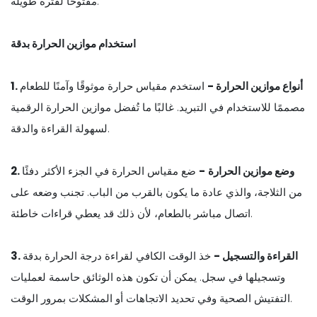
مفتوحًا لفترة طويلة.
استخدام موازين الحرارة بدقة
1. أنواع موازين الحرارة -
استخدم مقياس حرارة موثوقًا وآمنًا للطعام
مصممًا للاستخدام في التبريد. غالبًا ما تُفضل موازين الحرارة الرقمية
لسهولة القراءة والدقة.
2. وضع موازين الحرارة
-
ضع مقياس الحرارة في الجزء الأكثر دفئًا
من الثلاجة، والذي عادة ما يكون بالقرب من الباب. تجنب وضعه على
اتصال مباشر بالطعام، لأن ذلك قد يعطي قراءات خاطئة.
3. القراءة والتسجيل -
خذ الوقت الكافي لقراءة درجة الحرارة بدقة
وتسجيلها في سجل. يمكن أن تكون هذه الوثائق حاسمة لعمليات
التفتيش الصحية وفي تحديد الاتجاهات أو المشكلات بمرور الوقت.