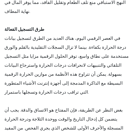
النهج الاستباقي منع تلف الطعام وتقليل الفاقد، مما يوفر المال في
نهاية المطاف.
طرق التسجيل الفعالة
في العصر الرقمي اليوم، هناك العديد من الطرق لتسجيل بيانات
درجة الحرارة بكفاءة. بينما لا تزال السجلات التقليدية بالقلم والورق
مستخدمة على نطاق واسع، توفر الحلول الرقمية مزايا مثل التسجيل
التلقائي والتنبيهات لانحرافات درجات الحرارة واسترجاع البيانات
بسهولة. يمكن أن تتراوح هذه الأنظمة من موازين الحرارة الرقمية
البسيطة مع الذاكرة المدمجة إلى أجهزة إنترنت الأشياء المتطورة
التي تراقب درجات الحرارة وتسجلها باستمرار.
بغض النظر عن الطريقة، فإن المفتاح هو الاتساق والدقة. يجب أن
يتضمن كل إدخال التاريخ والوقت ووحدة الثلاجة ودرجة الحرارة
المسجلة والأحرف الأولى للشخص الذي يجري الفحص. من المفيد