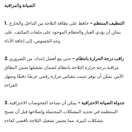
الصيانة والمراقبة
1. التنظيف المنتظم -
حافظ على نظافة الثلاجة من الداخل والخارج.
يمكن أن يؤدي الغبار والحطام الموجود على ملفات المكثف، على
وجه الخصوص، إلى إعاقة الأداء.
2. راقب درجة الحرارة بانتظام -
حتى مع أفضل إعداد، من الضروري
مراقبة درجة حرارة الثلاجة بانتظام لضمان تشغيلها ضمن النطاق
الآمن. يمكن أن يوفر تثبيت مقياس حرارة رقمي عرضًا دقيقًا وسهل
القراءة.
3. جدولة الصيانة الاحترافية -
يمكن أن تساعد الفحوصات الاحترافية
المنتظمة في تحديد المشكلات المحتملة وإصلاحها قبل أن تصبح
مشكلات كبيرة، مما يضمن تشغيل الثلاجة بأقصى كفاءة.