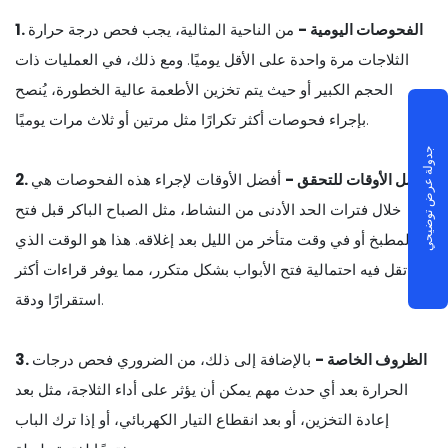
1. الفحوصات اليومية -
من الناحية المثالية، يجب فحص درجة حرارة
الثلاجات مرة واحدة على الأقل يوميًا. ومع ذلك، في العمليات ذات
الحجم الكبير أو حيث يتم تخزين الأطعمة عالية الخطورة، يُنصح
بإجراء فحوصات أكثر تكرارًا مثل مرتين أو ثلاث مرات يوميًا.
جدولة عرض توضيحي
2. أفضل الأوقات للتحقق -
أفضل الأوقات لإجراء هذه الفحوصات هي
خلال فترات الحد الأدنى من النشاط، مثل الصباح الباكر قبل فتح
المطبخ أو في وقت متأخر من الليل بعد إغلاقه. هذا هو الوقت الذي
تقل فيه احتمالية فتح الأبواب بشكل متكرر، مما يوفر قراءات أكثر
استقرارًا ودقة.
3. الظروف الخاصة -
بالإضافة إلى ذلك، من الضروري فحص درجات
الحرارة بعد أي حدث مهم يمكن أن يؤثر على أداء الثلاجة، مثل بعد
إعادة التخزين، أو بعد انقطاع التيار الكهربائي، أو إذا ترك الباب