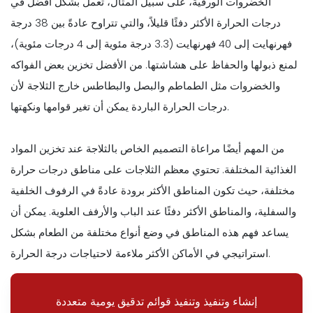
الخضروات الورقية، على سبيل المثال، تعمل بشكل أفضل في
درجات الحرارة الأكثر دفئًا قليلاً، والتي تتراوح عادةً بين 38 درجة
فهرنهايت إلى 40 فهرنهايت (3.3 درجة مئوية إلى 4 درجات مئوية)،
لمنع ذبولها والحفاظ على هشاشتها. من الأفضل تخزين بعض الفواكه
والخضروات مثل الطماطم والبصل والبطاطس خارج الثلاجة لأن
درجات الحرارة الباردة يمكن أن تغير قوامها ونكهتها.
من المهم أيضًا مراعاة التصميم الخاص بالثلاجة عند تخزين المواد
الغذائية المختلفة. تحتوي معظم الثلاجات على مناطق درجات حرارة
مختلفة، حيث تكون المناطق الأكثر برودة عادةً في الرفوف الخلفية
والسفلية، والمناطق الأكثر دفئًا عند الباب والأرفف العلوية. يمكن أن
يساعد فهم هذه المناطق في وضع أنواع مختلفة من الطعام بشكل
استراتيجي في الأماكن الأكثر ملاءمة لاحتياجات درجة الحرارة.
إنشاء وتنفيذ وتنفيذ قوائم تدقيق يومية متعددة