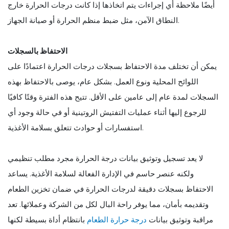
أيضًا ملاحظة أي إجراءات يتم اتخاذها إذا كانت درجات الحرارة خارج
النطاق الآمن، مثل ضبط منظم الحرارة أو صيانة الجهاز.
الاحتفاظ بالسجلات
يمكن أن تختلف مدة الاحتفاظ بسجلات درجات الحرارة اعتمادًا على
اللوائح المحلية ونوع العمل. بشكل عام، يوصى بالاحتفاظ بهذه
السجلات لمدة عام إلى عامين على الأقل. تتيح هذه الفترة وقتًا كافيًا
للرجوع إليها أثناء عمليات التفتيش الروتينية أو في حالة وجود أي
استفسارات أو حوادث تتعلق بسلامة الأغذية.
لا يعد تسجيل وتوثيق بيانات درجة الحرارة مجرد مطلب تنظيمي
ولكنه عنصر حاسم في الإدارة الفعالة لسلامة الأغذية. يساعد
الاحتفاظ بسجلات دقيقة لدرجات الحرارة في ضمان تخزين الطعام
وتقديمه بأمان، مما يوفر راحة البال لكل من الشركة وعملائها. تعد
مراقبة وتوثيق بيانات
درجة حرارة الطعام
بانتظام أداة بسيطة لكنها