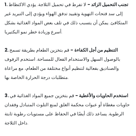
1. تجنب التحميل الزائد -
لا تفرط في تحميل الثلاجة. يؤدي الاكتظاظ
إلى سد فتحات التهوية وتقييد تدفق الهواء ويؤدي إلى التبريد غير
المتكافئ. يمكن أن يتسبب ذلك في تلف بعض المواد الغذائية بشكل
أسرع وزيادة خطر نمو البكتيريا.
2. التنظيم من أجل الكفاءة
-
قم بتخزين الطعام بطريقة تسمح
بالوصول السهل والاستخدام الفعال للمساحة. استخدم الرفوف
والصناديق بفعالية لتنظيم أنواع مختلفة من الطعام، مع مراعاة
متطلبات درجة الحرارة الخاصة بها.
3. استخدم الحاويات والأغطية -
قم بتخزين جميع المواد الغذائية في
حاويات مغطاة أو عبوات محكمة الغلق لمنع التلوث المتبادل وفقدان
الرطوبة. يساعد ذلك أيضًا في الحفاظ على مستويات رطوبة ثابتة
داخل الثلاجة.