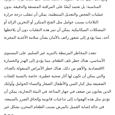
المناسبة؛ بل تعتمد أيضًا على المراقبة المتسقة والدقيقة. بدون
عمليات الفحص والتعديل المنتظمة، يمكن أن تتقلب درجة حرارة
الثلاجات بسبب عوامل مثل الفتح المتكرر أو التخزين الزائد أو
المشكلات الميكانيكية. يمكن أن تمر هذه التقلبات دون أن يلاحظها
أحد، مما يؤدي إلى شعور زائف بالأمان بشأن سلامة الأغذية المخزنة.
تتعدد المخاطر المرتبطة بالتبريد غير السليم. على المستوى
الأساسي، هناك خطر تلف الطعام، مما يؤدي إلى الهدر والخسارة
الاقتصادية. والأهم من ذلك، هناك خطر الأمراض المنقولة بالغذاء،
والتي يمكن أن تكون لها آثار صحية خطيرة، خاصة بالنسبة للفئات
الضعيفة مثل كبار السن والأطفال الصغار والنساء الحوامل وأولئك
الذين يعانون من ضعف في جهاز المناعة. في البيئة التجارية، يمكن أن
تؤدي مثل هذه الهفوات إلى تداعيات قانونية وإلحاق الضرر بالسمعة،
في حالة إصابة العميل بالمرض بسبب الطعام المخزن بشكل غير
صحيح.