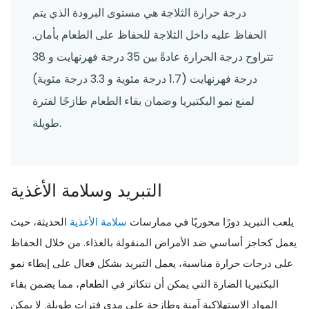
درجة حرارة الثلاجة هي مستوى البرودة الذي يتم
الحفاظ عليه داخل الثلاجة للحفاظ على الطعام بأمان.
تتراوح درجة الحرارة عادةً بين 35 درجة فهرنهايت و 38
درجة فهرنهايت (1.7 درجة مئوية و 3.3 درجة مئوية)
لمنع نمو البكتيريا وضمان بقاء الطعام طازجًا لفترة
طويلة.
التبريد وسلامة الأغذية
يلعب التبريد دورًا محوريًا في ممارسات
سلامة الأغذية
الحديثة، حيث
يعمل كحاجز أساسي ضد الأمراض المنقولة بالغذاء. من خلال الحفاظ
على درجات حرارة مناسبة، يعمل التبريد بشكل فعال على إبطاء نمو
البكتيريا الضارة التي يمكن أن تتكاثر في الطعام، مما يضمن بقاء
المواد الاستهلاكية آمنة وطازجة على مدى فترات طويلة. لا يمكن