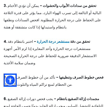
3. تحقق من سدادات الأبواب والحشوات -
يمكن أن تؤدي الأختام
البالية أو التالفة إلى تسرب الهواء البارد، مما يؤثر على قدرة الثلاجة
على الحفاظ على درجة الحرارة المطلوبة. افحص السدادات ونظفها
بانتظام واستبدلها إذا كانت متشققة أو هشة.
4. تحقق من
دقة
مستشعر درجة الحرارة
-
اختبر بانتظام دقة
مستشعرات درجة الحرارة وأعد المعايرة إذا لزم الأمر. أجهزة
الاستشعار الدقيقة ضرورية للحفاظ على درجة الحرارة الصحيحة
وضمان سلامة الأغذية.
5. فحص خطوط الصرف وتنظيفها -
تأكد من أن خطوط الصرف خالية
من الحطام لمنع تراكم المياه والتلوث المحتمل.
6. مجمدات إزالة الصقيع بانتظام -
يجب فحص دورات إزالة الصقيع
التلقائية للتشغيل السليم، ويجب إزالة الجليد يدويًا حسب الحاجة لمنع