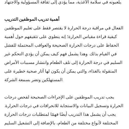
يلعبونه في سلامة الأغذية، مما يؤدي إلى ثقافة المسؤولية والاجتهاد.
أهمية تدريب الموظفين التدريب
الفعال في مراقبة درجة الحرارة لا يقتصر فقط على تعليم الموظفين
كيفية قراءة مقياس الحرارة؛ إنه ينطوي على تثقيفهم حول أهمية
الحفاظ على درجات الحرارة الصحيحة والعواقب المحتملة للفشل
في القيام بذلك. وهذا يشمل فهم كيف يمكن أن يؤدي التحكم غير
السليم في درجة الحرارة إلى تلف الطعام وانتشار مسببات الأمراض
المنقولة بالغذاء، والتي يمكن أن يكون لها آثار صحية خطيرة على
المستهلكين وتضر بسمعة الشركة.
يجب تدريب الموظفين على الإجراءات الصحيحة لفحص درجات
الحرارة وتسجيل البيانات والاستجابة للانحرافات في درجات الحرارة.
يجب أن يشمل هذا التدريب أيضًا فهمًا لمتطلبات درجات الحرارة
المختلفة لأنواع مختلفة من الطعام، بالإضافة إلى التشغيل السليم