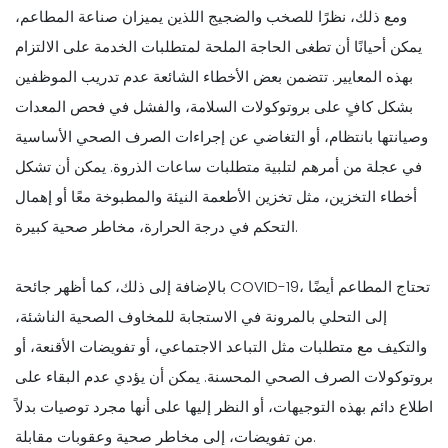
ومع ذلك، نظرًا للصخب والضجيج اللذين يميزان صناعة المطاعم،
يمكن أحيانًا أن تطغى الحاجة الملحة لمتطلبات الخدمة على الالتزام
بهذه المعايير. تتضمن بعض الأخطاء الشائعة عدم تدريب الموظفين
بشكل كافٍ على بروتوكولات السلامة، والفشل في فحص المعدات
وصيانتها بانتظام، أو التغاضي عن إجراءات الصرف الصحي الأساسية
في عجلة من أمرهم لتلبية متطلبات ساعات الذروة. يمكن أن تشكل
أخطاء التخزين، مثل تخزين الأطعمة النيئة والمطبوخة معًا أو إهمال
التحكم في درجة الحرارة، مخاطر صحية كبيرة.
بالإضافة إلى ذلك، كما أظهر جائحة COVID-19، تحتاج المطاعم أيضًا
إلى التحلي بالمرونة في الاستجابة للمخاوف الصحية الناشئة،
والتكيف مع متطلبات مثل التباعد الاجتماعي، أو تفويضات الأقنعة، أو
بروتوكولات الصرف الصحي المحسنة. يمكن أن يؤدي عدم البقاء على
اطلاع دائم بهذه التوجيهات، أو النظر إليها على أنها مجرد توصيات بدلاً
من تفويضات، إلى مخاطر صحية وعقوبات مقابلة.