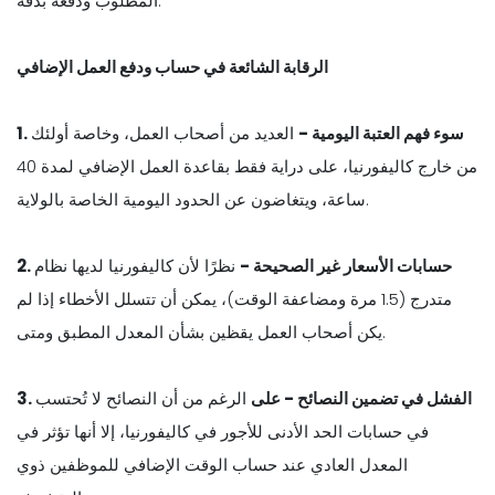
المطلوب ودفعه بدقة.
الرقابة الشائعة في حساب ودفع العمل الإضافي
1. سوء فهم العتبة اليومية -
العديد من أصحاب العمل، وخاصة أولئك
من خارج كاليفورنيا، على دراية فقط بقاعدة العمل الإضافي لمدة 40
ساعة، ويتغاضون عن الحدود اليومية الخاصة بالولاية.
2. حسابات الأسعار غير الصحيحة -
نظرًا لأن كاليفورنيا لديها نظام
متدرج (1.5 مرة ومضاعفة الوقت)، يمكن أن تتسلل الأخطاء إذا لم
يكن أصحاب العمل يقظين بشأن المعدل المطبق ومتى.
3. الفشل في تضمين النصائح - على
الرغم من أن النصائح لا تُحتسب
في حسابات الحد الأدنى للأجور في كاليفورنيا، إلا أنها تؤثر في
المعدل العادي عند حساب الوقت الإضافي للموظفين ذوي