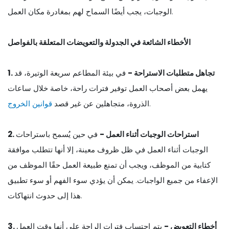
الوجبات، يجب أيضًا السماح لهم بمغادرة مكان العمل.
الأخطاء الشائعة في الجدولة والتعويضات المتعلقة بالفواصل
1. تجاهل متطلبات الاستراحة -
في بيئة المطاعم سريعة الوتيرة، قد
يهمل بعض أصحاب العمل توفير فترات راحة، خاصة خلال ساعات
.
الذروة، متجاهلين عن غير قصد
قوانين الخروج
2. استراحات الوجبات أثناء العمل -
في حين يُسمح باستراحات
الوجبات أثناء العمل في ظل ظروف معينة، إلا أنها تتطلب موافقة
كتابية من الموظف، ويجب أن تمنع طبيعة العمل حقًا الموظف من
الإعفاء من جميع الواجبات. يمكن أن يؤدي سوء الفهم أو سوء تطبيق
هذا إلى حدوث انتهاكات.
3. أخطاء التعويض -
يتم احتساب فترات الراحة على أنها وقت العمل