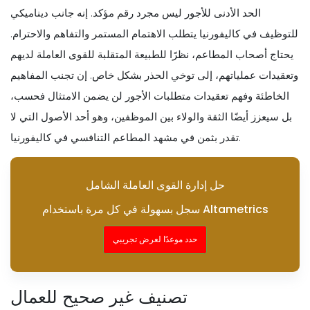
الحد الأدنى للأجور ليس مجرد رقم مؤكد. إنه جانب ديناميكي
للتوظيف في كاليفورنيا يتطلب الاهتمام المستمر والتفاهم والاحترام.
يحتاج أصحاب المطاعم، نظرًا للطبيعة المتقلبة للقوى العاملة لديهم
وتعقيدات عملياتهم، إلى توخي الحذر بشكل خاص. إن تجنب المفاهيم
الخاطئة وفهم تعقيدات متطلبات الأجور لن يضمن الامتثال فحسب،
بل سيعزز أيضًا الثقة والولاء بين الموظفين، وهو أحد الأصول التي لا
تقدر بثمن في مشهد المطاعم التنافسي في كاليفورنيا.
حل إدارة القوى العاملة الشامل
سجل بسهولة في كل مرة باستخدام Altametrics
حدد موعدًا لعرض تجريبي
تصنيف غير صحيح للعمال