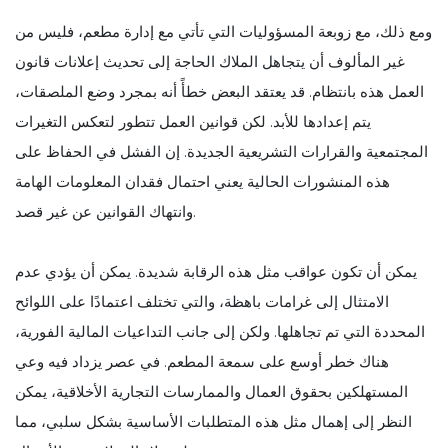
ومع ذلك، مع زوبعة المسؤوليات التي تأتي مع إدارة مطعم، فليس من
غير المألوف أن يتجاهل الملاك الحاجة إلى تحديث إعلانات قانون
العمل هذه بانتظام. قد يعتقد البعض خطأً أنه بمجرد وضع الملصقات،
يتم إعدادها للأبد. لكن قوانين العمل تتطور لتعكس التغيرات
المجتمعية والقرارات التشريعية الجديدة. إن الفشل في الحفاظ على
هذه المنشورات الحالية يعني احتمال فقدان المعلومات الهامة
وانتهاك القوانين عن غير قصد.
يمكن أن تكون عواقب مثل هذه الرقابة شديدة. يمكن أن يؤدي عدم
الامتثال إلى غرامات باهظة، والتي تختلف اعتمادًا على اللوائح
المحددة التي تم تجاهلها. ولكن إلى جانب التداعيات المالية الفورية،
هناك خطر أوسع على سمعة المطعم. في عصر يزداد فيه وعي
المستهلكين بحقوق العمال والممارسات التجارية الأخلاقية، يمكن
النظر إلى إهمال مثل هذه المتطلبات الأساسية بشكل سلبي، مما