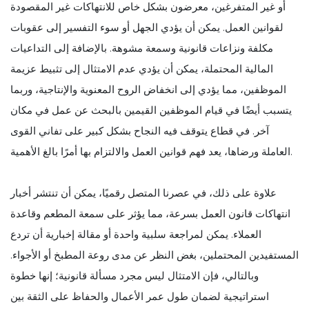
أو غير المتفرغين، معرضون بشكل خاص للانتهاكات غير المقصودة
لقوانين العمل. يمكن أن يؤدي الجهل أو سوء التفسير إلى عقوبات
مكلفة ونزاعات قانونية وسمعة مشوهة. بالإضافة إلى التداعيات
المالية المحتملة، يمكن أن يؤدي عدم الامتثال إلى تثبيط عزيمة
الموظفين، مما يؤدي إلى انخفاض الروح المعنوية والإنتاجية، وربما
يتسبب أيضًا في قيام الموظفين القيمين بالبحث عن عمل في مكان
آخر. في قطاع يتوقف فيه النجاح بشكل كبير على تفاني القوى
العاملة ورضاها، يعد فهم قوانين العمل والالتزام بها أمرًا بالغ الأهمية.
علاوة على ذلك، في عصرنا المتصل رقميًا، يمكن أن تنتشر أخبار
انتهاكات قانون العمل بسرعة، مما يؤثر على سمعة المطعم وقاعدة
العملاء. يمكن لمراجعة سلبية واحدة أو مقالة إخبارية أن تردع
المستفيدين المحتملين، بغض النظر عن مدى روعة المطبخ أو الأجواء.
وبالتالي، فإن الامتثال ليس مجرد مسألة قانونية؛ إنها خطوة
استراتيجية لضمان طول عمر الأعمال والحفاظ على الثقة بين