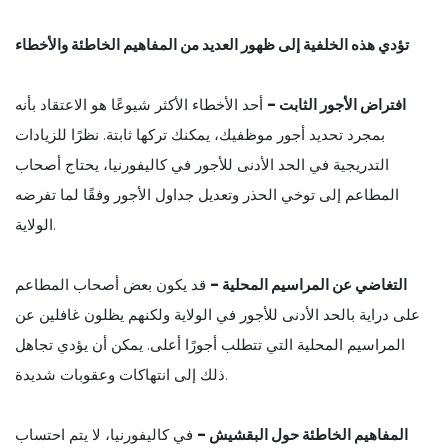
تؤدي هذه الخلفية إلى ظهور العديد من المفاهيم الخاطئة والأخطاء
افتراض الأجور الثابت -
أحد الأخطاء الأكثر شيوعًا هو الاعتقاد بأنه
بمجرد تحديد أجور موظفيك، يمكنك تركها ثابتة. نظرًا للزيادات
التدريجية في الحد الأدنى للأجور في كاليفورنيا، يحتاج أصحاب
المطاعم إلى توخي الحذر وتعديل جداول الأجور وفقًا لما تفرضه
الولاية.
التغاضي عن المراسيم المحلية -
قد يكون بعض أصحاب المطاعم
على دراية بالحد الأدنى للأجور في الولاية ولكنهم يظلون غافلين عن
المراسيم المحلية التي تتطلب أجورًا أعلى. يمكن أن يؤدي تجاهل
ذلك إلى انتهاكات وعقوبات شديدة.
المفاهيم الخاطئة حول البقشيش -
في كاليفورنيا، لا يتم احتساب