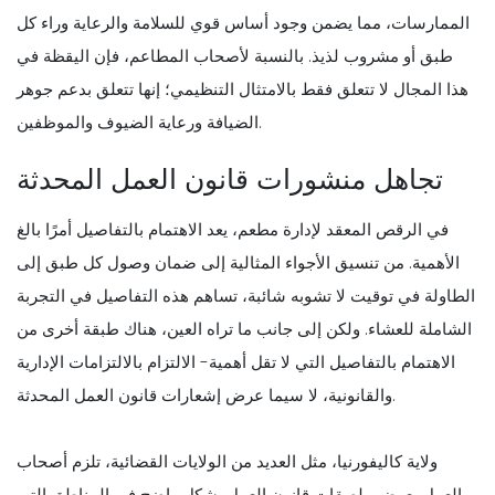
الممارسات، مما يضمن وجود أساس قوي للسلامة والرعاية وراء كل
طبق أو مشروب لذيذ. بالنسبة لأصحاب المطاعم، فإن اليقظة في
هذا المجال لا تتعلق فقط بالامتثال التنظيمي؛ إنها تتعلق بدعم جوهر
الضيافة ورعاية الضيوف والموظفين.
تجاهل منشورات قانون العمل المحدثة
في الرقص المعقد لإدارة مطعم، يعد الاهتمام بالتفاصيل أمرًا بالغ
الأهمية. من تنسيق الأجواء المثالية إلى ضمان وصول كل طبق إلى
الطاولة في توقيت لا تشوبه شائبة، تساهم هذه التفاصيل في التجربة
الشاملة للعشاء. ولكن إلى جانب ما تراه العين، هناك طبقة أخرى من
الاهتمام بالتفاصيل التي لا تقل أهمية- الالتزام بالالتزامات الإدارية
والقانونية، لا سيما عرض إشعارات قانون العمل المحدثة.
ولاية كاليفورنيا، مثل العديد من الولايات القضائية، تلزم أصحاب
العمل بعرض ملصقات قانون العمل بشكل واضح في المناطق التي