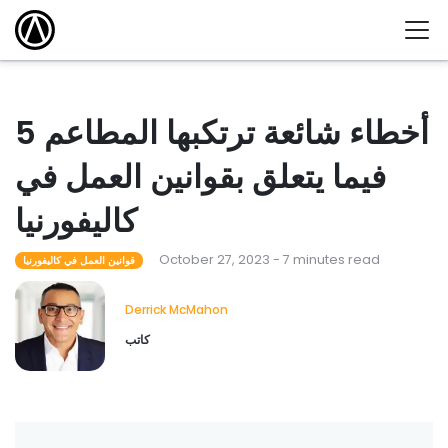
5 أخطاء شائعة ترتكبها المطاعم
فيما يتعلق بقوانين العمل في
كاليفورنيا
October 27, 2023 - 7 minutes read
قوانين العمل في كاليفورنيا
Derrick McMahon
كاتب