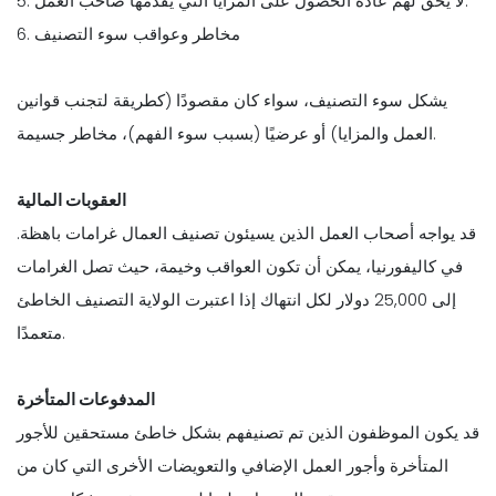
5. لا يحق لهم عادةً الحصول على المزايا التي يقدمها صاحب العمل.
6. مخاطر وعواقب سوء التصنيف
يشكل سوء التصنيف، سواء كان مقصودًا (كطريقة لتجنب قوانين
العمل والمزايا) أو عرضيًا (بسبب سوء الفهم)، مخاطر جسيمة.
العقوبات المالية
قد يواجه أصحاب العمل الذين يسيئون تصنيف العمال غرامات باهظة.
في كاليفورنيا، يمكن أن تكون العواقب وخيمة، حيث تصل الغرامات
إلى 25,000 دولار لكل انتهاك إذا اعتبرت الولاية التصنيف الخاطئ
متعمدًا.
المدفوعات المتأخرة
قد يكون الموظفون الذين تم تصنيفهم بشكل خاطئ مستحقين للأجور
المتأخرة وأجور العمل الإضافي والتعويضات الأخرى التي كان من