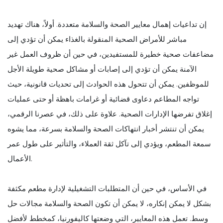
إن تداعيات إهمال معايير الصحة والسلامة متعددة. أولاً، هناك تهديد
مباشر للأمراض الصحية المنقولة بالغذاء يمكن أن تؤدي إلى
مضاعفات صحية خطيرة للمستفيدين، في حين أن ظروف العمل غير
الآمنة يمكن أن تؤدي إلى إصابات أو مشاكل صحية طويلة الأجل
للموظفين. يمكن أن تتحول هذه الحوادث إلى تحديات قانونية، حيث
تواجه المطاعم دعاوى قضائية أو غرامات باهظة أو حتى عمليات
إغلاق تفرضها الإدارات الصحية. علاوة على ذلك، في عصرنا الرقمي،
يمكن أن تنتشر أخبار انتهاكات الصحة والسلامة بسرعة، مما يشوه
سمعة المطعم، ويؤدي إلى تآكل ثقة العملاء، والتأثير على طول عمر
الأعمال.
في الأساس، في حين أن المتطلبات التشغيلية لإدارة مطعم مكثفة
بشكل لا يمكن إنكاره، لا يمكن أن تكون الصحة والسلامة مجالات حل
وسط. تعمل هذه المعايير، التي وضعتها كاليفورنيا، كمخطط لأفضل