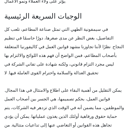
يؤثر على ولاء العملاء ونمو الأعمال.
الوجبات السريعة الرئيسية
في سيمفونية الطهي التي تمثل صناعة المطاعم، تلعب كل
التفاصيل، بغض النظر عن مدى صغرها، دورًا حاسمًا في تنظيم
النجاح. نظرًا لأننا تجاوزنا مشهد قوانين العمل في كاليفورنيا المتعلقة
بأصحاب المطاعم، فمن الواضح أن فهم هذه اللوائح والالتزام بها
ليس مجرد التزام قانوني، ولكنه شهادة على تفاني الشركة في
تحقيق العدالة والسلامة واحترام القوى العاملة فيها. لا
يمكن التقليل من أهمية البقاء على اطلاع والامتثال في هذا المجال.
قوانين العمل، بحكم تصميمها، هي الجسر بين أصحاب العمل
والموظفين، مما يضمن أنه في الوقت الذي تزدهر فيه الشركات، يتم
حماية حقوق ورفاهية أولئك الذين يغذون عملياتها. يمكن أن يؤدي
تجاهل هذه القوانين أو التغاضي عنها إلى تداعيات متتالية. من