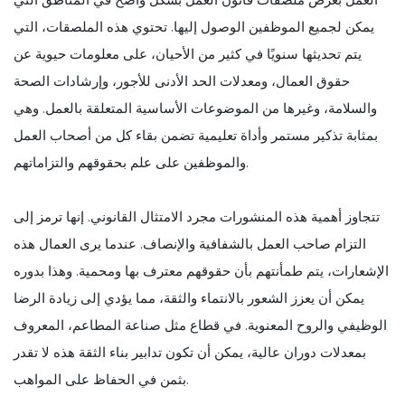
يمكن لجميع الموظفين الوصول إليها. تحتوي هذه الملصقات، التي
يتم تحديثها سنويًا في كثير من الأحيان، على معلومات حيوية عن
حقوق العمال، ومعدلات الحد الأدنى للأجور، وإرشادات الصحة
والسلامة، وغيرها من الموضوعات الأساسية المتعلقة بالعمل. وهي
بمثابة تذكير مستمر وأداة تعليمية تضمن بقاء كل من أصحاب العمل
والموظفين على علم بحقوقهم والتزاماتهم.
تتجاوز أهمية هذه المنشورات مجرد الامتثال القانوني. إنها ترمز إلى
التزام صاحب العمل بالشفافية والإنصاف. عندما يرى العمال هذه
الإشعارات، يتم طمأنتهم بأن حقوقهم معترف بها ومحمية. وهذا بدوره
يمكن أن يعزز الشعور بالانتماء والثقة، مما يؤدي إلى زيادة الرضا
الوظيفي والروح المعنوية. في قطاع مثل صناعة المطاعم، المعروف
بمعدلات دوران عالية، يمكن أن تكون تدابير بناء الثقة هذه لا تقدر
بثمن في الحفاظ على المواهب.