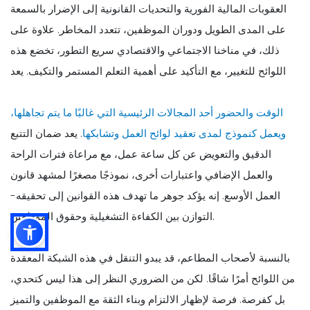
العقوبات المالية الفورية والتحديات القانونية إلى الإضرار بالسمعة
على المدى الطويل ودوران الموظفين، تتعدد المخاطر. علاوة على
ذلك، في مناخنا الاجتماعي والاقتصادي سريع التطور، تخضع هذه
اللوائح للتغيير، مع التأكيد على أهمية التعلم المستمر والتكيف. يعد
الوقت والحضور أحد المجالات الرئيسية التي غالبًا ما يتم تجاهلها،
ويعمل كنموذج لمدى تعقيد لوائح العمل وتشابكها
. يعد ضمان التتبع
الدقيق والتعويض عن كل ساعة عمل، مع مراعاة فترات الراحة
والعمل الإضافي واعتبارات أخرى، نموذجًا مصغرًا لمشهد قانون
العمل الأوسع. إنه يؤكد جوهر ما تهدف هذه القوانين إلى تحقيقه-
التوازن بين الكفاءة التشغيلية وحقوق الموظفين.
بالنسبة لأصحاب المطاعم، قد يبدو التنقل في هذه الشبكة المعقدة
من اللوائح أمرًا شاقًا. لكن من الضروري النظر إلى هذا ليس كتحدي،
بل كفرصة. فرصة لإظهار الالتزام وبناء الثقة مع الموظفين والتميز