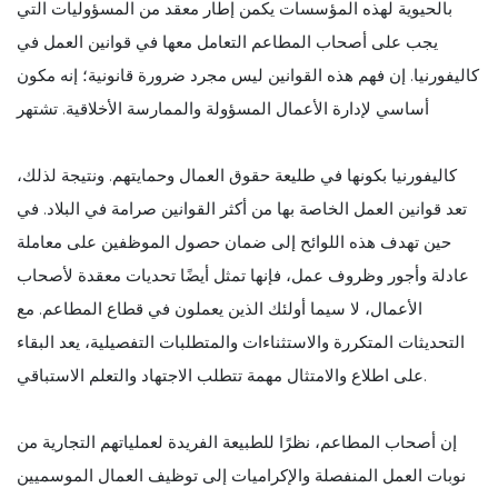
بالحيوية لهذه المؤسسات يكمن إطار معقد من المسؤوليات التي
يجب على أصحاب المطاعم التعامل معها في قوانين العمل في
كاليفورنيا. إن فهم هذه القوانين ليس مجرد ضرورة قانونية؛ إنه مكون
أساسي لإدارة الأعمال المسؤولة والممارسة الأخلاقية. تشتهر
كاليفورنيا بكونها في طليعة حقوق العمال وحمايتهم. ونتيجة لذلك،
تعد قوانين العمل الخاصة بها من أكثر القوانين صرامة في البلاد. في
حين تهدف هذه اللوائح إلى ضمان حصول الموظفين على معاملة
عادلة وأجور وظروف عمل، فإنها تمثل أيضًا تحديات معقدة لأصحاب
الأعمال، لا سيما أولئك الذين يعملون في قطاع المطاعم. مع
التحديثات المتكررة والاستثناءات والمتطلبات التفصيلية، يعد البقاء
على اطلاع والامتثال مهمة تتطلب الاجتهاد والتعلم الاستباقي.
إن أصحاب المطاعم، نظرًا للطبيعة الفريدة لعملياتهم التجارية من
نوبات العمل المنفصلة والإكراميات إلى توظيف العمال الموسميين