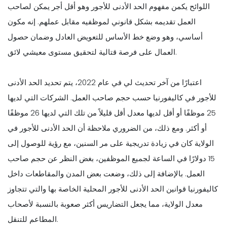
اللوائح يكمن مفهوم الحد الأدنى للأجور وهو أقل أجر يمكن لصاحب
العمل تقديمه بشكل قانوني لموظفيه مقابل عملهم. إنه مكون
أساسي، وهو وضع خط الأساس للتعويض العادل وضمان حصول
العمال على فرصة قتالية لتحقيق مستوى معيشي لائق.
اعتبارًا من آخر تحديث لي في عام 2022، يتم تحديد الحد الأدنى
للأجور في كاليفورنيا حسب حجم صاحب العمل. الشركات التي لديها
25 موظفًا أو أقل لديها معدل أقل قليلاً من تلك التي لديها 26 موظفًا
أو أكثر. ومع ذلك، من الضروري ملاحظة أن الحد الأدنى للأجور في
الولاية كان في زيادة تدريجية على مر السنين، مع رؤية للوصول إلى
15 دولارًا في الساعة لجميع الموظفين، بغض النظر عن حجم صاحب
العمل. بالإضافة إلى ذلك، وضعت بعض المدن والمقاطعات داخل
كاليفورنيا قوانين الحد الأدنى للأجور المحلية الخاصة بها والتي تتجاوز
معدل الولاية، مما يجعل التضاريس أكثر صعوبة بالنسبة لأصحاب
المطاعم للتنقل.