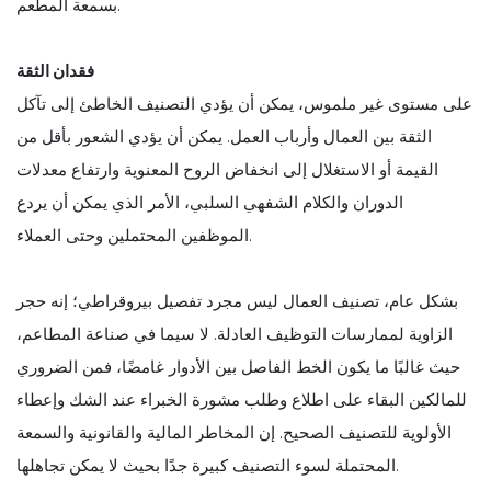
بسمعة المطعم.
فقدان الثقة
على مستوى غير ملموس، يمكن أن يؤدي التصنيف الخاطئ إلى تآكل
الثقة بين العمال وأرباب العمل. يمكن أن يؤدي الشعور بأقل من
القيمة أو الاستغلال إلى انخفاض الروح المعنوية وارتفاع معدلات
الدوران والكلام الشفهي السلبي، الأمر الذي يمكن أن يردع
الموظفين المحتملين وحتى العملاء.
بشكل عام، تصنيف العمال ليس مجرد تفصيل بيروقراطي؛ إنه حجر
الزاوية لممارسات التوظيف العادلة. لا سيما في صناعة المطاعم،
حيث غالبًا ما يكون الخط الفاصل بين الأدوار غامضًا، فمن الضروري
للمالكين البقاء على اطلاع وطلب مشورة الخبراء عند الشك وإعطاء
الأولوية للتصنيف الصحيح. إن المخاطر المالية والقانونية والسمعة
المحتملة لسوء التصنيف كبيرة جدًا بحيث لا يمكن تجاهلها.