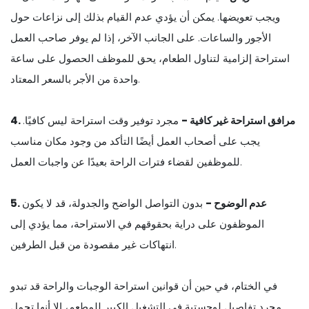
ويجب تعويضها. يمكن أن يؤدي عدم القيام بذلك إلى نزاعات حول
الأجور والساعات. على الجانب الآخر، إذا لم يوفر صاحب العمل
استراحة إلزامية لتناول الطعام، يحق للموظف الحصول على ساعة
واحدة من الأجر بالسعر المعتاد.
4. مرافق استراحة غير كافية -
مجرد توفير وقت استراحة ليس كافيًا.
يجب على أصحاب العمل أيضًا التأكد من وجود مكان مناسب
للموظفين لقضاء فترات الراحة بعيدًا عن واجبات العمل.
5. عدم الوضوح -
بدون التواصل الواضح والجدولة، قد لا يكون
الموظفون على دراية بحقوقهم في الاستراحة، مما يؤدي إلى
انتهاكات غير مقصودة من قبل الطرفين.
في الختام، في حين أن قوانين استراحة الوجبات والراحة قد تبدو
مجرد تفاصيل لوجستية في التشغيل الكبير للمطعم، إلا أنها تحمل