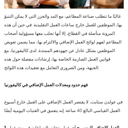
غالبًا ما تتطلب صناعة المطاعم، مع المد والجزر التي لا يمكن التنبؤ
بها، الموظفين للعمل خارج ساعات العمل التقليدية. في حين أن هذه
المرونة متأصلة في القطاع، إلا أنها تجلب معها مسؤولية أصحاب
المطاعم لفهم لوائح العمل الإضافي والالتزام بها، مما يضمن تعويض
الموظفين بشكل عادل عن جهودهم الممتدة. لدى كاليفورنيا، مع
قوانين العمل الصارمة الخاصة بها، إرشادات مفصلة حول هذه
الجبهة، ومن الضروري التعامل مع تعقيدات هذه اللوائح.
فهم حدود ومعدلات العمل الإضافي في كاليفورنيا
في غولدن ستايت، لا يقتصر العمل الإضافي على العمل خارج أسبوع
العمل القياسي البالغ 40 ساعة. إنه يتعمق في العتبات اليومية أيضًا.
1. العمل الإضافي اليومي -
أي عمل يتجاوز 8 ساعات في يوم عمل