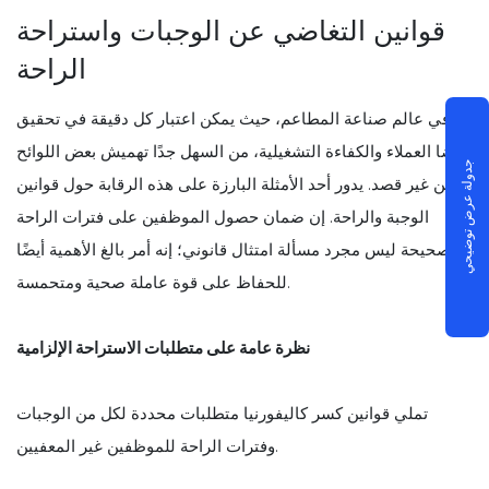
قوانين التغاضي عن الوجبات واستراحة
الراحة
في عالم صناعة المطاعم، حيث يمكن اعتبار كل دقيقة في تحقيق
رضا العملاء والكفاءة التشغيلية، من السهل جدًا تهميش بعض اللوائح
جدولة عرض توضيحي
عن غير قصد. يدور أحد الأمثلة البارزة على هذه الرقابة حول قوانين
الوجبة والراحة. إن ضمان حصول الموظفين على فترات الراحة
الصحيحة ليس مجرد مسألة امتثال قانوني؛ إنه أمر بالغ الأهمية أيضًا
للحفاظ على قوة عاملة صحية ومتحمسة.
نظرة عامة على متطلبات الاستراحة الإلزامية
تملي قوانين كسر كاليفورنيا متطلبات محددة لكل من الوجبات
وفترات الراحة للموظفين غير المعفيين.