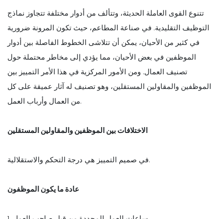
تتنوع القوى العاملة الحديثة، وتتألف من أدوار مختلفة تتجاوز نماذج
التوظيف التقليدية. في صناعة المطاعم، حيث تكون المرونة ضرورية
في كثير من الأحيان، يمكن أن تتلاشى الخطوط الفاصلة بين أدوار
الموظفين في بعض الأحيان، مما يؤدي إلى مخاطر محتملة حول
تصنيف العمال. ومن الأمور المركزية في هذا الأمر التمييز بين
الموظفين والمقاولين المستقلين، وهو تصنيف له آثار عميقة على كل
من العمال وأرباب العمل.
الاختلافات بين الموظفين والمقاولين المستقلين
في صميم التمييز هي درجة التحكم والاستقلالية.
عادة ما يكون الموظفون
1. ساعات العمل المحددة من قبل صاحب العمل.