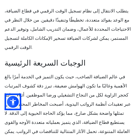
يتطلب الانتقال إلى نظام تسجيل الوقت الرقمي في قطاع الضيافة،
مع الوعد بفوائد متعددة، تخطيطًا وتنفيذًا دقيقين. من خلال النظر في
الاحتياجات المحددة للأعمال، وضمان التدريب الشامل، وتوفير الدعم
المستمر، يمكن لشركات الضيافة تسخير الإمكانات الكاملة لتسجيل
الوقت الرقمي.
الوجبات السريعة الرئيسية
في عالم الضيافة الصاخب، حيث يكون التميز في الخدمة أمرًا بالغ
الأهمية وغالبًا ما تكون الهوامش ضعيفة، تبرز دقة كشوف المرتبات
كحجر الزاوية لكل من النجاح التشغيلي ورضا الموظفين. أثناء رحلتنا
عبر تعقيدات أنظمة الرواتب اليدوية، أصبحت المخاطر المحتملة التي
تمثلها واضحة بشكل صارخ، مما يؤكد الحاجة الحيوية إلى الدقة. لا
يستطيع قطاع الضيافة، الذي يتميز بعملياته متعددة الأوجه والقوى
العاملة المتنوعة، تحمل الآثار المتتالية للتناقضات في الرواتب. يمكن