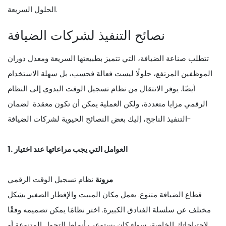
الحلول السريعة.
نصائح التنفيذ لشركات الضيافة
تتطلب صناعة الضيافة، التي تتميز بطبيعتها السريعة ومعدل دوران
الموظفين المرتفع، حلولًا ليست فعالة فحسب، بل سهلة الاستخدام
أيضًا. يوفر الانتقال من نظام تسجيل الوقت اليدوي إلى النظام
الرقمي مزايا متعددة، ولكن العملية يمكن أن تكون معقدة. لضمان
التنفيذ الناجح، إليك بعض النصائح الحيوية لشركات الضيافة-
1. العوامل التي يجب مراعاتها عند اختيار
مرونة
نظام تسجيل الوقت الرقمي
قطاع الضيافة متنوع. يعمل مكان المبيت والإفطار الصغير بشكل
مختلف عن سلسلة الفنادق الكبيرة. اختر نظامًا يمكن تصميمه وفقًا
لاحتياجاتك الخاصة، سواء كان يستوعب أنماط التحول المتنوعة أو