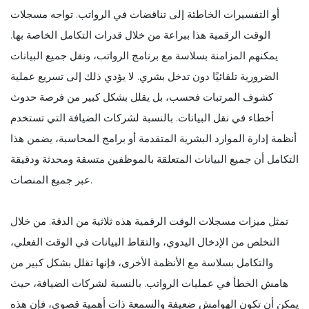
أو التفسيرات الخاطئة إلى تناقضات في الرواتب. تواجه مسجلات
الوقت الرقمية هذا ببراعة من خلال قدرات التكامل الخاصة بها.
يمكنهم المزامنة بسلاسة مع برنامج الرواتب، ونقل جميع البيانات
الضرورية تلقائيًا دون تدخل بشري. لا يؤدي ذلك إلى تسريع عملية
كشوف المرتبات فحسب، بل يقلل بشكل كبير من فرصة حدوث
أخطاء في نقل البيانات. بالنسبة لشركات الضيافة التي تستخدم
أنظمة إدارة الموارد البشرية المتقدمة أو برامج المحاسبة، يضمن هذا
التكامل أن جميع البيانات المتعلقة بالموظفين متسقة ومحدثة ودقيقة
عبر جميع المنصات.
تمثل ميزات مسجلات الوقت الرقمية هذه ثلاثية من الدقة. من خلال
التخلص من الإدخال اليدوي، والتقاط البيانات في الوقت الفعلي،
والتكامل بسلاسة مع الأنظمة الأخرى، فإنها تقلل بشكل كبير من
هامش الخطأ في عمليات الرواتب. بالنسبة لشركات الضيافة، حيث
يمكن أن تكون الهوامش ضعيفة والسمعة ذات أهمية قصوى، فإن هذه