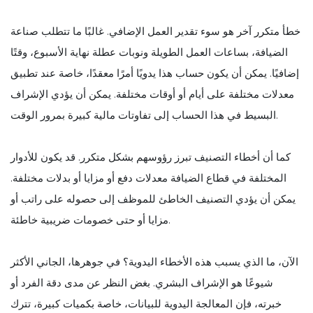
خطأ متكرر آخر هو سوء تقدير العمل الإضافي. غالبًا ما تتطلب صناعة
الضيافة، بساعات العمل الطويلة ونوبات عطلة نهاية الأسبوع، وقتًا
إضافيًا. يمكن أن يكون حساب هذا يدويًا أمرًا معقدًا، خاصة عند تطبيق
معدلات مختلفة على أيام أو أوقات مختلفة. يمكن أن يؤدي الإشراف
البسيط في هذا الحساب إلى تفاوتات مالية كبيرة بمرور الوقت.
كما أن أخطاء التصنيف تبرز رؤوسهم بشكل متكرر. قد يكون للأدوار
المختلفة في قطاع الضيافة معدلات دفع أو مزايا أو بدلات مختلفة.
يمكن أن يؤدي التصنيف الخاطئ للموظف إلى حصوله على راتب أو
مزايا أو حتى خصومات ضريبية خاطئة.
الآن، ما الذي يسبب هذه الأخطاء اليدوية؟ في جوهرها، الجاني الأكثر
شيوعًا هو الإشراف البشري. بغض النظر عن مدى دقة الفرد أو
خبرته، فإن المعالجة اليدوية للبيانات، خاصة بكميات كبيرة، تترك