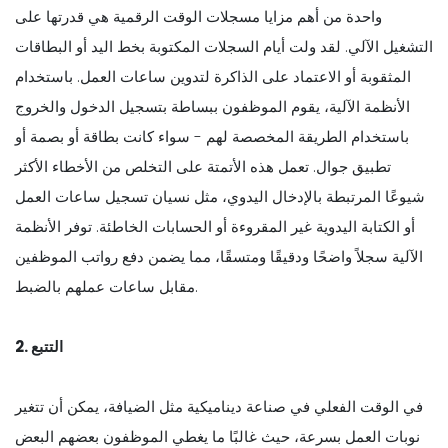
واحدة من أهم مزايا مسجلات الوقت الرقمية هي قدرتها على
التشغيل الآلي. لقد ولت أيام السجلات المكتوبة بخط اليد أو البطاقات
المثقوبة أو الاعتماد على الذاكرة لتدوين ساعات العمل. باستخدام
الأنظمة الآلية، يقوم الموظفون ببساطة بتسجيل الدخول والخروج
باستخدام الطريقة المخصصة لهم - سواء كانت بطاقة أو بصمة أو
تطبيق جوال. تعمل هذه الأتمتة على التخلص من الأخطاء الأكثر
شيوعًا المرتبطة بالإدخال اليدوي، مثل نسيان تسجيل ساعات العمل
أو الكتابة اليدوية غير المقروءة أو الحسابات الخاطئة. توفر الأنظمة
الآلية سجلاً واضحًا ودقيقًا ومتسقًا، مما يضمن دفع رواتب الموظفين
مقابل ساعات عملهم بالضبط.
2. التتبع
في الوقت الفعلي في صناعة ديناميكية مثل الضيافة، يمكن أن تتغير
نوبات العمل بسرعة، حيث غالبًا ما يغطي الموظفون بعضهم البعض