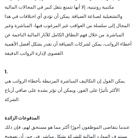
مكتبية روتينية، إلا أنها تتمتع بثقل كبير في المجالات المالية
والتشغيلية لصناعة الضيافة. يمكن أن تؤدي أي اختلافات في هذا
المجال إلى سلسلة من العواقب غير المرغوب فيها، المباشرة وغير
المباشرة. من خلال فهم النطاق الكامل للآثار المالية الناجمة عن
أخطاء الرواتب، يمكن لشركات الضيافة أن تقدر بشكل أفضل الأهمية
القصوى لإدارة الرواتب الدقيقة.
1.
يمكن القول إن التكاليف المباشرة المرتبطة بأخطاء الرواتب هي
الأكثر تأثيرًا على الفور، ويمكن أن تؤثر بشدة على صافي أرباح
الشركة.
المدفوعات الزائدة
عندما يتقاضى الموظفون أجورًا أكثر مما هو مستحق لهم، فإن ذلك
يستنزف الموارد المالية للشركة بشكل مباشر. في حين أن تصحيح