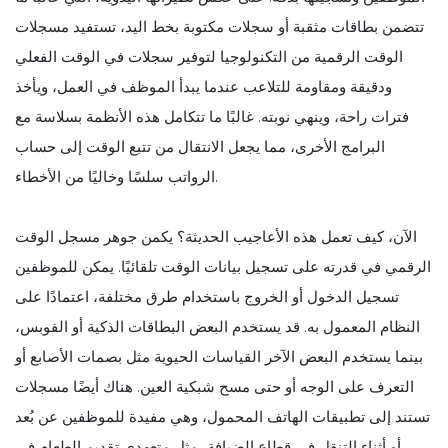
تتضمن بطاقات مثقبة أو سجلات مكتوبة بخط اليد، تستفيد مسجلات
الوقت الرقمية من التكنولوجيا لتوفير سجلات في الوقت الفعلي
ودقيقة ومقاومة للتلاعب عندما يبدأ الموظف في العمل، ويأخذ
فترات راحة، وينهي نوبته. غالبًا ما تتكامل هذه الأنظمة بسلاسة مع
البرامج الأخرى، مما يجعل الانتقال من تتبع الوقت إلى حساب
الرواتب سلسًا وخاليًا من الأخطاء.
الآن، كيف تعمل هذه الأعاجيب الحديثة؟ يكمن جوهر مسجل الوقت
الرقمي في قدرته على تسجيل بيانات الوقت تلقائيًا. يمكن للموظفين
تسجيل الدخول أو الخروج باستخدام طرق مختلفة، اعتمادًا على
النظام المعمول به. قد يستخدم البعض البطاقات الذكية أو الفوبس،
بينما يستخدم البعض الآخر القياسات الحيوية مثل بصمات الأصابع أو
التعرف على الوجه أو حتى مسح شبكية العين. هناك أيضًا مسجلات
تستند إلى تطبيقات الهاتف المحمول، وهي مفيدة للموظفين عن بُعد
أو أثناء التنقل في قطاع الضيافة، مثل متعهدي تقديم الطعام في