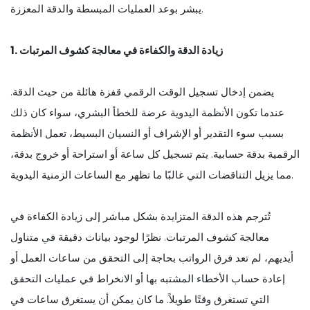
يبشر بوعد العمليات المبسطة والدقة المعززة.
1. زيادة الدقة والكفاءة في معالجة كشوف المرتبات
يضمن إدخال تسجيل الوقت الرقمي قفزة هائلة من حيث الدقة.
عندما تكون الأنظمة اليدوية عرضة للخطأ البشري، سواء كان ذلك
بسبب سوء التقدير أو الإشراف أو النسيان البسيط، تعمل الأنظمة
الرقمية بدقة حسابية. يتم تسجيل كل ساعة أو استراحة أو خروج بدقة،
مما يزيل التناقضات التي غالبًا ما تظهر مع الساعات الزمنية اليدوية.
تُترجم هذه الدقة المتزايدة بشكل مباشر إلى زيادة الكفاءة في
معالجة كشوف المرتبات. نظرًا لوجود بيانات دقيقة في متناول
أيديهم، لم تعد فرق الرواتب بحاجة إلى التحقق من ساعات العمل أو
إعادة حساب الأخطاء المشتبه بها أو الانخراط في عمليات التحقق
التي تستغرق وقتًا طويلاً. ما كان يمكن أن يستغرق ساعات في