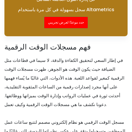
سجل بسهولة في كل مرة باستخدام Altametrics
حدد موعدًا لعرض تجريبي
فهم مسجلات الوقت الرقمية
في إطار السعي لتحقيق الكفاءة والدقة، لا سيما في قطاعات مثل
الضيافة حيث يكون الوقت هو الجوهر، ظهرت مسجلات الوقت
الرقمية كمغير لقواعد اللعبة. هذه الأدوات، التي غالبًا ما يُساء فهمها
على أنها مجرد إصدارات رقمية من الساعات المثقوبة التقليدية،
أحدثت ثورة في عمليات الرواتب وإدارة الوقت بميزاتها ووظائفها.
دعونا نكشف ما هي مسجلات الوقت الرقمية وكيف تعمل.
مسجل الوقت الرقمي هو نظام إلكتروني مصمم لتتبع ساعات عمل
الموظفين وتسجيلها بدقة. على عكس نظيراتها اليدوية، التي غالبًا ما