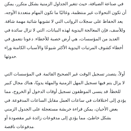
في صناعة الضيافة، حيث تتغير الجداول الزمنية بشكل متكرر، يمكن
أن تكون التحولات غير منتظمة، وغالبًا ما تكون المهام متعددة الأوجه،
يعد الحفاظ على سجلات الرواتب التي لا تشوبها شائبة مهمة شاقة.
وللأسف، فإن المعالجة اليدوية لهذه البيانات، التي لا تزال سائدة في
العديد من المؤسسات، هي أرض خصبة للأخطاء. دعونا نتعمق في
أخطاء كشوف المرتبات اليدوية الأكثر شيوعًا والأسباب الكامنة وراء
حدوثها.
أولاً، يتصدر تسجيل الوقت غير الصحيح القائمة. في المؤسسات التي
لا يزال يتم فيها تسجيل المهل الزمنية والمهلة يدويًا، هناك مجال كبير
للخطأ. قد ينسى الموظفون تسجيل أوقات الدخول أو الخروج، مما
يؤدي إلى اختلافات في ساعات العمل مقابل الساعات المدفوعة. في
بعض الأحيان، يمكن قراءة خربشة مستعجلة على الجدول الزمني
بشكل خاطئ، مما يؤدي إلى مدفوعات زائدة غير مقصودة أو
مدفوعات ناقصة.