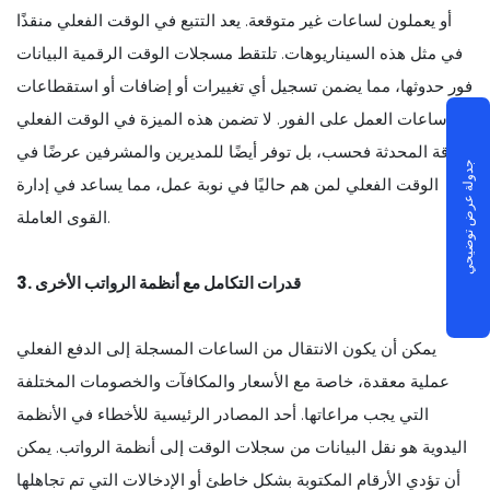
أو يعملون لساعات غير متوقعة. يعد التتبع في الوقت الفعلي منقذًا
في مثل هذه السيناريوهات. تلتقط مسجلات الوقت الرقمية البيانات
فور حدوثها، مما يضمن تسجيل أي تغييرات أو إضافات أو استقطاعات
في ساعات العمل على الفور. لا تضمن هذه الميزة في الوقت الفعلي
الدقة المحدثة فحسب، بل توفر أيضًا للمديرين والمشرفين عرضًا في
جدولة عرض توضيحي
الوقت الفعلي لمن هم حاليًا في نوبة عمل، مما يساعد في إدارة
القوى العاملة.
3. قدرات التكامل مع أنظمة الرواتب الأخرى
يمكن أن يكون الانتقال من الساعات المسجلة إلى الدفع الفعلي
عملية معقدة، خاصة مع الأسعار والمكافآت والخصومات المختلفة
التي يجب مراعاتها. أحد المصادر الرئيسية للأخطاء في الأنظمة
اليدوية هو نقل البيانات من سجلات الوقت إلى أنظمة الرواتب. يمكن
أن تؤدي الأرقام المكتوبة بشكل خاطئ أو الإدخالات التي تم تجاهلها