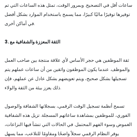
ساعات أقل في التصحيح. وبمرور الوقت، تمثل هذه الساعات التي تم
توفيرها توفيرًا ماليًا كبيرًا، مما يسمح باستخدام الموارد بشكل أفضل
في أماكن أخرى.
3. الثقة المعززة والشفافية مع
ثقة الموظفين هي حجر الأساس لأي علاقة منتجة بين صاحب العمل
والموظف. عندما يكون الموظفون واثقين من أن ساعات عملهم يتم
تسجيلها بشكل صحيح، ويتم تعويضهم بشكل عادل عن عملهم، فإن
ذلك يعزز بيئة من الثقة والولاء.
تسمح أنظمة تسجيل الوقت الرقمي، بسجلاتها الشفافة والوصول
الفوري، للموظفين بمشاهدة ساعاتهم المسجلة. تزيل هذه الشفافية
الغموض وسوء الفهم المحتمل. في الحالات التي تنشأ فيها النزاعات،
يوفر النظام الرقمي سجلاً واضحًا ومقاومًا للتلاعب، مما يسهل