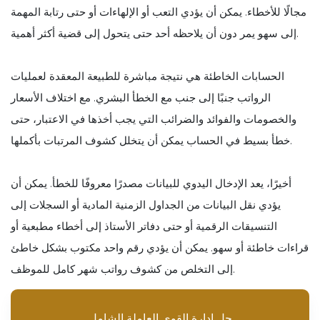
مجالًا للأخطاء. يمكن أن يؤدي التعب أو الإلهاءات أو حتى رتابة المهمة
إلى سهو يمر دون أن يلاحظه أحد حتى يتحول إلى قضية أكثر أهمية.
الحسابات الخاطئة هي نتيجة مباشرة للطبيعة المعقدة لعمليات
الرواتب جنبًا إلى جنب مع الخطأ البشري. مع اختلاف الأسعار
والخصومات والفوائد والضرائب التي يجب أخذها في الاعتبار، حتى
خطأ بسيط في الحساب يمكن أن يتخلل كشوف المرتبات بأكملها.
أخيرًا، يعد الإدخال اليدوي للبيانات مصدرًا معروفًا للخطأ. يمكن أن
يؤدي نقل البيانات من الجداول الزمنية المادية أو السجلات إلى
التنسيقات الرقمية أو حتى دفاتر الأستاذ إلى أخطاء مطبعية أو
قراءات خاطئة أو سهو. يمكن أن يؤدي رقم واحد مكتوب بشكل خاطئ
إلى التخلص من كشوف رواتب شهر كامل للموظف.
حل إدارة القوى العاملة الشامل