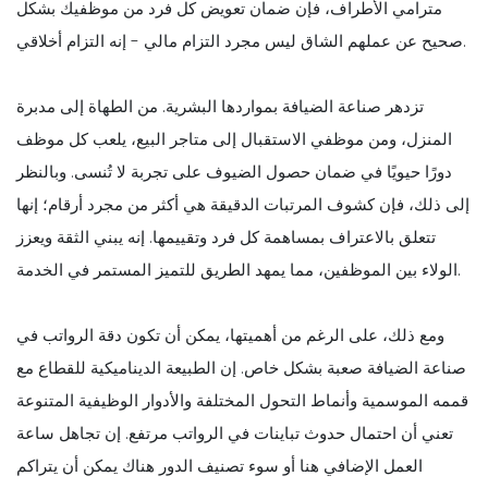
مترامي الأطراف، فإن ضمان تعويض كل فرد من موظفيك بشكل
صحيح عن عملهم الشاق ليس مجرد التزام مالي - إنه التزام أخلاقي.
تزدهر صناعة الضيافة بمواردها البشرية. من الطهاة إلى مدبرة
المنزل، ومن موظفي الاستقبال إلى متاجر البيع، يلعب كل موظف
دورًا حيويًا في ضمان حصول الضيوف على تجربة لا تُنسى. وبالنظر
إلى ذلك، فإن كشوف المرتبات الدقيقة هي أكثر من مجرد أرقام؛ إنها
تتعلق بالاعتراف بمساهمة كل فرد وتقييمها. إنه يبني الثقة ويعزز
الولاء بين الموظفين، مما يمهد الطريق للتميز المستمر في الخدمة.
ومع ذلك، على الرغم من أهميتها، يمكن أن تكون دقة الرواتب في
صناعة الضيافة صعبة بشكل خاص. إن الطبيعة الديناميكية للقطاع مع
قممه الموسمية وأنماط التحول المختلفة والأدوار الوظيفية المتنوعة
تعني أن احتمال حدوث تباينات في الرواتب مرتفع. إن تجاهل ساعة
العمل الإضافي هنا أو سوء تصنيف الدور هناك يمكن أن يتراكم