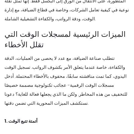
المتطورة، على الانتقال من الورق إلى البكسل فقط. إنها تمثل نقلة
نوعية في كيفية تعامل الشركات، وخاصة في قطاع الضيافة، مع إدارة
الوقت، ودقة الرواتب، والكفاءة التشغيلية الشاملة.
الميزات الرئيسية لمسجلات الوقت التي
تقلل الأخطاء
تتطلب صناعة الضيافة، مع عدد لا يحصى من العمليات، الدقة
والكفاءة، خاصة عندما يتعلق الأمر بكشوف الرواتب. تسجيل الوقت
اليدوي، كما تمت مناقشته سابقًا، محفوف بالأخطاء المحتملة. أدخل
مسجلات الوقت الرقمية- عجائب تكنولوجية مصممة خصيصًا
للتخفيف من هذه المخاطر. ولكن ما الذي يجعلها فعالة للغاية؟ دعونا
نستكشف الميزات المحورية التي تضمن دقتها.
1. أتمتة تتبع الوقت