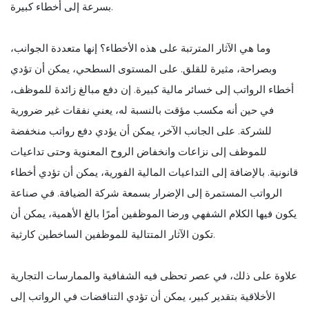
بسرعة إلى أخطاء كبيرة.
وما هي الآثار المترتبة على هذه الأخطاء؟ إنها متعددة الجوانب،
وبصراحة، مثيرة للقلق. على المستوى السطحي، يمكن أن تؤدي
أخطاء الرواتب إلى خسائر مالية كبيرة. إن دفع مبالغ زائدة للموظف،
في حين أنه مكسب مؤقت بالنسبة له، يعني نفقات غير ضرورية
للشركة. على الجانب الآخر، يمكن أن يؤدي دفع رواتب منخفضة
للموظف إلى نزاعات وانخفاض الروح المعنوية وحتى تداعيات
قانونية. بالإضافة إلى التداعيات المالية الفورية، يمكن أن تؤدي أخطاء
الرواتب المستمرة إلى الإضرار بسمعة شركة الضيافة. في صناعة
يكون فيها الكلام الشفهي ورضا الموظفين أمرًا بالغ الأهمية، يمكن أن
تكون الآثار المتتالية للموظفين الساخطين كارثية.
علاوة على ذلك، في عصر تحظى فيه الشفافية والممارسات التجارية
الأخلاقية بتقدير كبير، يمكن أن تؤدي التناقضات في الرواتب إلى