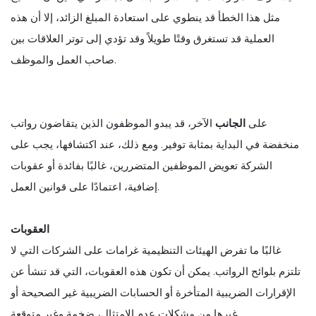
مثل هذا الخطأ قد ينطوي على استعادة المبلغ الزائد، إلا أن هذه
العملية قد تستغرق وقتًا طويلاً وقد تؤدي إلى توتر العلاقات بين
صاحب العمل والموظف.
على
الجانب
الآخر، قد يبدو الموظفون الذين يتقاضون رواتب
منخفضة في البداية بمثابة توفير. ومع ذلك، عند اكتشافها، يجب على
الشركة تعويض الموظفين المتضررين، غالبًا بفائدة أو عقوبات
إضافية، اعتمادًا على قوانين العمل.
العقوبات
غالبًا ما تفرض الهيئات التنظيمية غرامات على الشركات التي لا
تلتزم بلوائح الرواتب. يمكن أن تكون هذه العقوبات، التي قد تنشأ عن
الإقرارات الضريبية المتأخرة أو الحسابات الضريبية غير الصحيحة أو
غيرها من مشكلات عدم الامتثال، ضخمة وغير متوقعة.