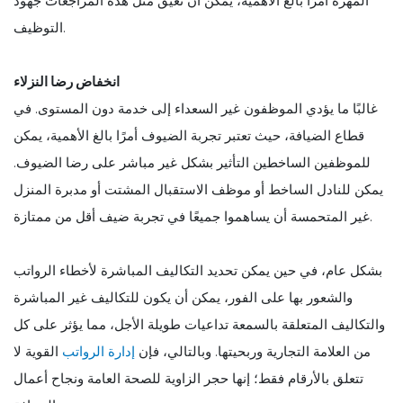
المهرة أمرًا بالغ الأهمية، يمكن أن تعيق مثل هذه المراجعات جهود
التوظيف.
انخفاض رضا النزلاء
غالبًا ما يؤدي الموظفون غير السعداء إلى خدمة دون المستوى. في
قطاع الضيافة، حيث تعتبر تجربة الضيوف أمرًا بالغ الأهمية، يمكن
للموظفين الساخطين التأثير بشكل غير مباشر على رضا الضيوف.
يمكن للنادل الساخط أو موظف الاستقبال المشتت أو مدبرة المنزل
غير المتحمسة أن يساهموا جميعًا في تجربة ضيف أقل من ممتازة.
بشكل عام، في حين يمكن تحديد التكاليف المباشرة لأخطاء الرواتب
والشعور بها على الفور، يمكن أن يكون للتكاليف غير المباشرة
والتكاليف المتعلقة بالسمعة تداعيات طويلة الأجل، مما يؤثر على كل
من العلامة التجارية وربحيتها. وبالتالي، فإن
إدارة الرواتب
القوية لا
تتعلق بالأرقام فقط؛ إنها حجر الزاوية للصحة العامة ونجاح أعمال