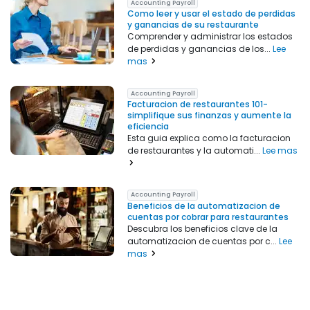
Accounting Payroll
Como leer y usar el estado de perdidas
y ganancias de su restaurante
Comprender y administrar los estados
de perdidas y ganancias de los...
Lee
mas
Accounting Payroll
Facturacion de restaurantes 101-
simplifique sus finanzas y aumente la
eficiencia
Esta guia explica como la facturacion
de restaurantes y la automati...
Lee mas
Accounting Payroll
Beneficios de la automatizacion de
cuentas por cobrar para restaurantes
Descubra los beneficios clave de la
automatizacion de cuentas por c...
Lee
mas