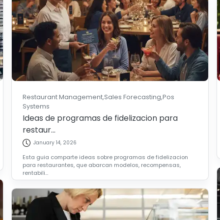
Restaurant Management,sales Forecasting,pos
Systems
Ideas de programas de fidelizacion para
restaur...
January 14, 2026
Esta guia comparte ideas sobre programas de fidelizacion
para restaurantes, que abarcan modelos, recompensas,
rentabili...