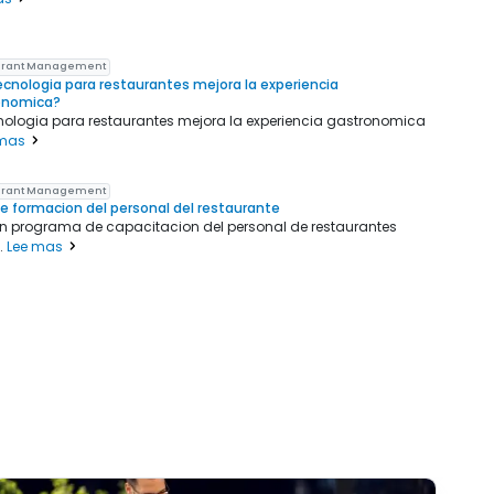
urant Management
cnologia para restaurantes mejora la experiencia
onomica?
nologia para restaurantes mejora la experiencia gastronomica
 mas
urant Management
e formacion del personal del restaurante
n programa de capacitacion del personal de restaurantes
..
Lee mas