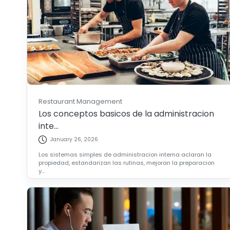
Restaurant Management
Los conceptos basicos de la administracion
inte...
January 26, 2026
Los sistemas simples de administracion interna aclaran la
propiedad, estandarizan las rutinas, mejoran la preparacion
y...