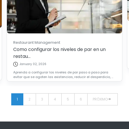
Restaurant Management
Como configurar los niveles de par en un
restau...
January 02, 2026
Aprenda a configurar los niveles de par paso a paso para
evitar que se agoten las existencias, reducir el desperdicio, ...
1
2
3
4
5
6
PRÓXIMO