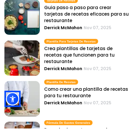
Tarjetas De Recetas
Guia paso a paso para crear
tarjetas de recetas eficaces para su
restaurante
Derrick McMahon
Nov 07, 2025
Plantilla Para Tarjetas De Recetas
Crea plantillas de tarjetas de
recetas que funcionen para tu
restaurante
Derrick McMahon
Nov 07, 2025
Plantilla De Recetas
Como crear una plantilla de recetas
para tu restaurante
Derrick McMahon
Nov 07, 2025
Fórmula De Gastos Generales
Formula de gastos generales