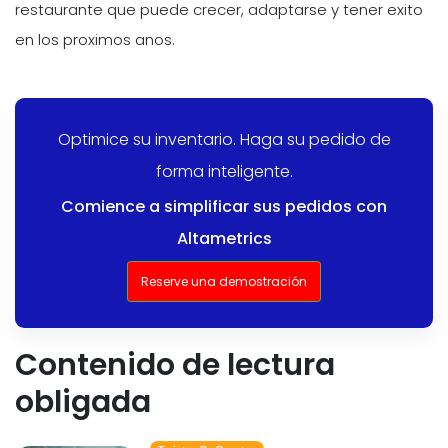
restaurante que puede crecer, adaptarse y tener exito
en los proximos anos.
Optimice su inventario. Haga su pedido de
forma inteligente.
Comience a simplificar sus pedidos con
Altametrics
Reserve una demostración
Contenido de lectura
obligada