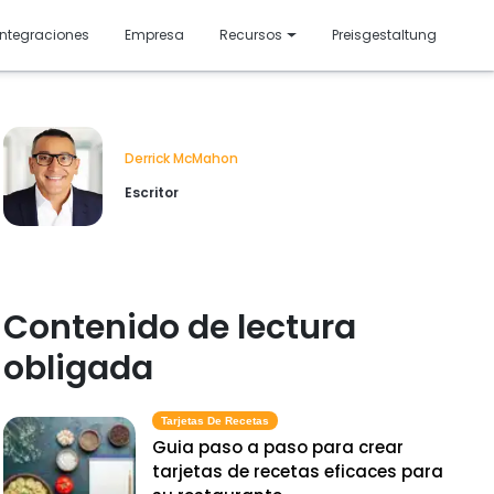
resentado
Integraciones
Empresa
Recursos
Preisgestaltung
Derrick McMahon
Escritor
Contenido de lectura
obligada
Tarjetas De Recetas
Guia paso a paso para crear
tarjetas de recetas eficaces para