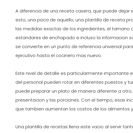
A diferencia de una receta casera, que puede dejar 
esto, una pizca de aquello, una plantilla de receta pr
las medidas exactas de los ingredientes, el tamano de
estandares de enchapado e incluso la informacion s
se convierte en un punto de referencia universal par
ejecutivo hasta el cocinero mas nuevo.
Este nivel de detalle es particularmente importante
del personal pueden rotar en diferentes puestos y tu
puede preparar un plato de manera diferente a otro, 
presentacion y las porciones. Con el tiempo, esas inc
que tambien aumentan los costos de los alimentos y 
Una plantilla de recetas llena este vacio al servir 