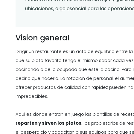
ubicaciones, algo esencial para las operacion
Vision general
Dirigir un restaurante es un acto de equilibrio entre 
que su plato favorito tenga el mismo sabor cada ve
cocinando o de lo ocupada que este la cocina. Para 
decirlo que hacerlo. La rotacion de personal, el aume
ofrecer productos de calidad con rapidez pueden ha
impredecibles.
Aqui es donde entran en juego las plantillas de recet
reparten y sirven los platos,
los propietarios de res
el desperdicio y capacitan a sus equipos para que se