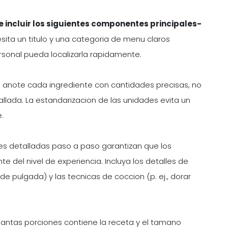
be incluir los siguientes componentes principales-
ita un titulo y una categoria de menu claros
personal pueda localizarla rapidamente.
-
anote cada ingrediente con cantidades precisas, no
llada. La estandarizacion de las unidades evita un
.
nes detalladas paso a paso garantizan que los
del nivel de experiencia. Incluya los detalles de
 de pulgada) y las tecnicas de coccion (p. ej., dorar
antas porciones contiene la receta y el tamano