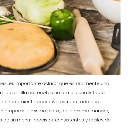
iones, es importante aclarar que es realmente una
una plantilla de recetas no es solo una lista de
s una herramienta operativa estructurada que
an preparar el mismo plato, de la misma manera,
s de su menu- precisos, consistentes y faciles de