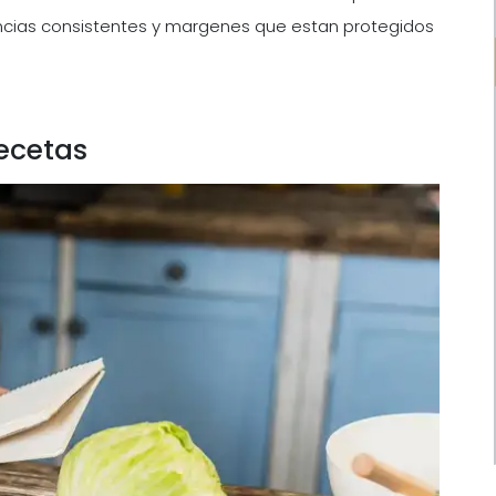
encias consistentes y margenes que estan protegidos
recetas