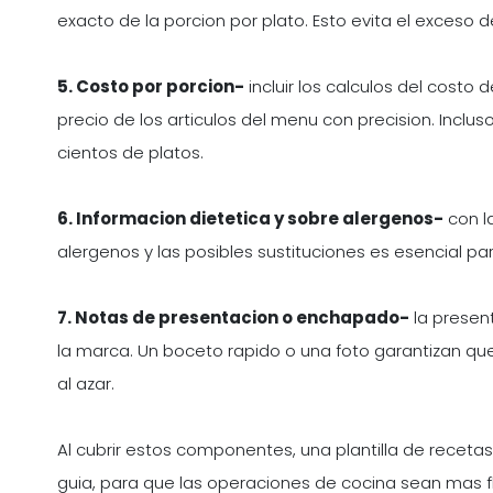
exacto de la porcion por plato. Esto evita el exceso d
5. Costo por porcion-
incluir los calculos del costo d
precio de los articulos del menu con precision. Inc
cientos de platos.
6. Informacion dietetica y sobre alergenos-
con la
alergenos y las posibles sustituciones es esencial pa
7. Notas de presentacion o enchapado-
la present
la marca. Un boceto rapido o una foto garantizan que 
al azar.
Al cubrir estos componentes, una plantilla de recetas
guia, para que las operaciones de cocina sean mas fl