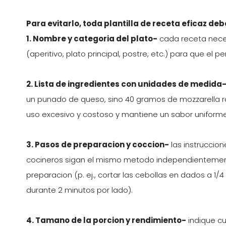
Para evitarlo, toda plantilla de receta eficaz de
1. Nombre y categoria del plato-
cada receta neces
(aperitivo, plato principal, postre, etc.) para que el 
2. Lista de ingredientes con unidades de medida
un punado de queso, sino 40 gramos de mozzarella ra
uso excesivo y costoso y mantiene un sabor uniforme
3. Pasos de preparacion y coccion-
las instruccio
cocineros sigan el mismo metodo independientemente 
preparacion (p. ej., cortar las cebollas en dados a 1/4
durante 2 minutos por lado).
4. Tamano de la porcion y rendimiento-
indique cu