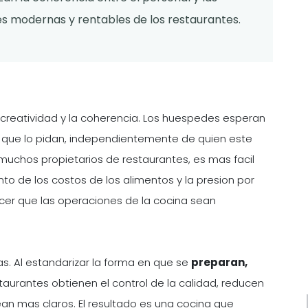
es modernas y rentables de los restaurantes.
la creatividad y la coherencia. Los huespedes esperan
z que lo pidan, independientemente de quien este
muchos propietarios de restaurantes, es mas facil
nto de los costos de los alimentos y la presion por
cer que las operaciones de la cocina sean
as. Al estandarizar la forma en que se
preparan,
taurantes obtienen el control de la calidad, reducen
an mas claros. El resultado es una cocina que