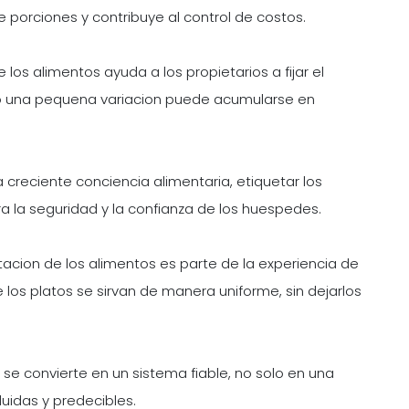
e porciones y contribuye al control de costos.
e los alimentos ayuda a los propietarios a fijar el
luso una pequena variacion puede acumularse en
 creciente conciencia alimentaria, etiquetar los
ra la seguridad y la confianza de los huespedes.
acion de los alimentos es parte de la experiencia de
los platos se sirvan de manera uniforme, sin dejarlos
 se convierte en un sistema fiable, no solo en una
uidas y predecibles.