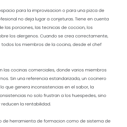
espacio para la improvisacion o para una pizca de
ofesional no deja lugar a conjeturas. Tiene en cuenta
 las porciones, las tecnicas de coccion, los
obre los alergenos. Cuando se crea correctamente,
a todos los miembros de la cocina, desde el chef
 en las cocinas comerciales, donde varios miembros
rnos. Sin una referencia estandarizada, un cocinero
lo que genera inconsistencias en el sabor, la
onsistencias no solo frustran a los huespedes, sino
reducen la rentabilidad.
tanto de herramienta de formacion como de sistema de