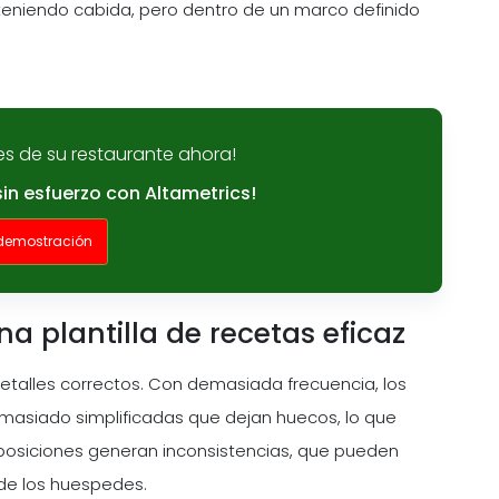
a teniendo cabida, pero dentro de un marco definido
es de su restaurante ahora!
sin esfuerzo con Altametrics!
 demostración
 plantilla de recetas eficaz
 detalles correctos. Con demasiada frecuencia, los
demasiado simplificadas que dejan huecos, lo que
suposiciones generan inconsistencias, que pueden
 de los huespedes.