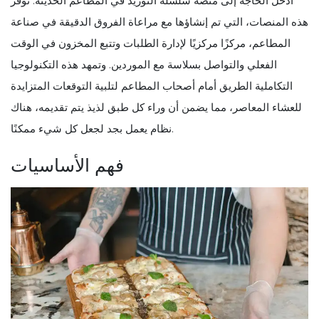
أدخل الحاجة إلى منصة سلسلة التوريد في المطاعم الحديثة. توفر
هذه المنصات، التي تم إنشاؤها مع مراعاة الفروق الدقيقة في صناعة
المطاعم، مركزًا مركزيًا لإدارة الطلبات وتتبع المخزون في الوقت
الفعلي والتواصل بسلاسة مع الموردين. وتمهد هذه التكنولوجيا
التكاملية الطريق أمام أصحاب المطاعم لتلبية التوقعات المتزايدة
للعشاء المعاصر، مما يضمن أن وراء كل طبق لذيذ يتم تقديمه، هناك
نظام يعمل بجد لجعل كل شيء ممكنًا.
فهم الأساسيات