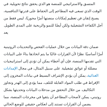
المتسق والاستراتيجي للمنصة هو الذي يحقق نتائج تحويلية. في
الوقت الذي تسعى فيه المطاعم إلى الحفاظ على قدرتها التنافسية،
يصبح إتقان فن تعظيم إمكانات منصتها أمرًا محوريًا، ليس فقط من
أجل الكفاءة التشغيلية ولكن أيضًا للنمو والربحية على المدى الطويل.
يعد
ضمان دقة البيانات من خلال عمليات الفحص والتحديثات الروتينية
أمرًا أساسيًا. نظرًا لأن القرارات غالبًا ما يتم اتخاذها بناءً على البيانات
التي تقدمها المنصة، فإن أي أخطاء يمكن أن تؤدي إلى استراتيجيات
مضللة أو عوائق تشغيلية. على سبيل المثال، في مجال
الإمدادات
الغذائية
، يمكن أن يؤدي الإشراف البسيط في بيانات المخزون إلى
الإفراط في طلب المواد القابلة للتلف، مما يؤدي إلى الهدر وتجاوز
التكاليف. من خلال التحقق من مدخلات البيانات وتحديثها بشكل
روتيني، يمكن لأصحاب المطاعم أن يثقوا في مخرجات المنصة، مما
يضمن أن القرارات تستند إلى انعكاس حقيقي للوضع الحالي.