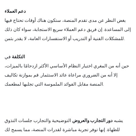
دعم العملاء
بغض النظر عن مدى تقدم المنصة، ستكون هناك أوقات تحتاج فيها
إلى المساعدة. إن فريق دعم العملاء سريع الاستجابة، سواء كان ذلك
للمشكلات الفنية أو التدريب أو الاستفسارات العامة، لا يقدر بثمن.
التكلفة
في
حين أنه من المغري اختيار النظام الأساسي الأكثر ازدحامًا بالميزات،
إلا أنه من الضروري مراعاة عائد الاستثمار. قم بموازنة تكاليف
المنصة مقابل الفوائد الملموسة التي تجلبها لمطعمك.
يشبه
دور التجارب والعروض
التوضيحية والتجارب جلسات التذوق
للطهاة. إنها توفر تجربة مباشرة لقدرات المنصة، مما يسمح لك