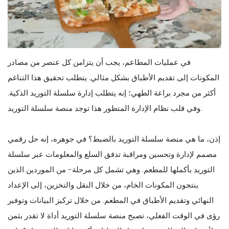
في عمليات المطاعم، يجب أن يتزامن كل عنصر من مصادر
المكونات إلى تقديم الأطباق بشكل مثالي. يتطلب تحقيق هذا التناغم
أكثر من مجرد براعة الطهي؛ إنه يتطلب إدارة سلسلة التوريد الذكية.
وفي قلب نظام الإدارة المتطور هذا توجد منصة سلسلة التوريد.
إذن، ما هي منصة سلسلة التوريد بالضبط؟ في جوهره، إنه حل رقمي
مصمم لإدارة وتحسين ومراقبة تدفق السلع والمعلومات عبر سلسلة
التوريد بأكملها للمطعم. وهي تشمل كل مرحلة- من الموردين الذين
ينتجون المكونات الخام، من خلال النقل والتخزين، إلى الإعداد
النهائي وتقديم الأطباق في المطعم. من خلال تركيز البيانات وتوفير
رؤى في الوقت الفعلي، تصبح منصة سلسلة التوريد أداة لا تقدر بثمن