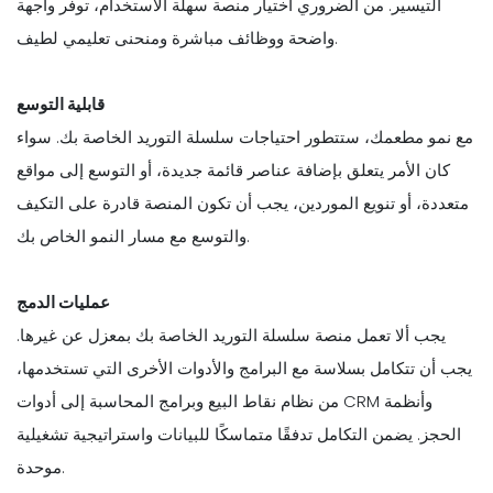
التيسير. من الضروري اختيار منصة سهلة الاستخدام، توفر واجهة
واضحة ووظائف مباشرة ومنحنى تعليمي لطيف.
قابلية التوسع
مع نمو مطعمك، ستتطور احتياجات سلسلة التوريد الخاصة بك. سواء
كان الأمر يتعلق بإضافة عناصر قائمة جديدة، أو التوسع إلى مواقع
متعددة، أو تنويع الموردين، يجب أن تكون المنصة قادرة على التكيف
والتوسع مع مسار النمو الخاص بك.
عمليات الدمج
يجب ألا تعمل منصة سلسلة التوريد الخاصة بك بمعزل عن غيرها.
يجب أن تتكامل بسلاسة مع البرامج والأدوات الأخرى التي تستخدمها،
من نظام نقاط البيع وبرامج المحاسبة إلى أدوات CRM وأنظمة
الحجز. يضمن التكامل تدفقًا متماسكًا للبيانات واستراتيجية تشغيلية
موحدة.