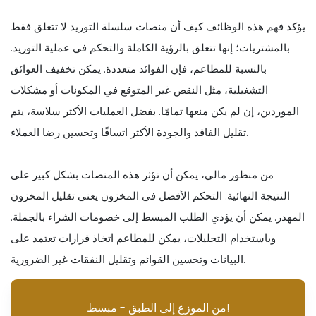
يؤكد فهم هذه الوظائف كيف أن منصات سلسلة التوريد لا تتعلق فقط
بالمشتريات؛ إنها تتعلق بالرؤية الكاملة والتحكم في عملية التوريد.
بالنسبة للمطاعم، فإن الفوائد متعددة. يمكن تخفيف العوائق
التشغيلية، مثل النقص غير المتوقع في المكونات أو مشكلات
الموردين، إن لم يكن منعها تمامًا. بفضل العمليات الأكثر سلاسة، يتم
تقليل الفاقد والجودة الأكثر اتساقًا وتحسين رضا العملاء.
من منظور مالي، يمكن أن تؤثر هذه المنصات بشكل كبير على
النتيجة النهائية. التحكم الأفضل في المخزون يعني تقليل المخزون
المهدر. يمكن أن يؤدي الطلب المبسط إلى خصومات الشراء بالجملة.
وباستخدام التحليلات، يمكن للمطاعم اتخاذ قرارات تعتمد على
البيانات وتحسين القوائم وتقليل النفقات غير الضرورية.
من الموزع إلى الطبق - مبسط!