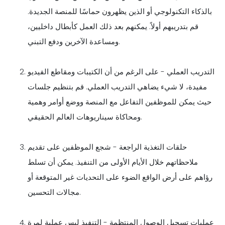
بالذكاء التكنولوجي أو الذين يظهرون حماسًا للمنصة الجديدة.
قم بتدريبهم أولاً. يمكنهم بعد ذلك العمل كأبطال داخليين،
ومساعدة الآخرين ودفع التبني.
التدريب العملي - على الرغم من أن الكتيبات ومقاطع الفيديو
مفيدة، لا شيء يضاهي التدريب العملي. قم بتنظيم جلسات
حيث يمكن للموظفين التفاعل مع المنصة ووضع أوامر وهمية
ومحاكاة سيناريوهات العالم الحقيقي.
حلقات التغذية الراجعة - شجع الموظفين على تقديم
ملاحظاتهم خلال الأيام الأولى من التنفيذ. يمكن أن تسلط
رؤاهم على أرض الواقع الضوء على التحديات غير المتوقعة أو
مجالات التحسين.
عمليات تسجيل الوصول المنتظمة - التنفيذ ليس عملية لمرة