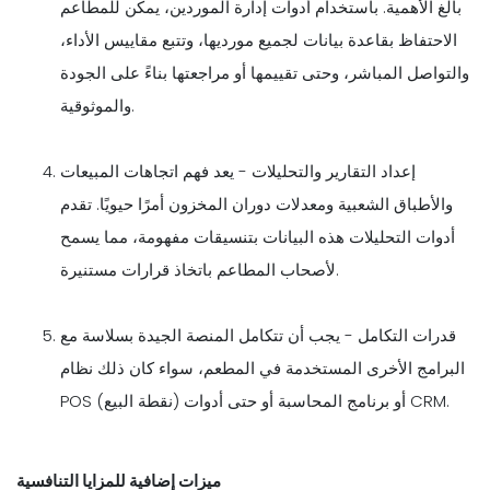
بالغ الأهمية. باستخدام أدوات إدارة الموردين، يمكن للمطاعم
الاحتفاظ بقاعدة بيانات لجميع مورديها، وتتبع مقاييس الأداء،
والتواصل المباشر، وحتى تقييمها أو مراجعتها بناءً على الجودة
والموثوقية.
إعداد التقارير والتحليلات - يعد فهم اتجاهات المبيعات
والأطباق الشعبية ومعدلات دوران المخزون أمرًا حيويًا. تقدم
أدوات التحليلات هذه البيانات بتنسيقات مفهومة، مما يسمح
لأصحاب المطاعم باتخاذ قرارات مستنيرة.
قدرات التكامل - يجب أن تتكامل المنصة الجيدة بسلاسة مع
البرامج الأخرى المستخدمة في المطعم، سواء كان ذلك نظام
POS (نقطة البيع) أو برنامج المحاسبة أو حتى أدوات CRM.
ميزات إضافية للمزايا التنافسية