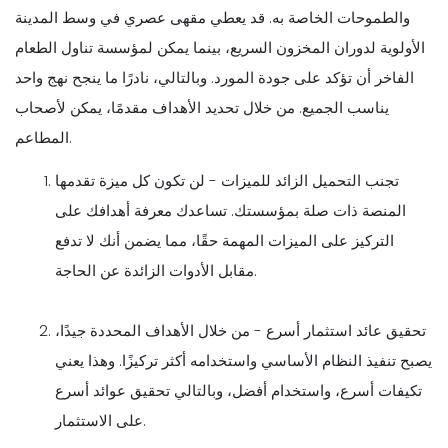
والطموحات الخاصة به. قد يعطي مقهى عصري في وسط المدينة
الأولوية لدوران المخزون السريع، بينما يمكن لمؤسسة تناول الطعام
الفاخر أن تؤكد على جودة المورد. وبالتالي، نادرًا ما ينجح نهج واحد
يناسب الجميع. من خلال تحديد الأهداف مقدمًا، يمكن لأصحاب
المطاعم.
تجنب التحميل الزائد للميزات - لن تكون كل ميزة تقدمها
المنصة ذات صلة بمؤسستك. تساعدك معرفة أهدافك على
التركيز على الميزات المهمة حقًا، مما يضمن أنك لا تدفع
مقابل الأدوات الزائدة عن الحاجة.
تحقيق عائد استثمار أسرع - من خلال الأهداف المحددة جيدًا،
يصبح تنفيذ النظام الأساسي واستخدامه أكثر تركيزًا. وهذا يعني
تكيفات أسرع، واستخدام أفضل، وبالتالي تحقيق عوائد أسرع
على الاستثمار.