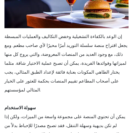
إن الوعد بالكفاءة التشغيلية وخفض التكاليف والعمليات المبسطة
يجعل اقتراح منصة سلسلة التوريد أمرًا محيرًا لأي صاحب مطعم. ومع
ذلك، مع وجود العديد من المنصات المعروضة، والتي يروج كل منها
لميزاتها وفوائدها الفريدة، يمكن أن تصبح عملية الاختيار شاقة. مثلما
يختار الطاهي المكونات بعناية فائقة لإعداد الطبق المثالي، يجب
على أصحاب المطاعم تقييم المنصات بحكمة للعثور على الخيار
المثالي لمؤسستهم.
سهولة الاستخدام
يمكن أن تحتوي المنصة على مجموعة واسعة من الميزات، ولكن إذا
لم تكن بديهية وسهلة التنقل، فقد تصبح مصدرًا للإحباط بدلاً من