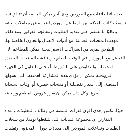
يعد بناء العلاقات مع الموردين وجهًا آخر يمكن للمنصة أن تتألق فيه.
تاريخيًا، كانت العلاقة بين المطاعم ومورديها عبارة عن معاملات بحتة،
وغالبًا ما تقتصر على تقديم الطلبات ومعالجة الفواتير. ومع ذلك،
مهدت المنصات الحديثة، مع أدوات الاتصال والتعاون الخاصة بها،
الطريق لمزيد من الشراكات الاستراتيجية. يمكن للمطاعم الآن
التفاعل مع الموردين في الوقت الفعلي، ومناقشة المنتجات الجديدة
المحتملة، والتفاوض على الشروط، أو حتى التعاون في الجهود
الترويجية. يمكن أن تؤدي هذه المشاركة العميقة، التي تسهلها
المنصة، إلى أسعار تفضيلية أو منتجات حصرية أو أوقات استجابة
أسرع، وكل ذلك يمكن أن يعزز عروض المطعم وربحيته.
أخيرًا، تكمن إحدى أقوى قدرات المنصة في وظائف التحليلات وإعداد
التقارير. إن مجموعة البيانات التي تلتقطها يوميًا، من سجلات
الطلبات وتفاعلات الموردين إلى معدلات دوران المخزون وتقلبات