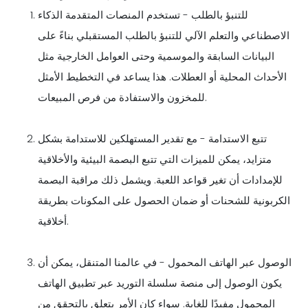
للتنبؤ بالطلب - تستخدم المنصات المتقدمة الذكاء
الاصطناعي والتعلم الآلي للتنبؤ بالطلب المستقبلي بناءً على
البيانات السابقة والموسمية وحتى العوامل الخارجية مثل
الأحداث المحلية أو العطلات. هذا يساعد في التخطيط الأمثل
للمخزون والاستفادة من فرص المبيعات.
تتبع الاستدامة - مع تقدير المستهلكين للاستدامة بشكل
متزايد، يمكن للميزات التي تتبع البصمة البيئية والأخلاقية
للإمدادات أن تغير قواعد اللعبة. ويشمل ذلك مراقبة البصمة
الكربونية للشحنات أو ضمان الحصول على المكونات بطريقة
أخلاقية.
الوصول عبر الهاتف المحمول - في عالمنا المتنقل، يمكن أن
يكون الوصول إلى منصة سلسلة التوريد عبر تطبيق الهاتف
المحمول مفيدًا للغاية. سواء كان الأمر يتعلق بالتحقق من