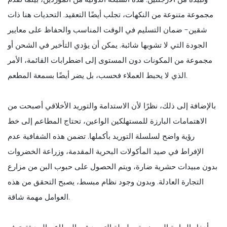
مجموعة متنوعة من النكهات، تجلب أيضًا التعقيد. التحديات هنا ذات
شقين- ضمان التسليم في الوقت المناسب والحفاظ على معايير
الجودة التي لا تشوبها شائبة. يمكن أن يؤدي التأخير في الشحن أو
مجموعة من المكونات دون المستوى إلى اضطرابات القائمة، الأمر
الذي لا يحبط العملاء فحسب، بل يضر أيضًا بسمعة المطعم.
بالإضافة إلى ذلك، نظرًا لأن الاستدامة والتوريد الأخلاقي أصبحت من
الاهتمامات البارزة للمستهلكين الواعين، تحتاج المطاعم إلى خط
رؤية واضح لسلسلة التوريد بأكملها. تضمن هذه الشفافية عدم
الإفراط في صيد المأكولات البحرية المقدمة، وزراعة الخضروات
بدون مبيدات حشرية ضارة، ويتم الحصول على حبوب البن من مزارع
التجارة العادلة. وبدون وجود نظام مبسط، يصبح التحقق من هذه
العوامل مهمة شاقة.