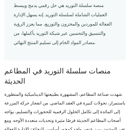
منصة سلسلة التوريد هي حل رقمي يدمج ويبسط
العمليات الشاملة لسلسلة التوريد. إنه يسهل الإدارة
الفعالة للموردين والمخزون والتوزيع، مما يعزز الرؤية
والتنسيق والتحسين عبر شبكة التوريد بأكملها، من
مصادر المواد الخام إلى تسليم المنتج النهائي.
منصات سلسلة التوريد في المطاعم
الحديثة
شهدت صناعة المطاعم، المشهورة بطبيعتها الديناميكية والمتطورة
باستمرار، تحولات كبيرة في العقد الماضي. من انفجار حركة المزرعة
إلى المائدة إلى تكامل الحلول الرقمية للحجوزات والتسليم، يواجه
أصحاب المطاعم الحديثة فرصًا مثيرة وتحديات متعددة الأوجه. ومع
تغير المشهد، يبرز عنصر واحد كمحور أساسي للنجاح- الإدارة الفعالة