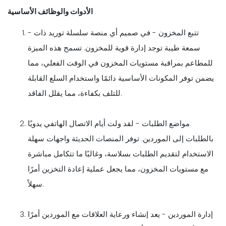
الأدوات والوظائف الأساسية
- تتبع المخزون - في صميم أي منصة سلسلة توريد ذات
سمعة طيبة توجد إدارة قوية للمخزون. تسمح هذه الميزة
للمطاعم بمراقبة مستويات المخزون في الوقت الفعلي، مما
يضمن توفر المكونات الأساسية دائمًا واستخدام السلع القابلة
للتلف بكفاءة، مما يقلل الفاقد.
مواضع الطلبات - لقد ولت أيام الاتصال الهاتفي يدويًا
بالطلبات إلى الموردين. توفر المنصات الحديثة واجهات سهلة
الاستخدام لتقديم الطلبات بسلاسة، وغالبًا ما تتكامل مباشرة
مع مستويات المخزون، مما يجعل عملية إعادة التخزين أمرًا
سهلاً.
إدارة الموردين - يعد إنشاء ورعاية العلاقات مع الموردين أمرًا