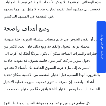
هذه الوظائف المتقدمة، لا يمكن لأصحاب المطاعم تبسيط العمليات
فحسب، بل يمكنهم أيضًا تقديم تجارب طعام لا مثيل لها، مما يضعهم
في المقدمة في المشهد التنافسي.
وضع أهداف واضحة
جدولة عرض توضيحي
يمكن أن يكون الخوض في عالم منصات سلسلة التوريد رحلة مبهجة،
محملة بوعد التحول والكفاءة. ومع ذلك، فإن العدد الكبير من
الخيارات والميزات المتاحة يمكن أن يكون مربكًا أيضًا. إنه أقرب إلى
دخول سوبر ماركت كبير بدون قائمة تسوق؛ قد تقودك جاذبية
الممرات إلى ملء عربة التسوق الخاصة بك بأشياء لا تحتاجها
بالضرورة. لهذا السبب، قبل اختيار المنصة، من الأهمية بمكان تحديد
أهداف واضحة. إن معرفة ما تنوي تحقيقه سيوجه عملية الاختيار
الخاصة بك، مما يضمن اختيار أداة تتوافق حقًا مع احتياجات مطعمك.
كل مطعم فريد من نوعه، مع مجموعة التحديات ونقاط القوة