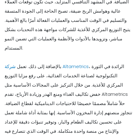
الضيافة. في المشهد التنافسي المتزايد، حيث تكون توقعات العملاء
عالية وهوامش الربح ضيقة، تصبح الحاجة إلى الجودة المتسقة
والتسليم في الوقت المناسب والعمليات الفعالة أمرًا بالغ الأهمية.
يتيح التوزيع المركزي للأغذية للشركات مواجهة هذه التحديات بشكل
مباشر، وتزويدها بالأدوات والأنظمة والعمليات التي تضمن النمو
المستدام.
، الرائدة في الثورة
شركة Altametrics
بالإضافة إلى ذلك. تعمل
التكنولوجية لصناعة الخدمات الغذائية، على رفع مزايا التوزيع
المركزي للأغذية. من خلال التركيز على المجالات الأساسية مثل
خفض تكاليف الغذاء ومنع الهدر وزيادة الأرباح، تقدم Altametrics
حلاً شاملاً مصممًا خصيصًا للاحتياجات الديناميكية لقطاع الضيافة.
تتجاوز منصتهم إدارة المخزون الأساسية. إنها بمثابة أداة شاملة تعمل
على تحسين تكاليف الطعام والبار، وتوفير تنبؤات دقيقة للإعداد
والإنتاج من منصة واحدة متكاملة. في الوقت الذي تتصارع فيه