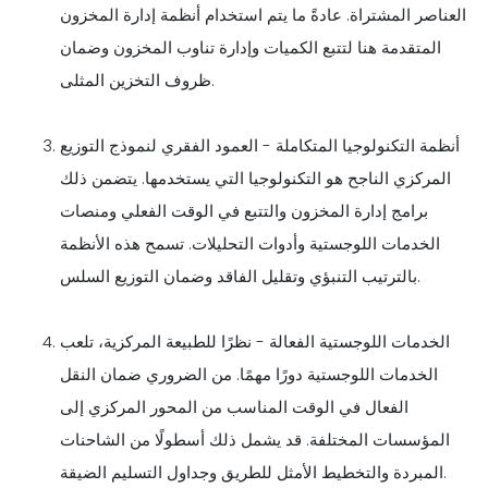
العناصر المشتراة. عادةً ما يتم استخدام أنظمة إدارة المخزون
المتقدمة هنا لتتبع الكميات وإدارة تناوب المخزون وضمان
ظروف التخزين المثلى.
أنظمة التكنولوجيا المتكاملة - العمود الفقري لنموذج التوزيع
المركزي الناجح هو التكنولوجيا التي يستخدمها. يتضمن ذلك
برامج إدارة المخزون والتتبع في الوقت الفعلي ومنصات
الخدمات اللوجستية وأدوات التحليلات. تسمح هذه الأنظمة
بالترتيب التنبؤي وتقليل الفاقد وضمان التوزيع السلس.
الخدمات اللوجستية الفعالة - نظرًا للطبيعة المركزية، تلعب
الخدمات اللوجستية دورًا مهمًا. من الضروري ضمان النقل
الفعال في الوقت المناسب من المحور المركزي إلى
المؤسسات المختلفة. قد يشمل ذلك أسطولًا من الشاحنات
المبردة والتخطيط الأمثل للطريق وجداول التسليم الضيقة.