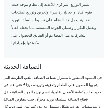
يشير التوزيع المركزي للأغذية إلى نظام موحد حيث
يقوم كيان واحد بإدارة شراء وتخزين وتوزيع المنتجات
الغذائية. يعمل هذا النظام على تبسيط سلسلة التوريد
وتقليل التكرار وضمان الجودة المتسقة، مما يجعله فعالاً
للشركات مثل المطاعم أو الفنادق للحصول على
مكوناتها وإمداداتها.
الضيافة الحديثة
في المشهد المتطور باستمرار لصناعة الضيافة، تلعب الطريقة التي
يتم بها الحصول على الطعام وتخزينه وتوريده دورًا لا غنى عنه في
تحديد نجاح وكفاءة الأعمال. تقليديًا، اتسم توزيع المواد الغذائية داخل
قطاع الضيافة بسلسلة توريد مجزأة، حيث تتفاوض المنافذ
والمؤسسات الفردية بشكل مستقل مع عدد كبير من الموردين، كل