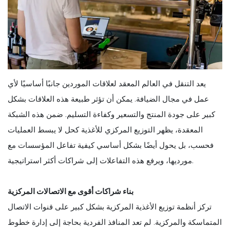
يعد التنقل في العالم المعقد لعلاقات الموردين جانبًا أساسيًا لأي
عمل في مجال الضيافة. يمكن أن تؤثر طبيعة هذه العلاقات بشكل
كبير على جودة المنتج والتسعير وكفاءة التسليم. ضمن هذه الشبكة
المعقدة، يظهر التوزيع المركزي للأغذية كحل لا يبسط العمليات
فحسب، بل يحول أيضًا بشكل أساسي كيفية تفاعل المؤسسات مع
مورديها، ويرفع هذه التفاعلات إلى شراكات أكثر استراتيجية.
بناء شراكات أقوى مع الاتصالات المركزية
تركز أنظمة توزيع الأغذية المركزية بشكل كبير على قنوات الاتصال
المتماسكة والمركزية. لم تعد المنافذ الفردية بحاجة إلى إدارة خطوط