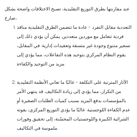
عند مقارنتها بطرق التوزيع التقليدية، تصبح الاختلافات واضحة بشكل
صارخ،
التعددية مقابل التفرد - عادة ما تتضمن الطرق التقليدية منافذ
فردية تتعامل مع موردين متعددين. يمكن أن يؤدي ذلك إلى
تسعير متنوع وجودة غير متسقة وتعقيدات إدارية. في المقابل،
يقوم النظام المركزي بتوحيد هذه التفاعلات، مما يؤدي إلى
مزيد من التوحيد والكفاءة.
الآثار المترتبة على التكلفة - غالبًا ما تعاني الأنظمة التقليدية
من التكرار، مما يؤدي إلى زيادة التكاليف. قد ينتهي الأمر
بالمؤسسات بدفع المزيد بسبب كميات الطلبات الصغيرة أو
عدم الكفاءة اللوجستية. غالبًا ما يؤدي التوزيع المركزي، بقوته
الشرائية الكبيرة واللوجستيات المحسّنة، إلى تحقيق وفورات
ملموسة في التكاليف.