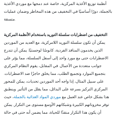
أنظمة توزيع الأغذية المركزية، خاصة عند دمجها مع موردي الأغذية
بالجملة، دورًا أساسيًا في التخفيف من هذه المخاطر وضمان عمليات
متسقة.
التخفيف من اضطرابات سلسلة التوريد باستخدام الأنظمة المركزية
يمكن أن تكون سلسلة التوريد اللامركزية، مع العديد من الموردين
الذين يخدمون المنافذ الفردية، كابوسًا لوجستيًا. يمكن أن تتدرج
الاضطرابات حتى مع مورد واحد إلى أسفل السلسلة، مما يؤثر على
جوانب متعددة من الأعمال. في المقابل، يقوم النظام المركزي
بتجميع الموارد وتجميع الطلب، مما يخلق حاجزًا ضد الاضطرابات.
على سبيل المثال، إذا واجه أحد الموردين تحديات، يمكن للمحور
المركزي التركيز بسرعة على البدائل، مما يقلل من التأثير. وينطبق
هذا بشكل خاص عند العمل مع
موردي المواد الغذائية بالجملة
، حيث
توفر مخزوناتهم الكبيرة وشبكاتهم الأوسع مستوى من التكرار. يمكن
أن يكون هذا التكرار منقذًا للحياة، مما يضمن أنه حتى في حالة