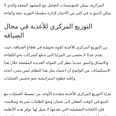
المركزية، يمكن للمؤسسات التعامل مع المشهد المعقد والذي لا
يمكن التنبؤ به في كثير من الأحيان لإدارة سلسلة التوريد بثقة وكفاءة.
التوزيع المركزي للأغذية في مجال
الضيافة
برز التوزيع المركزي للأغذية كقوة تحويلية في قطاع الضيافة، حيث
يقدم عددًا لا يحصى من المزايا التي تدفع الشركات نحو الكفاءة
والاتساق والنمو. عندما ننظر إلى الفوائد العديدة المفصلة خلال هذا
الاستكشاف، من الواضح أن اعتماد مثل هذا النظام ليس مجرد اتجاه
ولكنه خطوة استراتيجية نحو تحسين العمليات.
مزايا التوزيع المركزي للأغذية متعددة الأوجه. من تبسيط العمليات مع
التتبع في الوقت الفعلي إلى ضمان وضع الطلبات بسرعة وسلاسة،
فإن الكفاءة التشغيلية التي تقدمها لا مثيل لها. توفر هذه الأنظمة