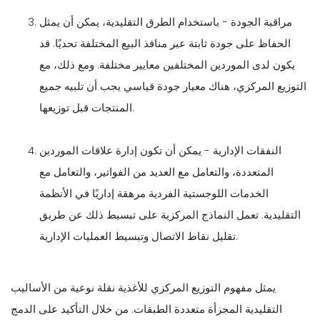
مراقبة الجودة - باستخدام الطرق التقليدية، يمكن أن يمثل
الحفاظ على جودة ثابتة عبر منافذ البيع المختلفة تحديًا. قد
يكون لدى الموردين المختلفين معايير مختلفة. ومع ذلك، مع
التوزيع المركزي، هناك معيار جودة قياسي يجب أن تلبيه جميع
المنتجات قبل توزيعها.
النفقات الإدارية - يمكن أن تكون إدارة علاقات الموردين
المتعددة، والتعامل مع العديد من الفواتير، والتعامل مع
الخدمات اللوجستية الفردية مرهقة إداريًا في الأنظمة
التقليدية. تعمل النماذج المركزية على تبسيط ذلك عن طريق
تقليل نقاط الاتصال وتبسيط العمليات الإدارية.
يمثل مفهوم التوزيع المركزي للأغذية نقلة نوعية من الأساليب
التقليدية المجزأة متعددة الطبقات. من خلال التأكيد على الدمج