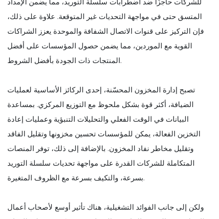
للشركات حاجزًا ضد اضطرابات سلسلة التوريد، مما يضمن الإمداد
المتسق حتى في مواجهة التحديات غير المتوقعة. علاوة على ذلك،
فإن التركيز على قنوات الاتصال الشفافة والموحدة يعزز الشراكات
القوية مع الموردين، مما يضمن حصول المؤسسات على أفضل
المنتجات ذات الجودة بأفضل الشروط.
تصبح إدارة المخزون المحسّنة، إحدى الركائز الأساسية لعمليات
الضيافة، أكثر قوة بشكل ملحوظ مع التوزيع المركزي. بمساعدة
البيانات في الوقت الفعلي والتحليلات التنبؤية وعمليات إعادة
التخزين الفعالة، يمكن للمؤسسات تحسين مخزونها وتقليل الفاقد
وتقليل مخاطر نفاد المخزون. بالإضافة إلى ذلك، توفر المنصات
المتكاملة للشركات القدرة على مواجهة تحديات سلسلة التوريد
بسرعة، والتكيف بسرعة مع الظروف المتغيرة.
ولكن إلى جانب الفوائد التشغيلية، هناك تأثير أوسع لأصحاب أعمال