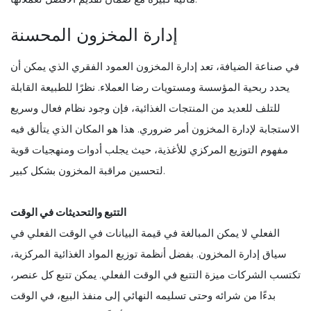
إدارة المخزون المحسنة
في صناعة الضيافة، تعد إدارة المخزون العمود الفقري الذي يمكن أن
يحدد ربحية المؤسسة ومستويات رضا العملاء. نظرًا للطبيعة القابلة
للتلف للعديد من المنتجات الغذائية، فإن وجود نظام فعال وسريع
الاستجابة لإدارة المخزون أمر ضروري. هذا هو المكان الذي يتألق فيه
مفهوم التوزيع المركزي للأغذية، حيث يجلب أدوات ومنهجيات قوية
لتحسين مراقبة المخزون بشكل كبير.
التتبع والتحديثات في الوقت
الفعلي لا يمكن المبالغة في قيمة البيانات في الوقت الفعلي في
سياق إدارة المخزون. بفضل أنظمة توزيع المواد الغذائية المركزية،
تكتسب الشركات ميزة التتبع في الوقت الفعلي. يمكن تتبع كل عنصر،
بدءًا من شرائه وحتى تسليمه النهائي إلى منفذ البيع، في الوقت