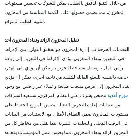
من خلال التنبؤ الدقيق بالطلب، يمكن للشركات تحسين مستويات
المخزون، مما يضمن حصولها على الكمية المناسبة من المخزون
لتلبية الطلب المتوقع.
تقليل المخزون الزائد ونفاد المخزون أحد
التحديات الحرجة في إدارة المخزون هو تحقيق التوازن بين الإفراط
في التخزين ونفاد المخزون. يؤدي الإفراط في التخزين إلى زيادة
رأس المال، ويشغل مساحة التخزين، ويمكن أن يؤدي إلى الهدر،
خاصة بالنسبة للسلع القابلة للتلف. من ناحية أخرى، يمكن أن يؤدي
نفاد المخزون إلى فرص مبيعات ضائعة وعملاء غير راضين. مع وجود
موزع أغذية
مختص يشرف على النظام المركزي، تستفيد الشركات
من عمليات إعادة التخزين الفعالة. يضمن الموزع الحفاظ على
مستويات المخزون ضمن النطاق الأمثل، مع الاستفادة من البيانات
في الوقت الفعلي والتحليلات التنبؤية. هذا يقلل من مخاطر كل من
التخزين الزائد ونفاد المخزون، مما يضمن عمل المؤسسات بكفاءة