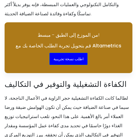
والتكامل التكنولوجي والعمليات المبسطة، فإنه يوفر بديلاً أكثر
تماسكًا وكفاءة وفائدة لصناعة الضيافة الحديثة.
من الموزع إلى الطبق - مبسط!
قم بتحويل تجربة الطلب الخاصة بك مع Altametrics
اطلب نسخة تجريبية
الكفاءة التشغيلية والتوفير في التكاليف
لطالما كانت الكفاءة التشغيلية حجر الزاوية في الأعمال الناجحة، لا
سيما في صناعة الضيافة حيث يمكن أن تكون الهوامش ضيقة ورضا
العملاء أمر بالغ الأهمية. على هذا النحو، تلعب استراتيجيات توزيع
الغذاء دورًا حاسمًا في تحديد مدى كفاءة عمل المؤسسة ومقدار
التوفير في التكاليف الذي يمكن أن تحققه. يبرز التوزيع المركزي