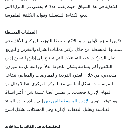
للأغذية في هذا السياق، حيث يقدم عددًا لا يحصى من المزايا التي
تدفع الكفاءة التشغيلية وفوائد التكلفة الملموسة.
العمليات المبسطة
تكمن الميزة الأولى وربما الأكثر وضوحًا للتوزيع المركزي للأغذية في
عملياتها المبسطة. من خلال تركيز عمليات الشراء والتخزين والتوزيع،
تقلل الشركات عدد التفاعلات التي تحتاج إلى إدارتها. تصبح إدارة
البائعين أكثر بساطة بشكل ملحوظ. بدلاً من التعامل مع موردين
متعددين، من خلال العقود الفردية والمفاوضات والمعايير، تتفاعل
المؤسسات بشكل أساسي مع المركز المركزي. هذا لا يقلل من
المهام الإدارية فحسب، بل يضمن أيضًا عملية شراء أكثر اتساقًا
وموثوقية. تؤدي
الإدارة المبسطة للموردين
إلى زيادة جودة المنتج
القياسية وتقليل النفقات الإدارية وحل المشكلات بشكل أسرع.
التخفيضات في الفاقد والتداخلات