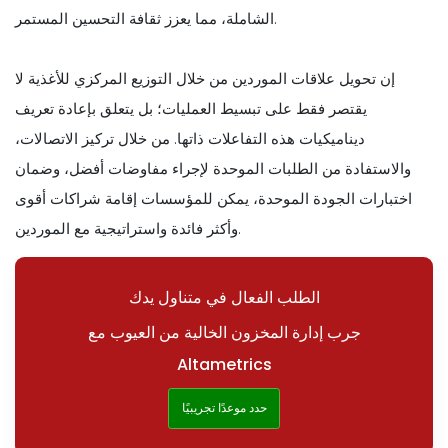
الشاملة، مما يعزز ثقافة التحسين المستمر.
إن تحويل علاقات الموردين من خلال التوزيع المركزي للأغذية لا
يقتصر فقط على تبسيط العمليات؛ بل يتعلق بإعادة تعريف
ديناميكيات هذه التفاعلات ذاتها. من خلال تركيز الاتصالات،
والاستفادة من الطلبات الموحدة لإجراء مفاوضات أفضل، وضمان
اختبارات الجودة الموحدة، يمكن للمؤسسات إقامة شراكات أقوى
وأكثر فائدة واستراتيجية مع الموردين.
الطلب الفعال في متناول يدك
جرب إدارة المخزون الخالية من العيوب مع
Altametrics
حدد موعدًا تجريبيًا