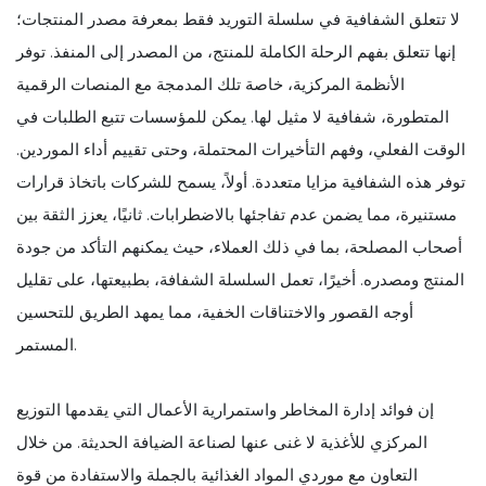
لا تتعلق الشفافية في سلسلة التوريد فقط بمعرفة مصدر المنتجات؛
إنها تتعلق بفهم الرحلة الكاملة للمنتج، من المصدر إلى المنفذ. توفر
الأنظمة المركزية، خاصة تلك المدمجة مع المنصات الرقمية
المتطورة، شفافية لا مثيل لها. يمكن للمؤسسات تتبع الطلبات في
الوقت الفعلي، وفهم التأخيرات المحتملة، وحتى تقييم أداء الموردين.
توفر هذه الشفافية مزايا متعددة. أولاً، يسمح للشركات باتخاذ قرارات
مستنيرة، مما يضمن عدم تفاجئها بالاضطرابات. ثانيًا، يعزز الثقة بين
أصحاب المصلحة، بما في ذلك العملاء، حيث يمكنهم التأكد من جودة
المنتج ومصدره. أخيرًا، تعمل السلسلة الشفافة، بطبيعتها، على تقليل
أوجه القصور والاختناقات الخفية، مما يمهد الطريق للتحسين
المستمر.
إن فوائد إدارة المخاطر واستمرارية الأعمال التي يقدمها التوزيع
المركزي للأغذية لا غنى عنها لصناعة الضيافة الحديثة. من خلال
التعاون مع موردي المواد الغذائية بالجملة والاستفادة من قوة