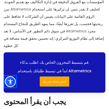
المؤسسات مع الفروق الدقيقة في إدارة التكاليف مع تقديم الجودة،
تبرز Altametrics كحليف لا يقدر بثمن. إن تركيزها على استخدام
الرؤى القائمة على البيانات يضمن أن الشركات لا تحافظ على
ربحيتها فحسب، بل تعززها أيضًا، مما يمهد الطريق للنجاح المستدام
في سوق دائم التطور. في الأساس، لا تعد Altametrics مجرد
إضافة إلى نظام التوزيع المركزي؛ إنه تحسين يحقق قيمة مضافة في
كل خطوة.
قم بتبسيط المخزون الخاص بك. اطلب بذكاء.
ابدأ في تبسيط طلباتك باستخدام Altametrics
احجز نسخة تجريبية
يجب أن يقرأ المحتوى