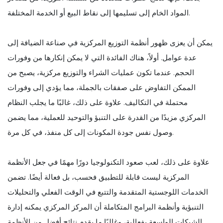
المواد الخام إلى تسليمها إلى نقاط البيع أو الخدمة المختلفة.
يمكن أن يعزى ظهور أنظمة التوزيع المركزية في صناعة الضيافة إلى
عدة عوامل. أولاً، هناك الفائدة التي لا يمكن إنكارها من وفورات
الحجم. عندما تكون عمليات الشراء والتوزيع مركزية، يصبح من
الممكن التفاوض على صفقات بالجملة، مما يؤدي إلى وفورات
محتملة في التكاليف. علاوة على ذلك، غالبًا ما يجلب النظام
المركزي مزيدًا من القدرة على التنبؤ والتوحيد للعملية، مما يضمن
وصول نفس جودة المكونات إلى كل منفذ، في كل مرة.
علاوة على ذلك، لعب صعود التكنولوجيا دورًا مهمًا في جعل الأنظمة
المركزية ليست قابلة للتطبيق فحسب، بل فعالة أيضًا. تضمن
الخدمات اللوجستية المتقدمة والتتبع في الوقت الفعلي والتحليلات
التنبؤية وأنظمة البرامج المتكاملة أن المركز المركزي يمكنه إدارة
الشبكات الواسعة بفعالية، وغالبًا ما يقدم نتائج أفضل من الأنظمة