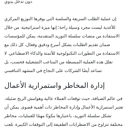
دون تدخل يدوي.
إن عملية الطلب السريعة والسلسة التي يوفرها التوزيع المركزي
للأغذية ليست مجرد وسيلة راحة؛ إنها ميزة استراتيجية. من خلال
الاستفادة من منصات سلسلة التوريد المتقدمة، يمكن للمؤسسات
ضمان تقديم الطلبات بشكل أسرع ودقيق وفعال، كل ذلك مع
الاستفادة من التطورات التكنولوجية للأتمتة والذكاء الاصطناعي. لا
تقلل هذه العملية المبسطة من المتاعب التشغيلية فحسب، بل
تساعد أيضًا الشركات على النجاح في المشهد التنافسي.
إدارة المخاطر واستمرارية الأعمال
في عالم الضيافة، حيث توقعات العملاء عالية وهوامش الربح ضئيلة،
تعتبر استمرارية الأعمال وإدارة المخاطر ذات أهمية قصوى. يمكن أن
تشكل سلسلة التوريد، باعتبارها مكونًا مهمًا للعمليات، مخاطر
مختلفة تتراوح من الاضطرابات الطفيفة إلى التوقفات الكبيرة. تلعب