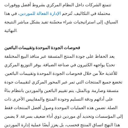
تتمتع الشركات داخل النظام المركزي بشروط أفضل ووفورات
محتملة في التكاليف. تُترجم
الإدارة الفعالة للموردين
، في هذا
السياق، إلى استراتيجيات شراء محسّنة تفيد بشكل مباشر النتيجة
النهائية.
فحوصات الجودة الموحدة وتقييمات البائعين
يعد الحفاظ على جودة المنتج المتسقة عبر منافذ البيع المختلفة
تحديًا يواجهه الكثيرون في صناعة الضيافة. يوفر التوزيع المركزي
للأغذية حلاً من خلال فحوصات الجودة الموحدة وتقييمات البائعين.
تخضع جميع المنتجات التي تمر عبر المحور المركزي لتقييمات جودة
متسقة وصارمة. وبالمثل، يتم تقييم البائعين والموردين بانتظام بناءً
على أدائهم ودقة التسليم وجودة المنتج والمقاييس الأخرى ذات
الصلة. تضمن هذه العمليات الموحدة وصول أفضل المنتجات فقط
إلى المؤسسات وتحديد أي موردين ذوي أداء ضعيف بسرعة. لا يضمن
هذا النهج اتساق المنتج فحسب، بل يعزز أيضًا عملية إدارة الموردين