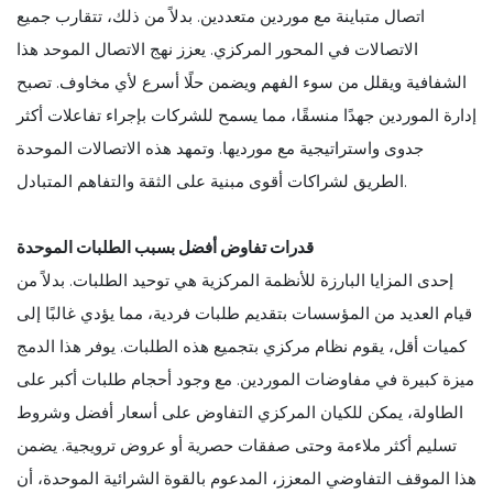
اتصال متباينة مع موردين متعددين. بدلاً من ذلك، تتقارب جميع
الاتصالات في المحور المركزي. يعزز نهج الاتصال الموحد هذا
الشفافية ويقلل من سوء الفهم ويضمن حلًا أسرع لأي مخاوف. تصبح
إدارة الموردين جهدًا منسقًا، مما يسمح للشركات بإجراء تفاعلات أكثر
جدوى واستراتيجية مع مورديها. وتمهد هذه الاتصالات الموحدة
الطريق لشراكات أقوى مبنية على الثقة والتفاهم المتبادل.
قدرات تفاوض أفضل بسبب الطلبات الموحدة
إحدى المزايا البارزة للأنظمة المركزية هي توحيد الطلبات. بدلاً من
قيام العديد من المؤسسات بتقديم طلبات فردية، مما يؤدي غالبًا إلى
كميات أقل، يقوم نظام مركزي بتجميع هذه الطلبات. يوفر هذا الدمج
ميزة كبيرة في مفاوضات الموردين. مع وجود أحجام طلبات أكبر على
الطاولة، يمكن للكيان المركزي التفاوض على أسعار أفضل وشروط
تسليم أكثر ملاءمة وحتى صفقات حصرية أو عروض ترويجية. يضمن
هذا الموقف التفاوضي المعزز، المدعوم بالقوة الشرائية الموحدة، أن