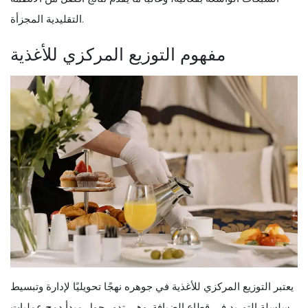
التقليدية المجزأة.
مفهوم التوزيع المركزي للأغذية
يعتبر التوزيع المركزي للأغذية في جوهره نهجًا تحويليًا لإدارة وتبسيط
سلسلة التوريد في قطاع الضيافة. وهي تدور حول مبدأ دمج عمليات