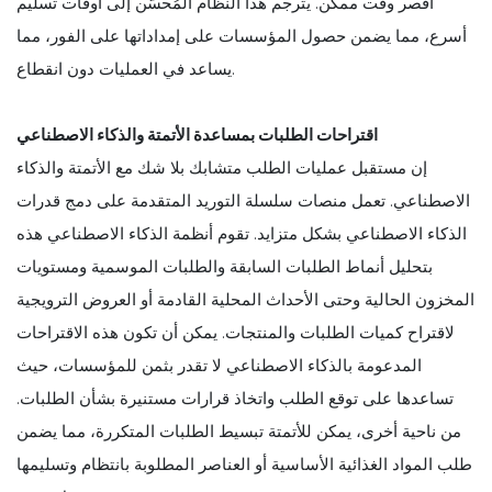
أقصر وقت ممكن. يُترجم هذا النظام المُحسّن إلى أوقات تسليم
أسرع، مما يضمن حصول المؤسسات على إمداداتها على الفور، مما
يساعد في العمليات دون انقطاع.
اقتراحات الطلبات بمساعدة الأتمتة والذكاء الاصطناعي
إن مستقبل عمليات الطلب متشابك بلا شك مع الأتمتة والذكاء
الاصطناعي. تعمل منصات سلسلة التوريد المتقدمة على دمج قدرات
الذكاء الاصطناعي بشكل متزايد. تقوم أنظمة الذكاء الاصطناعي هذه
بتحليل أنماط الطلبات السابقة والطلبات الموسمية ومستويات
المخزون الحالية وحتى الأحداث المحلية القادمة أو العروض الترويجية
لاقتراح كميات الطلبات والمنتجات. يمكن أن تكون هذه الاقتراحات
المدعومة بالذكاء الاصطناعي لا تقدر بثمن للمؤسسات، حيث
تساعدها على توقع الطلب واتخاذ قرارات مستنيرة بشأن الطلبات.
من ناحية أخرى، يمكن للأتمتة تبسيط الطلبات المتكررة، مما يضمن
طلب المواد الغذائية الأساسية أو العناصر المطلوبة بانتظام وتسليمها