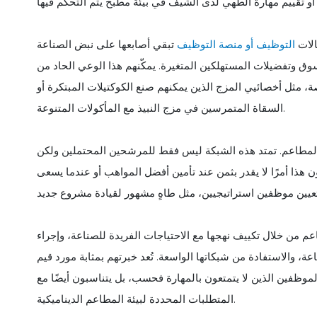
الات
التوظيف أو منصة التوظيف
سوق وتفضيلات المستهلكين المتغيرة. يمكّنهم هذا الوعي الحاد من
مثل أخصائيي المزج الذين يمكنهم صنع الكوكتيلات المبتكرة أو
السقاة المتمرسين في مزج النبيذ مع المأكولات المتنوعة.
 المطاعم. تمتد هذه الشبكة ليس فقط للمرشحين المحتملين ولكن
هذا أمرًا لا يقدر بثمن عند تأمين أفضل المواهب أو عندما يسعى
من خلال تكييف نهجها مع الاحتياجات الفريدة للصناعة، وإجراء
، والاستفادة من شبكاتها الواسعة. تُعد خبرتهم بمثابة مورد قيم
موظفين الذين لا يتمتعون بالمهارة فحسب، بل يتناسبون أيضًا مع
المتطلبات المحددة لبيئة المطاعم الديناميكية.