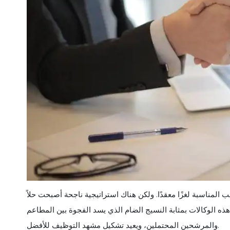
المناسبة لغزًا معقدًا. ولكن هناك استراتيجية ناجحة أصبحت حلاً
هذه الوكالات بمثابة النسيج الضام الذي يسد الفجوة بين المطاعم
والمرشحين المحتملين، ويعيد تشكيل مشهد التوظيف للأفضل.