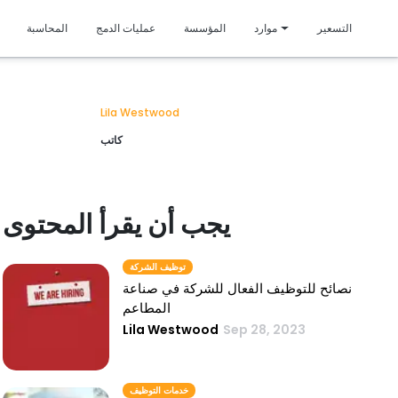
متمي
التسعير
موارد
المؤسسة
عمليات الدمج
المحاسبة
Lila Westwood
كاتب
يجب أن يقرأ المحتوى
توظيف الشركة
نصائح للتوظيف الفعال للشركة في صناعة
المطاعم
Lila Westwood
Sep 28, 2023
خدمات التوظيف