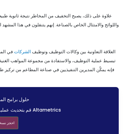
علاوة على ذلك، يصبح التخفيف من المخاطر نتيجة ثانوية طبيعي
واللوائح والامتثال الخاص بالصناعة. إنهم يتنقلون في هذا المشهد 
العلاقة التعاونية بين وكالات التوظيف وتوظيف
الشركات
في المطا
تبسيط عملية التوظيف، والاستفادة من مجموعة المواهب الغنية، و
فإنه يمكّن المديرين التنفيذيين في صناعة المطاعم من تركيز طا
حلول برامج الم
قم بتحديث عملية التوظيف الخاصة بك باستخدام Altametrics
احجز نسخة