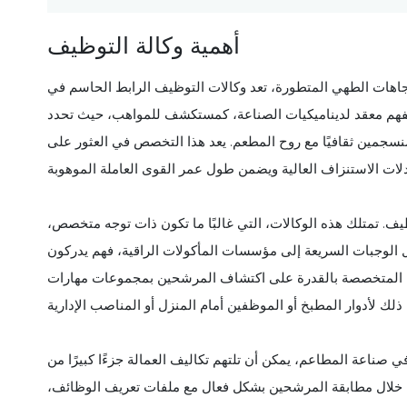
أهمية وكالة التوظيف
تجاهات الطهي المتطورة، تعد وكالات التوظيف الرابط الحاسم في
 بفهم معقد لديناميكيات الصناعة، كمستكشف للمواهب، حيث تحدد
نسجمين ثقافيًا مع روح المطعم. يعد هذا التخصص في العثور على
ظيف. تمتلك هذه الوكالات، التي غالبًا ما تكون ذات توجه متخصص،
 الوجبات السريعة إلى مؤسسات المأكولات الراقية، فهم يدركون
ؤية المتخصصة بالقدرة على اكتشاف المرشحين بمجموعات مهارات
في صناعة المطاعم، يمكن أن تلتهم تكاليف العمالة جزءًا كبيرًا من
ن خلال مطابقة المرشحين بشكل فعال مع ملفات تعريف الوظائف،