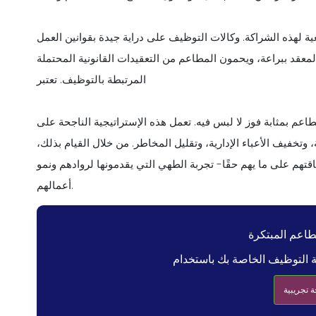
ة لهذه الشراكة. وكالات التوظيف على دراية جيدة بقوانين العمل
المعقد ببراعة، ويحمون المطاعم من التعقيدات القانونية المحتملة
المرتبطة بالتوظيف. تعتبر
عم بمثابة فوز لا لبس فيه. تعمل هذه الإستراتيجية الناجحة على
تخفيف الأعباء الإدارية، وتقليل المخاطر. من خلال القيام بذلك،
قتهم على ما يهم حقًا- تجربة الطهي التي يقدمونها لروادهم ونمو
أعمالهم.
طاعم المبتكرة
 تجريبية