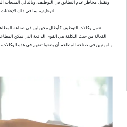
وتقليل مخاطر عدم التطابق في التوظيف، وبالتالي المبيعات المك
التوظيف، بما في ذلك الإعلانات والعروض والمقابلات، مما يخفف المطاعم من هذه الأعباء المالية.
تعمل وكالات التوظيف كأبطال مجهولين في صناعة المطاع
الفعالة من حيث التكلفة هي القوى الدافعة التي تمكن المطاعم
والمهنيين في صناعة المطاعم أن يضعوا ثقتهم في هذه الوكالات، 