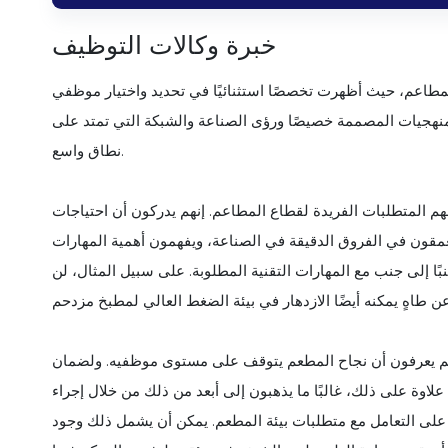
خبرة وكالات التوظيف
مطاعم، حيث أظهرت تخصصًا استثنائيًا في تحديد واختيار موظفي
منهجيات المصممة خصيصًا ورؤى الصناعة والشبكة التي تمتد على
نطاق واسع.
م المتطلبات الفريدة لقطاع المطاعم. إنهم يدركون أن احتياجات
يتعمقون في الفروق الدقيقة في الصناعة، ويفهمون أهمية المهارات
ا إلى جنب مع المهارات التقنية المطلوبة. على سبيل المثال، لن
نهم يعرفون أن نجاح المطعم يتوقف على مستوى موظفيه. ولضمان
اوة على ذلك، غالبًا ما يذهبون إلى أبعد من ذلك من خلال إجراء
 على التعامل مع متطلبات بيئة المطعم. يمكن أن يشمل ذلك وجود