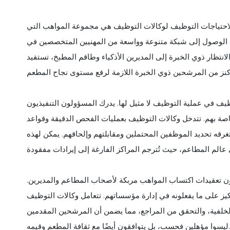
ية لاحتياجات التوظيف لوكالات التوظيف هي مجموعة المواهب التي
نية الوصول إلى شبكة متنوعة وواسعة من المهنيين المتخصصين في
تظار ذوي الخبرة إلى المديرين الأذكياء وطاقم المطبخ، تستفيد
ظيف في عملية التوظيف لا مثيل لها. يدرك المسؤولون التنفيذيون
صة بهم. تتدخل وكالات التوظيف بعمليات الفحص الدقيقة وقواعد
غرقه تحديد الموظفين المحتملين ومقابلتهم وإلحاقهم. يمكن لهذه
 تعقيدات اكتساب المواهب مربكة لأصحاب المطاعم والمديرين.
كيز على ما يفعلونه في إدارة مؤسساتهم. تتعامل وكالات التوظيف
لخلفية، والتحقق من المراجع، مما يضمن أن المرشحين المقدمين
ليسوا مؤهلين فحسب، بل يتوافقون أيضًا مع ثقافة المطعم وقيمه.