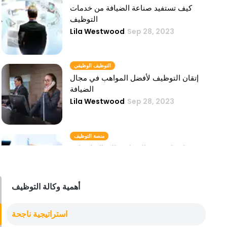
كيف تستفيد صناعة الضيافة من خدمات
التوظيف
Lila Westwood
Sep 28, 2023
التوظيف الوظيفي
إتقان التوظيف لأفضل المواهب في مجال
الضيافة
Lila Westwood
Sep 28, 2023
منصة التوظيف
اختيار منصة التوظيف الفعالة لصناعة
المطاعم
Lila Westwood
Sep 28, 2023
أهمية وكالة التوظيف
توظيف المواهب
استراتيجية ناجحة
استراتيجيات توظيف المواهب في صناعة