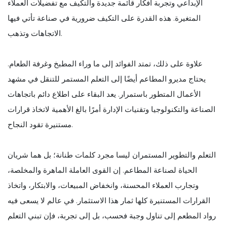
الإبداعي وتجربة أفكار قائمة جديدة والتكيف مع تفضيلات العملاء
المتغيرة. هذه القدرة على التكيف ضرورية في صناعة تأتي فيها
الاتجاهات وتذهب.
علاوة على ذلك، تمتد الفوائد إلى ما وراء المطبخ وغرفة الطعام.
يحتاج مديرو المطاعم أيضًا إلى التعلم المستمر للتنقل في مشهد
الأعمال المتطور باستمرار. يعد البقاء على اطلاع دائم باتجاهات
الصناعة والتكنولوجيا وتقنيات الإدارة أمرًا بالغ الأهمية لاتخاذ قرارات
مستنيرة تقود النجاح.
التعلم والتطوير المستمران ليسا مجرد كلمات طنانة؛ بل هما شريان
الحياة لصناعة المطاعم. إن القوى العاملة الماهرة والمخلصة،
وتجارب العملاء المحسنة، وانخفاض المبيعات، والابتكار، واتخاذ
القرارات المستنيرة كلها ثمار هذا الاستثمار. في عالم لا يسعى فيه
رواد المطعم إلى تناول وجبة فحسب، بل إلى تجربة، فإن تبني التعلم