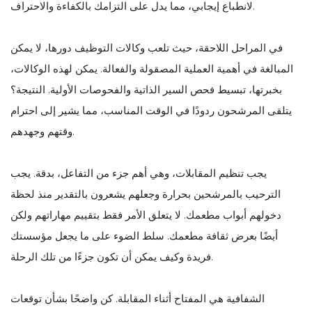
لانطباع إيجابي، مما يدل على التزامك بالكفاءة والاحتراف.
في المراحل اللاحقة، حيث تلعب وكالات التوظيف دورها، لا يمكن
المبالغة في أهمية العملية المصقولة والفعالة. يمكن لهذه الوكالات،
بخبرتها، تبسيط فحص السير الذاتية والفحوصات الأولية. النتيجة؟
يتلقى المرشحون ردودًا في الوقت المناسب، مما يشير إلى احترام
وقتهم وجهدهم.
يجب تنظيم المقابلات، وهي أهم جزء من التفاعل، بدقة. يجب
الترحيب بالمرشحين بحرارة وجعلهم يشعرون بالتقدير منذ لحظة
دخولهم أبواب مطعمك. لا يتعلق الأمر فقط بتقييم مهاراتهم ولكن
أيضًا بعرض ثقافة مطعمك. سلط الضوء على ما يجعل مؤسستك
فريدة وكيف يمكن أن تكون جزءًا من تلك الرحلة.
الشفافية هي المفتاح أثناء المقابلة. كن واضحًا بشأن توقعات