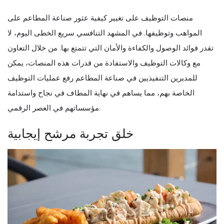
منصات التوظيف على تغيير كيفية عثور صناعة المطاعم على
المواهب وتوظيفها. في المشهد التنافسي سريع الخطى اليوم، لا
تقدر فوائد الوصول والكفاءة والأمان التي تتمتع بها. من خلال التعاون
مع وكالات التوظيف والاستفادة من قدرات هذه المنصات، يمكن
للمديرين التنفيذيين في صناعة المطاعم رفع عمليات التوظيف
الخاصة بهم، مما يساهم في نهاية المطاف في نجاح واستدامة
مؤسساتهم في العصر الرقمي.
خلق تجربة مرشح إيجابية