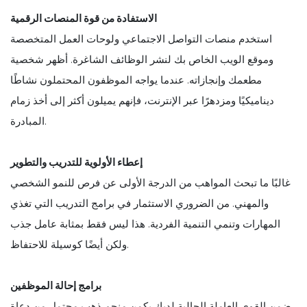
الاستفادة من قوة المنصات الرقمية
استخدم منصات التواصل الاجتماعي ولوحات العمل المتخصصة
وموقع الويب الخاص بك لنشر الوظائف الشاغرة. أظهر شخصية
مطعمك وإنجازاته. عندما يواجه الموظفون المحتملون نشاطًا
ديناميكيًا ومزدهرًا عبر الإنترنت، فإنهم يميلون أكثر إلى أخذ زمام
المبادرة.
إعطاء الأولوية للتدريب والتطوير
غالبًا ما تبحث المواهب من الدرجة الأولى عن فرص للنمو الشخصي
والمهني. من الضروري الاستثمار في برامج التدريب التي تغذي
المهارات وتنمي التنمية الفردية. هذا ليس فقط بمثابة عامل جذب
ولكن أيضًا كوسيلة للاحتفاظ.
برامج إحالة الموظفين
ضمن القوى العاملة الحالية لديك يكمن منجم ذهب محتمل من دعاة