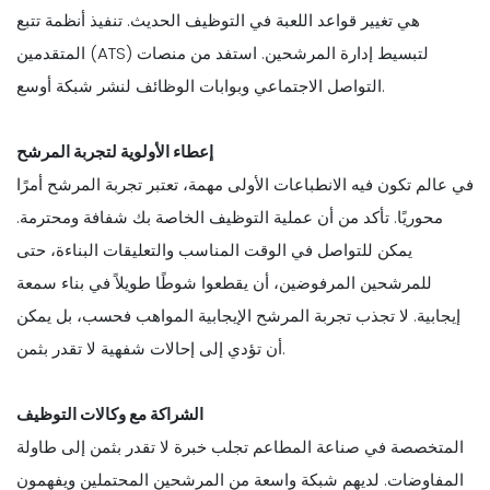
هي تغيير قواعد اللعبة في التوظيف الحديث. تنفيذ أنظمة تتبع
المتقدمين (ATS) لتبسيط إدارة المرشحين. استفد من منصات
التواصل الاجتماعي وبوابات الوظائف لنشر شبكة أوسع.
إعطاء الأولوية لتجربة المرشح
في عالم تكون فيه الانطباعات الأولى مهمة، تعتبر تجربة المرشح أمرًا
محوريًا. تأكد من أن عملية التوظيف الخاصة بك شفافة ومحترمة.
يمكن للتواصل في الوقت المناسب والتعليقات البناءة، حتى
للمرشحين المرفوضين، أن يقطعوا شوطًا طويلاً في بناء سمعة
إيجابية. لا تجذب تجربة المرشح الإيجابية المواهب فحسب، بل يمكن
أن تؤدي إلى إحالات شفهية لا تقدر بثمن.
الشراكة مع وكالات التوظيف
المتخصصة في صناعة المطاعم تجلب خبرة لا تقدر بثمن إلى طاولة
المفاوضات. لديهم شبكة واسعة من المرشحين المحتملين ويفهمون