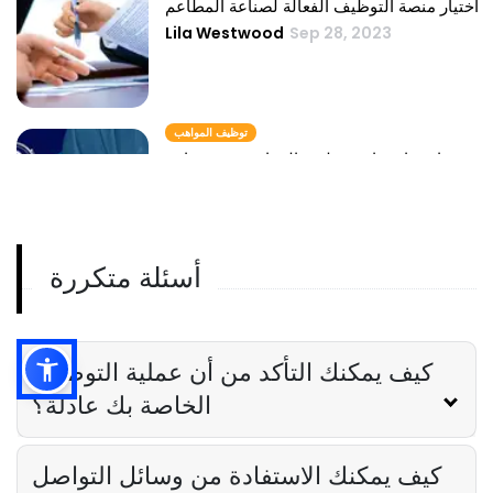
اختيار منصة التوظيف الفعالة لصناعة المطاعم
Lila Westwood
Sep 28, 2023
توظيف المواهب
استراتيجيات توظيف المواهب في صناعة
الضيافة
Lila Westwood
Sep 28, 2023
أسئلة متكررة
وكالة التوظيف
دور وكالة التوظيف في التميز في المطاعم
Lila Westwood
Sep 28, 2023
كيف يمكنك التأكد من أن عملية التوظيف
الخاصة بك عادلة؟
كيف يمكنك الاستفادة من وسائل التواصل