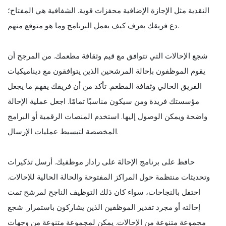
النقدية مثل الإجازة الإضافية محفزات قوية. الشفافية هي المفتاح؛
دع فريقك يعرف كيف يعمل البرنامج وما هو متوقع منهم.
شجع الإحالات التي تتوافق مع قيم وثقافة مطعمك. من المرجح أن
يقوم الموظفون بإحالة المرشحين الذين يتوافقون مع ديناميكيات
الفريق الحالي وثقافة المطعم. تأكد من أن فريقك يفهم ما يجعل
مؤسستك فريدة ومن سيكون مناسبًا تمامًا. اجعل عملية الإحالة
واضحة ويمكن الوصول إليها. استخدم المنصات الرقمية أو البرامج
المخصصة لتبسيط عمليات الإرسال.
حافظ على برنامج الإحالة على رادار موظفيك. أرسل تذكيرات
وتحديثات منتظمة حول المراكز المفتوحة والحالة الحالية للإحالات.
احتفل بالنجاحات، سواء كان ذلك التوظيف الناجح لمرشح تمت
إحالته أو مجرد تقدير الموظفين الذين يشاركون باستمرار. شجع
مجموعة متنوعة من الإحالات. يمكن لمجموعة متنوعة من وجهات