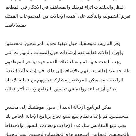
النظر والخلفيات إثراء فريقك والمساهمة في الابتكار في المطعم.
تعزيز الشمولية والتأكيد على أهمية الإحالات من المجموعات الممثلة
تمثيلا ناقصا.
وفر التدريب لموظفيك حول كيفية تحديد المرشحين المحتملين
وإجراء إحالات فعالة. قدم إرشادات حول الصفات والمهارات التي
يجب البحث عنها. قم بإنشاء ثقافة الدعم حيث يشعر الموظفون
بالراحة عند إحالة معارفهم. بالإضافة إلى ذلك، قم بإنشاء آلية التغذية
الراجعة حيث يمكن للموظفين مشاركة تجاربهم مع عملية الإحالة.
يمكن أن تساعد رؤاهم في تحسين البرنامج وجعله أكثر فعالية.
يمكن لبرنامج الإحالة الجيد أن يحول موظفيك إلى مجندين
متحمسين. قم بإعداد نظام تتبع لتتبع نجاح برنامج الإحالة الخاص بك.
يجب تتبع المقاييس مثل عدد الإحالات ومعدلات التحويل والاحتفاظ
بالموظفين المحالين. استخدم هذه المعلومات لتحسين استراتيجيتك