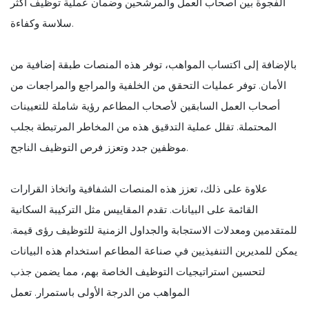
الفجوة بين أصحاب العمل والمرشحين وضمان عملية توظيف أكثر
سلاسة وكفاءة.
بالإضافة إلى اكتساب المواهب، توفر هذه المنصات طبقة إضافية من
الأمان. توفر عمليات التحقق من الخلفية والمراجع والمراجعات من
أصحاب العمل السابقين لأصحاب المطاعم رؤية شاملة للتعيينات
المحتملة. تقلل عملية التدقيق هذه من المخاطر المرتبطة بجلب
موظفين جدد وتعزز فرص التوظيف الناجح.
علاوة على ذلك، تعزز هذه المنصات الشفافية واتخاذ القرارات
القائمة على البيانات. تقدم المقاييس مثل التركيبة السكانية
للمتقدمين ومعدلات الاستجابة والجداول الزمنية للتوظيف رؤى قيمة.
يمكن للمديرين التنفيذيين في صناعة المطاعم استخدام هذه البيانات
لتحسين استراتيجيات التوظيف الخاصة بهم، مما يضمن جذب
المواهب من الدرجة الأولى باستمرار. تعمل