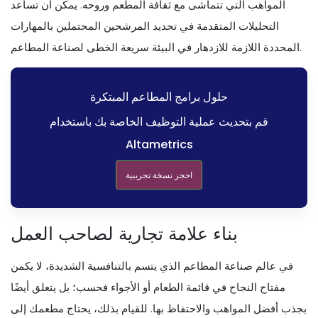
المواهب التي تتماشى مع ثقافة المطعم وروحه. يمكن أن تساعد
التحليلات المتقدمة في تحديد المرشحين المحتملين بالمهارات
المحددة اللازمة للازدهار في البيئة سريعة الخطى لصناعة المطاعم.
حلول برامج المطاعم المبتكرة
قم بتحديث عملية التوظيف الخاصة بك باستخدام
Altametrics
احجز نسخة تجريبية
بناء علامة تجارية لصاحب العمل
في عالم صناعة المطاعم الذي يتسم بالتنافسية الشديدة، لا يكمن
مفتاح النجاح في قائمة الطعام أو الأجواء فحسب؛ بل يتعلق أيضًا
بجذب أفضل المواهب والاحتفاظ بها. للقيام بذلك، يحتاج مطعمك إلى