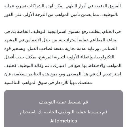
الفروق الدقيقة في أدوار الطهي. يمكن لهذه الشراكات تسريع عملية
التوظيف، مما يضمن تأمين المواهب من الدرجة الأولى على الفور.
في الختام، يتطلب رفع مستوى استراتيجية التوظيف الخاصة بك في
صناعة المطاعم عقلية استراتيجية. من خلال الانغماس في المشهد
الصناعي، ورعاية علامة تجارية مقنعة لصاحب العمل، وتسخير قوة
التكنولوجيا، وإعطاء الأولوية لتجربة المرشح، يمكنك جذب أفضل
المواهب والاحتفاظ بها. ضع في اعتبارك دعم وكالة التوظيف كحليف
استراتيجي لك في هذا المسعى. ومع دمج هذه العناصر بسلاسة، فإن
مطعمك مهيأ للازدهار في سوق المواهب التنافسية.
قم بتبسيط عملية التوظيف
قم بتبسيط عملية التوظيف الخاصة بك باستخدام
Altametrics