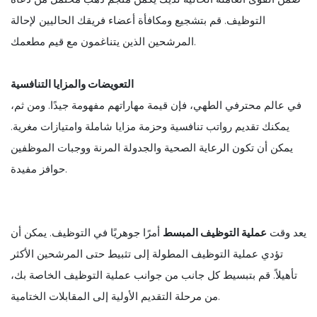
التوظيف. قم بتشجيع ومكافأة أعضاء فريقك الحاليين لإحالة
المرشحين الذين يتناغمون مع قيم مطعمك.
التعويضات والمزايا التنافسية
في عالم محترفي الطهي، فإن قيمة مهاراتهم مفهومة جيدًا. ومن ثم،
يمكنك تقديم رواتب تنافسية وحزمة مزايا شاملة وامتيازات مغرية.
يمكن أن تكون الرعاية الصحية والجدولة المرنة ووجبات الموظفين
حوافز مفيدة.
يعد وقت
عملية التوظيف المبسط
أمرًا جوهريًا في التوظيف. يمكن أن
تؤدي عملية التوظيف المطولة إلى تثبيط حتى المرشحين الأكثر
تأهيلاً. قم بتبسيط كل جانب من جوانب عملية التوظيف الخاصة بك،
من مرحلة التقديم الأولية إلى المقابلات الختامية.