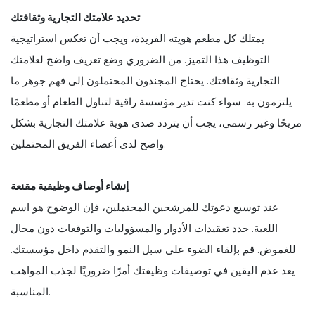
تحديد علامتك التجارية وثقافتك
يمتلك كل مطعم هويته الفريدة، ويجب أن تعكس استراتيجية
التوظيف هذا التميز. من الضروري وضع تعريف واضح لعلامتك
التجارية وثقافتك. يحتاج المجندون المحتملون إلى فهم جوهر ما
يلتزمون به. سواء كنت تدير مؤسسة راقية لتناول الطعام أو مطعمًا
مريحًا وغير رسمي، يجب أن يتردد صدى هوية علامتك التجارية بشكل
واضح لدى أعضاء الفريق المحتملين.
إنشاء أوصاف وظيفية مقنعة
عند توسيع دعوتك للمرشحين المحتملين، فإن الوضوح هو اسم
اللعبة. حدد تعقيدات الأدوار والمسؤوليات والتوقعات دون مجال
للغموض. قم بإلقاء الضوء على سبل النمو والتقدم داخل مؤسستك.
يعد عدم اليقين في توصيفات وظيفتك أمرًا ضروريًا لجذب المواهب
المناسبة.