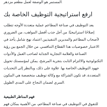
المستمر هو الوصفة لعمل مطعم مزدهر.
ارفع استراتيجية التوظيف الخاصة بك
يعد التوظيف في صناعة المطاعم عملية متعددة الأوجه تتطلب
إصلاحًا استراتيجيًا. من أجل جذب أفضل المواهب، من الضروري
لأصحاب المطاعم والمديرين التنفيذيين اعتماد نهج شامل يأخذ في
الاعتبار خصوصيات هذا القطاع التنافسي. من خلال الجمع بين رؤية
الصناعة والعلامة التجارية الجذابة لصاحب العمل والأدوات
التكنولوجية والالتزام الثابت بتجربة المرشح، يمكن لمؤسستك تحويل
جهود التوظيف الخاصة بها. علاوة على ذلك، وبالنظر إلى التحديات
المتعددة، قد تكون الشراكة مع وكالة توظيف متخصصة هي المكون
السري لضمان النجاح على المدى الطويل.
فهم المناظر الطبيعية
للتفوق في التوظيف في صناعة المطاعم، من الأهمية بمكان فهم