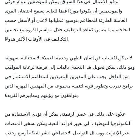
تدفق الأعمال. في هذا السياق، يمكن للموظفين بدوام جزئي
والموسميين أن يكونوا موردًا قيمًا للغاية. يسمح احتضان القوى
العاملة الطارئة للمطاعم بتوسيع عملياتها لأعلى أو لأسفل حسب
الحاجة، مما يضمن كفاءة التوظيف خلال مواسم الذروة مع تحسين
التكاليف في الأوقات الأكثر هدوءًا.
لا يمكن اكتساب فن إتقان الطهي وخدمة العملاء الاستثنائية بسهولة.
ومع ذلك، يمكن تحويل هذا التحدي بالذات إلى فرصة لرعاية المواهب
من الداخل. يجب على المديرين التنفيذيين للمطاعم الاستثمار في
برامج تدريب وتطوير قوية لتنمية مجموعة من المهنيين المهرة الذين
يتوافقون مع رؤيتهم ومعاييرهم الفريدة.
علاوة على ذلك، في عصر الرقمنة، يمكن أن تؤدي الاستفادة من
التكنولوجيا للتوظيف إلى تغيير قواعد اللعبة. يمكن تسخير المنصات
عبر الإنترنت ووسائل التواصل الاجتماعي لنشر شبكة أوسع وجذب