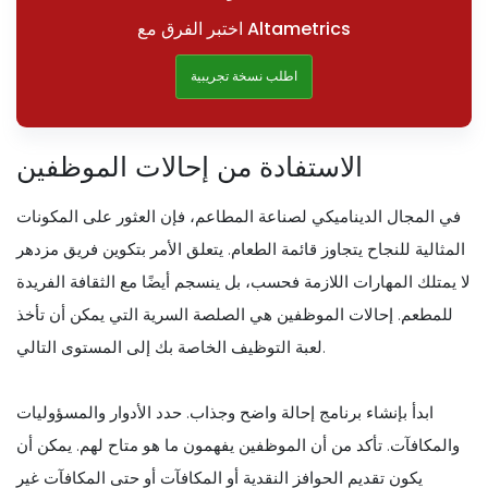
اختبر الفرق مع Altametrics
اطلب نسخة تجريبية
الاستفادة من إحالات الموظفين
في المجال الديناميكي لصناعة المطاعم، فإن العثور على المكونات
المثالية للنجاح يتجاوز قائمة الطعام. يتعلق الأمر بتكوين فريق مزدهر
لا يمتلك المهارات اللازمة فحسب، بل ينسجم أيضًا مع الثقافة الفريدة
للمطعم. إحالات الموظفين هي الصلصة السرية التي يمكن أن تأخذ
لعبة التوظيف الخاصة بك إلى المستوى التالي.
ابدأ بإنشاء برنامج إحالة واضح وجذاب. حدد الأدوار والمسؤوليات
والمكافآت. تأكد من أن الموظفين يفهمون ما هو متاح لهم. يمكن أن
يكون تقديم الحوافز النقدية أو المكافآت أو حتى المكافآت غير