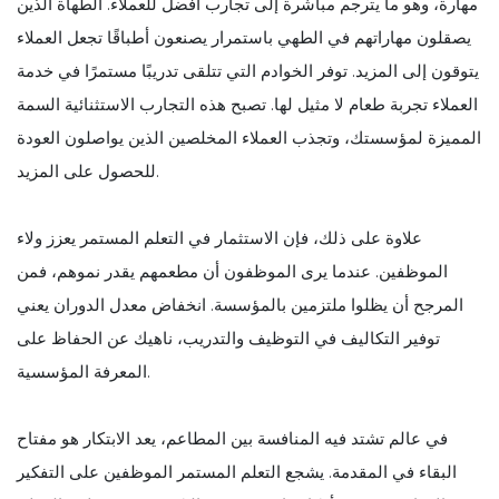
مهارة، وهو ما يترجم مباشرة إلى تجارب أفضل للعملاء. الطهاة الذين
يصقلون مهاراتهم في الطهي باستمرار يصنعون أطباقًا تجعل العملاء
يتوقون إلى المزيد. توفر الخوادم التي تتلقى تدريبًا مستمرًا في خدمة
العملاء تجربة طعام لا مثيل لها. تصبح هذه التجارب الاستثنائية السمة
المميزة لمؤسستك، وتجذب العملاء المخلصين الذين يواصلون العودة
للحصول على المزيد.
علاوة على ذلك، فإن الاستثمار في التعلم المستمر يعزز ولاء
الموظفين. عندما يرى الموظفون أن مطعمهم يقدر نموهم، فمن
المرجح أن يظلوا ملتزمين بالمؤسسة. انخفاض معدل الدوران يعني
توفير التكاليف في التوظيف والتدريب، ناهيك عن الحفاظ على
المعرفة المؤسسية.
في عالم تشتد فيه المنافسة بين المطاعم، يعد الابتكار هو مفتاح
البقاء في المقدمة. يشجع التعلم المستمر الموظفين على التفكير