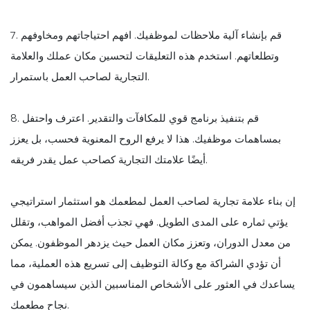
7. قم بإنشاء آلية ملاحظات لموظفيك. افهم احتياجاتهم ومخاوفهم
وتطلعاتهم. استخدم هذه التعليقات لتحسين مكان عملك والعلامة
التجارية لصاحب العمل باستمرار.
8. قم بتنفيذ برنامج قوي للمكافآت والتقدير. اعترف واحتفل
بمساهمات موظفيك. هذا لا يرفع الروح المعنوية فحسب، بل يعزز
أيضًا علامتك التجارية كصاحب عمل يقدر فريقه.
إن بناء علامة تجارية لصاحب العمل لمطعمك هو استثمار استراتيجي
يؤتي ثماره على المدى الطويل. فهي تجذب أفضل المواهب، وتقلل
من معدل الدوران، وتعزز مكان العمل حيث يزدهر الموظفون. يمكن
أن تؤدي الشراكة مع وكالة التوظيف إلى تسريع هذه العملية، مما
يساعدك في العثور على الأشخاص المناسبين الذين سيساهمون في
نجاح مطعمك.