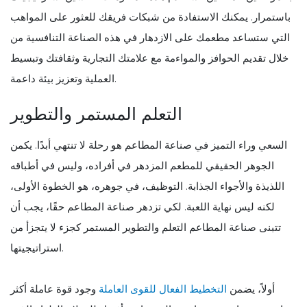
باستمرار. يمكنك الاستفادة من شبكات فريقك للعثور على المواهب
التي ستساعد مطعمك على الازدهار في هذه الصناعة التنافسية من
خلال تقديم الحوافز والمواءمة مع علامتك التجارية وثقافتك وتبسيط
العملية وتعزيز بيئة داعمة.
التعلم المستمر والتطوير
السعي وراء التميز في صناعة المطاعم هو رحلة لا تنتهي أبدًا. يكمن
الجوهر الحقيقي للمطعم المزدهر في أفراده، وليس في أطباقه
اللذيذة والأجواء الجذابة. التوظيف، في جوهره، هو الخطوة الأولى،
لكنه ليس نهاية اللعبة. لكي تزدهر صناعة المطاعم حقًا، يجب أن
تتبنى صناعة المطاعم التعلم والتطوير المستمر كجزء لا يتجزأ من
استراتيجيتها.
أولاً، يضمن
التخطيط الفعال للقوى العاملة
وجود قوة عاملة أكثر