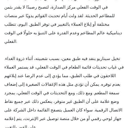
في الوقت الفعلي مركز الصدارة، لتصبح رصيدًا لا يقدر بثمن
للمطاعم الحديثة. لقد ولت أيام تحديث القوائم يدويًا عبر منصات
مختلفة أو إبلاغ العملاء بالتغيير في توفر الطبق. اليوم، تتطلب
ديناميكية عالم المطاعم وعدم القدرة على التنبؤ به حلولًا في الوقت
الفعلي.
تخيل سيناريو ينفد فيه طبق معين، بسبب شعبيته، أثناء ذروة الغداء.
في غياب تحديثات قائمة الطعام في الوقت الفعلي، قد يستمر العملاء
اللاحقون في طلب الطبق، مما يؤدي إلى عدم الرضا عند إبلاغهم
بعدم توفره. يمكن أن تؤدي مثل هذه الإغفالات الصغيرة إلى إضعاف
سمعة المطعم. ومع ذلك، ومع التحديثات في الوقت الفعلي، بمجرد
وضع علامة على أن الطبق غير متوفر، ينعكس ذلك عبر جميع نقاط
الاتصال الرقمية. سواء كان العميل يتصفح القائمة داخل الشركة على
جهاز لوحي رقمي أو من خلال منصة توصيل عبر الإنترنت، يتم إعلامه
على الفور بالتغيير.