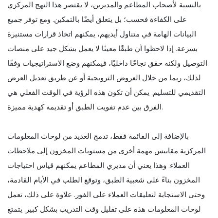
بالنسبة لأصحاب المطاعم والمديرين، لا يقتصر هذا النهج المركزي
على الكفاءة فحسب؛ بل يتعلق أيضًا بالتمكين. ومع توفر جميع
البيانات الهامة في متناول أيديهم، يمكنهم اتخاذ قرارات مستنيرة
بسرعة. إذا لاحظوا أن طبقًا معينًا لا يعمل بشكل جيد على منصات
التوصيل ولكنه حقق نجاحًا داخليًا، فيمكنهم وضع الاستراتيجيات وفقًا
لذلك، ربما من خلال العروض الترويجية أو عن طريق تعديل العرض
التقديمي للتسليم. يمكن أن تكون هذه الرؤية في الوقت الفعلي هي
الفرق بين عدم تفويت الطبق أو تقديمه كهدية مميزة.
بالإضافة إلى القائمة فقط، تدمج العديد من لوحات المعلومات
المركزية مقاييس مهمة أخرى من مستويات المخزون إلى ملاحظات
العملاء. وهذا يعني أن مديري المطاعم يمكنهم قياس احتياجات
المخزون بناءً على شعبية الطبق، وتوقع الطلب في الأيام القادمة،
وحتى الاستجابة لتعليقات العملاء على الفور. علاوة على ذلك، تعمل
لوحات المعلومات هذه على تقليل وقت التدريب بشكل كبير. يتمتع