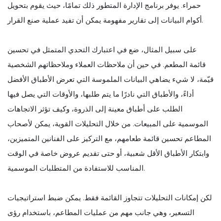
حمراء. يوفر برنامج الإدارة المتطور ذلك تمامًا، حيث يقوم بتحويل
أكوام البيانات إلى تقارير مفهومة يمكن أن تفيد عملية صنع القرار.
على سبيل المثال، ضع في اعتبارك التحدي المتمثل في تحسين
قائمة المطعم. في حين أن ملاحظات العملاء وملاحظاتهم الشخصية
قيّمة، لا شيء يضاهي البيانات الملموسة التي تعرض الأطباق الأفضل
أداءً، والأطباق التي نادرًا ما يتم طلبها، والأوقات التي يصل فيها
الطلب على أطباق معينة إلى الذروة، وكيف تؤثر الاتجاهات
الموسمية على المبيعات. من خلال التحليلات القوية، يمكن لأصحاب
المطاعم تحسين قائمة طعامهم، مع التركيز على الفنانين المتميزين،
وابتكار الأطباق الأقل شعبية، أو حتى تقديم عروض خاصة في الوقت
المناسب للاستفادة من المتطلبات الموسمية.
لكن إمكانات التحليلات تتجاوز القائمة فقط. يمكن ضبط استراتيجيات
التسعير، وهي جانب مهم من عمليات المطاعم، باستخدام رؤى