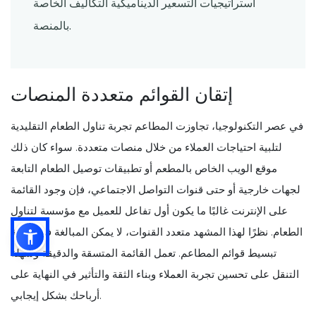
استراتيجيات التسعير الديناميكية التكاليف الخاصة
بالمنصة.
إتقان القوائم متعددة المنصات
في عصر التكنولوجيا، تجاوزت المطاعم تجربة تناول الطعام التقليدية
لتلبية احتياجات العملاء من خلال منصات متعددة. سواء كان ذلك
موقع الويب الخاص بالمطعم أو تطبيقات توصيل الطعام التابعة
لجهات خارجية أو حتى قنوات التواصل الاجتماعي، فإن وجود القائمة
على الإنترنت غالبًا ما يكون أول تفاعل للعميل مع مؤسسة لتناول
الطعام. نظرًا لهذا المشهد متعدد القنوات، لا يمكن المبالغة في أهمية
تبسيط قوائم المطاعم. تعمل القائمة المتسقة والدقيقة وسهلة
التنقل على تحسين تجربة العملاء وبناء الثقة والتأثير في النهاية على
أرباحك بشكل إيجابي.