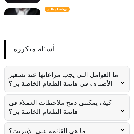
مبيعات المطاعم
كيفية استخدام نظام POS لزيادة مبيعات
المطاعم
Derrick McMahon
Sep 01, 2023
أسئلة متكررة
قائمة الطعام عبر الإنترنت
أهمية القوائم عبر الإنترنت للمطاعم
Derrick McMahon
Sep 01, 2023
ما العوامل التي يجب مراعاتها عند تسعير
الأصناف في قائمة الطعام الخاصة بي؟
كيف يمكنني دمج ملاحظات العملاء في
قائمة الطعام الخاصة بي؟
ما هي القائمة على الإنترنت؟