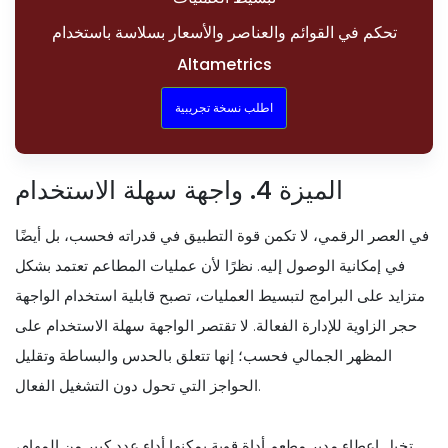
تحكم في القوائم والعناصر والأسعار بسلاسة باستخدام
Altametrics
اطلب نسخة تجريبية
الميزة 4. واجهة سهلة الاستخدام
في العصر الرقمي، لا تكمن قوة التطبيق في قدراته فحسب، بل أيضًا
في إمكانية الوصول إليه. نظرًا لأن عمليات المطاعم تعتمد بشكل
متزايد على البرامج لتبسيط العمليات، تصبح قابلية استخدام الواجهة
حجر الزاوية للإدارة الفعالة. لا تقتصر الواجهة سهلة الاستخدام على
المظهر الجمالي فحسب؛ إنها تتعلق بالحدس والبساطة وتقليل
الحواجز التي تحول دون التشغيل الفعال.
تخيل إعطاء مدير مطعم أداة قوية يمكنها أداء عدد كبير من المهام،