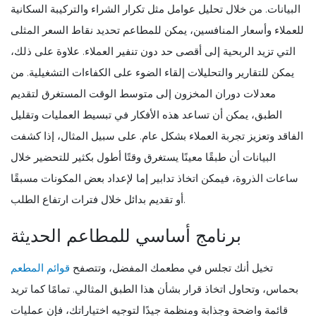
البيانات. من خلال تحليل عوامل مثل تكرار الشراء والتركيبة السكانية
للعملاء وأسعار المنافسين، يمكن للمطاعم تحديد نقاط السعر المثلى
التي تزيد الربحية إلى أقصى حد دون تنفير العملاء. علاوة على ذلك،
يمكن للتقارير والتحليلات إلقاء الضوء على الكفاءات التشغيلية. من
معدلات دوران المخزون إلى متوسط الوقت المستغرق لتقديم
الطبق، يمكن أن تساعد هذه الأفكار في تبسيط العمليات وتقليل
الفاقد وتعزيز تجربة العملاء بشكل عام. على سبيل المثال، إذا كشفت
البيانات أن طبقًا معينًا يستغرق وقتًا أطول بكثير للتحضير خلال
ساعات الذروة، فيمكن اتخاذ تدابير إما لإعداد بعض المكونات مسبقًا
أو تقديم بدائل خلال فترات ارتفاع الطلب.
برنامج أساسي للمطاعم الحديثة
تخيل أنك تجلس في مطعمك المفضل، وتتصفح
قوائم المطعم
بحماس، وتحاول اتخاذ قرار بشأن هذا الطبق المثالي. تمامًا كما تريد
قائمة واضحة وجذابة ومنظمة جيدًا لتوجيه اختياراتك، فإن عمليات