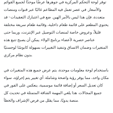
توفر لوحة التحكم المركزية في جوهرها عرضًا موحدًا لجميع القوائم
والأسعار. في عصر تعمل فيه المطاعم غالبًا عبر قنوات ومنصات
متعددة، فإن هذا ليس بالأمر الهين. ضع في اعتبارك التعقيدات- قد
يحتوي المطعم على قائمة طعام داخلية، وقائمة طعام سريعة مختلفة
قليلاً، وعروض خاصة لمنصات التوصيل عبر الإنترنت، وربما حتى
عناصر حصرية لأعضاء برنامج الولاء. يمكن أن يصبح تتبع هذه
المتغيرات وضمان الاتساق وتنفيذ التغييرات بسهولة كابوسًا لوجستيًا
بدون نظام مركزي.
باستخدام لوحة معلومات موحدة، يتم عرض جميع هذه المتغيرات في
مكان واحد، مما يوفر رؤية واضحة وشاملة. أي تغيير يتم إجراؤه، سواء
كان تعديل السعر أو إضافة قائمة موسمية، ينعكس على الفور في
جميع المجالات. هذا يلغي المهمة الشاقة المتمثلة في تحديث كل
منصة يدويًا، مما يقلل من فرص الإشراف والخطأ.