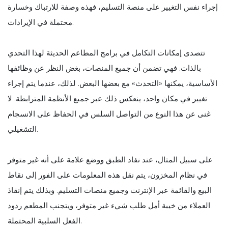
إجراء نفس التغيير على منصة التسليم، فهذه وصفة للارتباك وخسارة
محتملة في الإيرادات.
تتصدى إمكانات التكامل في برامج المطاعم الحديثة لهذا التحدي
بالذات. فهي تضمن أن جميع المنصات، بغض النظر عن وظائفها
الأساسية، يمكنها «التحدث» مع بعضها البعض. لذلك، عندما يتم إجراء
تغيير في مكان واحد، ينعكس ذلك عبر جميع الأنظمة المترابطة. لا
غنى عن هذا النوع من التواصل السلس في الحفاظ على الانسجام
التشغيلي.
على سبيل المثال، عند نفاد الطبق ووضع علامة على أنه غير متوفر
في نظام المخزون، يتم نقل هذه المعلومات على الفور إلى نقاط
البيع والقائمة عبر الإنترنت وجميع منصات التسليم. وبذلك يتم إنقاذ
العملاء من خيبة أمل طلب شيء غير متوفر، ويتجنب المطعم ردود
الفعل السلبية المحتملة.