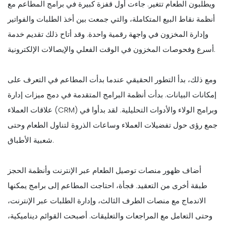
ويطلبون الطعام تتغير. جاءت أول قفزة كبيرة في برامج المطاعم مع
أنظمة نقاط البيع المتكاملة، والتي جمعت بين أخذ الطلبات والفواتير
وإدارة المخزون في واجهة رقمية واحدة. وقد أتاح ذلك تقديم خدمة
أسرع وفحوصات المخزون في الوقت الفعلي والإيصالات الإلكترونية.
ومع ذلك، بدأ التطور الحقيقي عندما بدأت المطاعم في التعرف على
إمكانات البيانات. بدأت أنظمة البرامج المتقدمة في دمج ميزات إدارة
علاقات العملاء (CRM) وبرامج الولاء والأدوات التحليلية. لقد بدأوا في
جمع رؤى حول تفضيلات العملاء وساعات الذروة لتناول الطعام وحتى
شعبية الأطباق.
أضاف ظهور منصات توصيل الطعام عبر الإنترنت وأنظمة الحجز
طبقة أخرى من التعقيد. فجأة، احتاجت المطاعم إلى برامج يمكنها
الاندماج مع منصات الطرف الثالث، وإدارة الطلبات عبر الإنترنت،
وحتى التعامل مع المراجعات والتعليقات. أصبحت القوائم ديناميكية،