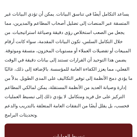
يساعد التكامل أيضًا في تناسق البيانات. يمكن أن تؤدي البيانات غير
المتسقة عبر المنصات إلى تضليل أصحاب المطاعم والمديرين، مما
يجعل من الصعب استخلاص رؤى دقيقة وصياغة استراتيجيات. من
خلال التكامل السلس، تكون البيانات المقدمة، سواء كانت أرقام
المبيعات أو تفضيلات العملاء أو مستويات المخزون، متسقة وموثوقة.
يضمن هذا التوحيد أن القرارات تستند إلى بيانات دقيقة في الوقت
الفعلي، مما يعزز الكفاءة العامة للمؤسسة. بالإضافة إلى ذلك، غالبًا
ما يؤدي دمج الأنظمة إلى توفير التكاليف على المدى الطويل. بدلاً من
إدارة وصيانة العديد من الأنظمة المستقلة، يمكن لمالكي المطاعم
التركيز على حل فريد ومتكامل. لا يؤدي ذلك إلى تبسيط العمليات
فحسب، بل يقلل أيضًا من النفقات العامة المتعلقة بالتدريب والدعم
وتحديثات البرامج.
تبسيط العمليات