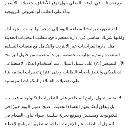
مع تحديثات في الوقت الفعلي حول توفر الأطباق، وتعديلات الأسعار
بناءً على الطلب أو العروض الترويجية.
لقد تطورت برامج المطاعم اليوم إلى درجة أنها ليست مجرد أداة
ولكنها شريك أساسي في إدارة مطعم ناجح. تتطلب التحديات الحديثة
مثل إدارة المراجعات عبر الإنترنت والتكامل مع منصات التسليم
المتعددة وتقديم تجارب مخصصة ميزات متقدمة من حلول البرامج.
على سبيل المثال، يتم استخدام الذكاء الاصطناعي (AI) الآن للتسعير
الديناميكي والتنبؤ بأحجام الطلبات وحتى اقتراح تغييرات القائمة بناءً
على تفضيلات العملاء والمكونات الموسمية.
لا يقتصر تحول برامج المطاعم على التطورات التكنولوجية فحسب،
بل يتعلق أيضًا بفهم العشاء الحديث. أصبح عميل اليوم خبيرًا في
التكنولوجيا ومستنيرًا ويتوقع تجربة سلسة، سواء تناول الطعام في
المنزل أو الطلب عبر الإنترنت. لذلك، تم تطوير البرنامج لإعطاء