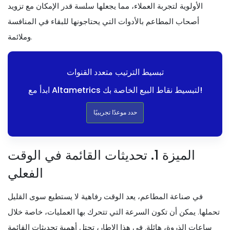
الأولوية لتجربة العملاء، مما يجعلها سلسة قدر الإمكان مع تزويد
أصحاب المطاعم بالأدوات التي يحتاجونها للبقاء في المنافسة
وملائمة.
تبسيط الترتيب متعدد القنوات
ابدأ مع Altametrics لتبسيط نقاط البيع الخاصة بك!
حدد موعدًا تجريبيًا
الميزة 1. تحديثات القائمة في الوقت
الفعلي
في صناعة المطاعم، يعد الوقت رفاهية لا يستطيع سوى القليل
تحملها. يمكن أن تكون السرعة التي تتحرك بها العمليات، خاصة خلال
ساعات الذروة، هائلة. في هذا الإطار، تحتل أهمية تحديثات القائمة