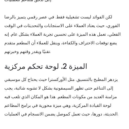
لكن الفوائد ليست تشغيلية فقط. في عصر رقمي يتميز بالرضا
الفوري، حيث يعتاد العملاء على الاستجابات والتحديثات في الوقت
الفعلي، تعمل هذه الميزة على تحسين تجربة العملاء بشكل عام. إنه
يضع توقعات الاحتراف والكفاءة، وينقل للعملاء أن المطعم متقدم
تقنيًا ويقدر وقتهم وخبرتهم.
الميزة 2. لوحة تحكم مركزية
يزدهر المطبخ بالتنسيق. مثل الأوركسترا حيث يحتاج كل موسيقي
إلى التناغم حتى تظهر السيمفونية بشكل لا تشوبه شائبة، يجب
مزامنة العديد من مكونات المطعم. هذا هو المكان الذي تلعب فيه
لوحة القيادة المركزية، وهي ميزة محورية في برامج المطاعم
الحديثة، دورها، حيث تعمل كموصل يضمن الانسجام في العمليات.