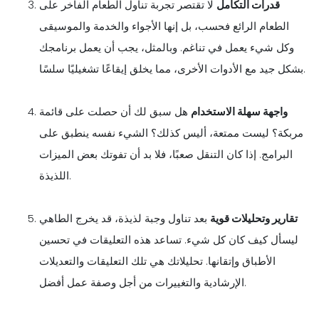
قدرات التكامل
لا تقتصر تجربة تناول الطعام الفاخر على
الطعام الرائع فحسب، بل إنها الأجواء والخدمة والموسيقى
وكل شيء يعمل في تناغم. وبالمثل، يجب أن يعمل برنامجك
بشكل جيد مع الأدوات الأخرى، مما يخلق إيقاعًا تشغيليًا سلسًا.
واجهة سهلة الاستخدام
هل سبق لك أن حصلت على قائمة
مربكة؟ ليست ممتعة، أليس كذلك؟ الشيء نفسه ينطبق على
البرامج. إذا كان التنقل صعبًا، فلا بد أن تفوتك بعض الميزات
اللذيذة.
تقارير وتحليلات قوية
بعد تناول وجبة لذيذة، قد يخرج الطاهي
ليسأل كيف كان كل شيء. تساعد هذه التعليقات في تحسين
الأطباق وإتقانها. تحليلاتك هي تلك التعليقات والتعديلات
الإرشادية والتغييرات من أجل وصفة عمل أفضل.