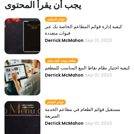
يجب أن يقرأ المحتوى
قوائم المطعم
كيفية إدارة قوائم المطاعم الخاصة بك عبر
قنوات متعددة
Derrick McMahon
Sep 01, 2023
مطعم بوينت أوف سيل
كيفية اختيار نظام نقاط البيع المناسب للمطعم
Derrick McMahon
Sep 01, 2023
قوائم الطعام
مستقبل قوائم الطعام في مطاعم الخدمة
السريعة
Derrick McMahon
Sep 01, 2023