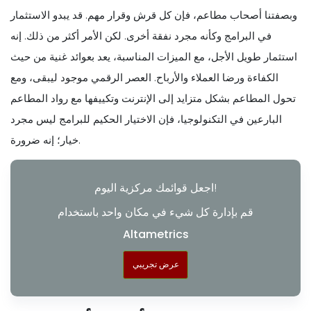
وبصفتنا أصحاب مطاعم، فإن كل قرش وقرار مهم. قد يبدو الاستثمار
في البرامج وكأنه مجرد نفقة أخرى. لكن الأمر أكثر من ذلك. إنه
استثمار طويل الأجل، مع الميزات المناسبة، يعد بعوائد غنية من حيث
الكفاءة ورضا العملاء والأرباح. العصر الرقمي موجود ليبقى، ومع
تحول المطاعم بشكل متزايد إلى الإنترنت وتكييفها مع رواد المطاعم
البارعين في التكنولوجيا، فإن الاختيار الحكيم للبرامج ليس مجرد
خيار؛ إنه ضرورة.
اجعل قوائمك مركزية اليوم!
قم بإدارة كل شيء في مكان واحد باستخدام
Altametrics
عرض تجريبي