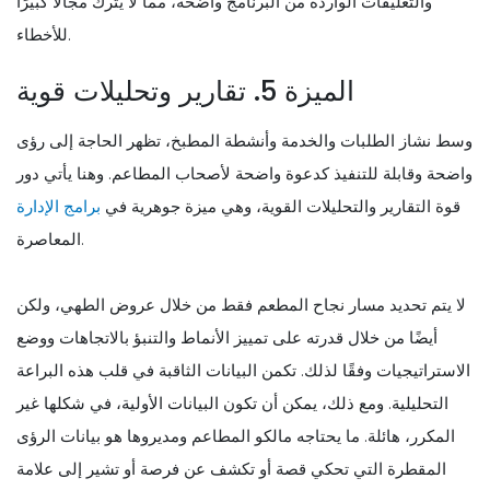
والتعليقات الواردة من البرنامج واضحة، مما لا يترك مجالًا كبيرًا
للأخطاء.
الميزة 5. تقارير وتحليلات قوية
وسط نشاز الطلبات والخدمة وأنشطة المطبخ، تظهر الحاجة إلى رؤى
واضحة وقابلة للتنفيذ كدعوة واضحة لأصحاب المطاعم. وهنا يأتي دور
قوة التقارير والتحليلات القوية، وهي ميزة جوهرية في
برامج الإدارة
المعاصرة.
لا يتم تحديد مسار نجاح المطعم فقط من خلال عروض الطهي، ولكن
أيضًا من خلال قدرته على تمييز الأنماط والتنبؤ بالاتجاهات ووضع
الاستراتيجيات وفقًا لذلك. تكمن البيانات الثاقبة في قلب هذه البراعة
التحليلية. ومع ذلك، يمكن أن تكون البيانات الأولية، في شكلها غير
المكرر، هائلة. ما يحتاجه مالكو المطاعم ومديروها هو بيانات الرؤى
المقطرة التي تحكي قصة أو تكشف عن فرصة أو تشير إلى علامة