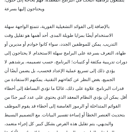
ويحتاجون إليها بسرعة.
بالإضافة إلى الفوائد التشغيلية الفورية، تتمتع الواجهة سهلة
الاستخدام أيضًا بمزايا طويلة المدى. أحد أهمها هو تقليل وقت
التدريب. يمكن للموظفين الجدد، سواء كانوا خوادم أو مديرين أو
طهاة، التعرف بسرعة على البرامج سهلة الاستخدام. لا يحتاجون إلى
دورات تدريبية مكثفة أو كتيبات؛ البرنامج، حسب تصميمه، يرشدهم. لا
يؤدي ذلك إلى تسريع عملية الإعداد فحسب، بل يضمن أيضًا أن
الجميع، بغض النظر عن كفاءتهم التقنية، يمكنهم الاستفادة من
قدرات البرنامج. علاوة على ذلك، غالبًا ما تؤدي البساطة إلى أخطاء
أقل. يمكن أن يؤدي النظام المعقد الذي يحتوي على عدد كبير جدًا من
القوائم المتداخلة أو الرموز الغامضة إلى أخطاء قد يقوم الموظف
بتحديث العنصر الخطأ أو إساءة تفسير البيانات. مع التصميم البسيط
والبديهي، يتم تقليل هذه الفرص بشكل كبير. كل إجراء متعمد،