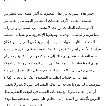
تعتبر هذه السرعة في نقل المعلومات أكثر أهمية عند النظر في
الطبيعة متعددة الأوجه لعمليات المطاعم اليوم. تدير العديد من
المؤسسات الطلبات من عدد لا يحصى من المصادر، والزيارات
المباشرة، والطلبات الهاتفية، وموقعها الإلكتروني، ومنصات التسليم
المتعددة التابعة لجهات خارجية. إذا لم ينعكس التغيير، سواء كان
مراجعة الأسعار أو إزالة عنصر القائمة المؤقت، على الفور عبر جميع
هذه القنوات، فقد يؤدي ذلك إلى حدوث فوضى تشغيلية. يمكن أن
تؤدي المعلومات غير المتسقة إلى إرباك الموظفين وإزعاج العملاء
وحتى تؤدي إلى تناقضات مالية. علاوة على ذلك، تعمل المزامنة
الفورية عبر قنوات الطلبات المتعددة أيضًا على تعزيز كفاءة
الموظفين. لم يعودوا بحاجة إلى تذكر التغييرات التي لا تعد ولا تحصى
أو إبلاغ العملاء يدويًا. مع تحديثات القائمة في الوقت الفعلي، يظل
الفريق بأكمله من الشيف إلى الخادم على نفس الصفحة، مما يؤدي
إلى تدفق متناغم للعمليات.