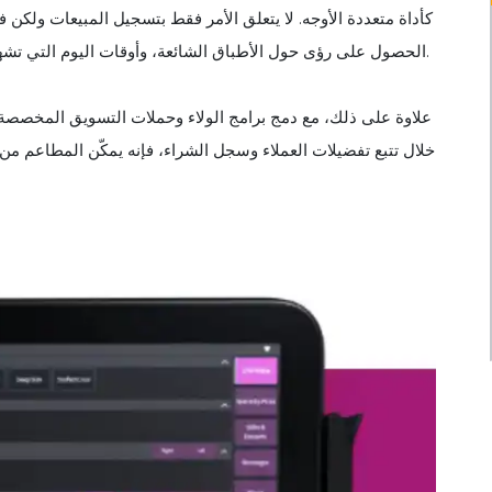
كأداة متعددة الأوجه. لا يتعلق الأمر فقط بتسجيل المبيعات ولكن 
الحصول على رؤى حول الأطباق الشائعة، وأوقات اليوم التي تشهد أعلى نسبة إقبال، والعروض الترويجية التي تقود معظم الأعمال.
علاوة على ذلك، مع دمج برامج الولاء وحملات التسويق المخصصة، يص
خلال تتبع تفضيلات العملاء وسجل الشراء، فإنه يمكّن المطاعم م