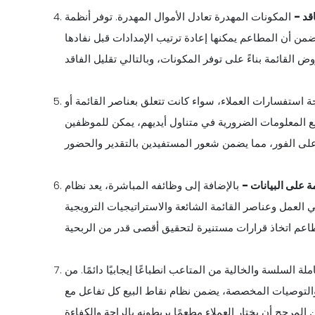
قد -
المكونات المهدرة تعادل الأموال المهدرة. توفر أنظمة POS ميزات إدارة المخزون
من أن المطاعم يمكنها إعادة ترتيب الإمدادات قبل نفادها
 استفسارات العملاء، سواء كانت تتعلق بعناصر القائمة أو
يع المعلومات الضرورية في متناول أيديهم، يمكن للموظفين
ة على البيانات -
بالإضافة إلى وظائفه المباشرة، يعد نظام POS كنزًا دفينًا من
 العمل وعناصر القائمة الشائعة والاستراتيجيات الترويجية
ملة السلسة والخالية من المتاعب انطباعًا إيجابيًا دائمًا. من
ة والتوصيات المخصصة، يضمن نظام نقاط البيع كل تفاعل مع