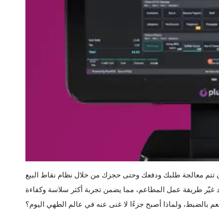
تم معالجة طلبك ودفعك وحتى حجزك من خلال نظام نقاط البيع (POS). يعد
قد غيّر طريقة عمل المطاعم، مما يضمن تجربة أكثر سلاسة وكفاءة
عم بالضبط، ولماذا أصبح جزءًا لا غنى عنه في عالم الطهي اليوم؟