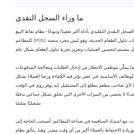
ما وراء السجل النقدي
سجل النقدي التقليدي بأداة أكثر تعقيدًا وتنوعًا- نظام نقاط البيع
ت تناول الطعام الحديثة، وهو ليس مجرد منصة
ا يمكّن موظفي الانتظار من إدخال الطلبات ومعالجة المدفوعات
 الوظائف الأساسية. في عصر تؤثر فيه الكفاءة ورضا العملاء بشكل
يًا لأي صاحب مطعم يتطلع إلى المستقبل. إنه يوفر رؤى في الوقت
ددًا لا يحصى من الميزات الأخرى التي تخلق بشكل جماعي تدفقًا
تشغيليًا سلسًا.
يعات. مع اشتداد المنافسة في صناعة المطاعم، أصبحت الحاجة إلى
لاحتفاظ بالعملاء أكبر من أي وقت مضى. وهنا، يتألق نظام POS بشكل مشرق