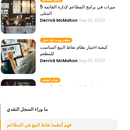
5 ميزات في برامج المطاعم لإدارة القائمة
المثلى
Derrick McMahon
Sep 01, 2023
مطعم بوينت أوف سيل
كيفية اختيار نظام نقاط البيع المناسب
للمطعم
Derrick McMahon
Sep 01, 2023
قوائم الطعام
مستقبل قوائم الطعام في مطاعم الخدمة
السريعة
Derrick McMahon
Sep 01, 2023
ما وراء السجل النقدي
قائمة الطعام عبر الإنترنت
فهم أنظمة نقاط البيع في المطاعم
أهمية القوائم عبر الإنترنت للمطاعم