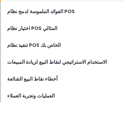
Derrick McMahon
Sep 01, 2023
الفوائد الملموسة لدمج نظام POS
اختيار نظام POS المثالي
تنفيذ نظام POS الخاص بك
الاستخدام الاستراتيجي لنقاط البيع لزيادة المبيعات
أخطاء نقاط البيع الشائعة
العمليات وتجربة العملاء