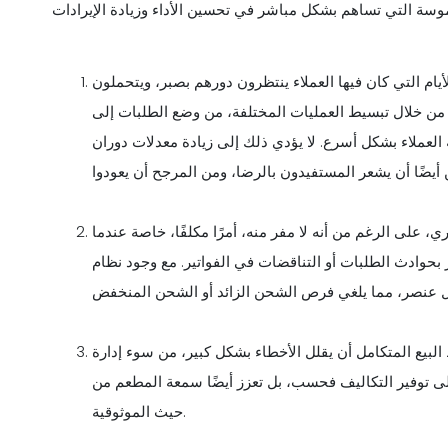
يام التي كان فيها العملاء ينتظرون دورهم بصبر، ويتحملون
ا. من خلال تبسيط العمليات المختلفة، من وضع الطلبات إلى
العملاء بشكل أسرع. لا يؤدي ذلك إلى زيادة معدلات دوران
 على الرغم من أنه لا مفر منه، أمرًا مكلفًا، خاصة عندما
 الطلبات أو التناقضات في الفواتير. مع وجود نظام POS، يتم نقل الطلبات مباشرة إلى المطبخ، مما يزيل
لبيع المتكامل أن يقلل الأخطاء بشكل كبير، من سوء إدارة
ى توفير التكاليف فحسب، بل تعزز أيضًا سمعة المطعم من
حيث الموثوقية.