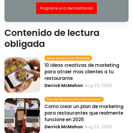
Programe una demostración
Contenido de lectura
obligada
Ideas Creativas De Marketing
10 ideas creativas de marketing
para atraer mas clientes a tu
restaurante
Derrick McMahon
Aug 23, 2025
Plan De Marketing Para Restaurantes
Como crear un plan de marketing
para restaurantes que realmente
funcione en 2025
Derrick McMahon
Aug 22, 2025