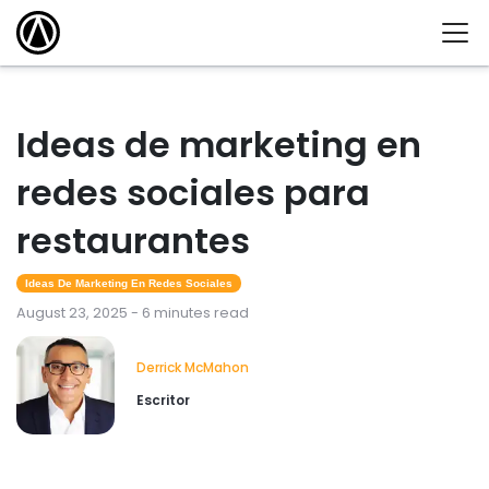
Ideas de marketing en
redes sociales para
restaurantes
Ideas De Marketing En Redes Sociales
August 23, 2025 - 6 minutes read
Derrick McMahon
Escritor