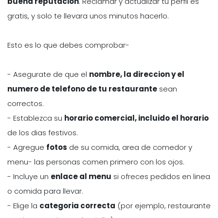
buena reputacion
. Reclamar y actualizar tu perfil es
gratis, y solo te llevara unos minutos hacerlo.
Esto es lo que debes comprobar-
- Asegurate de que el
nombre, la direccion y el
numero de telefono de tu restaurante
sean
correctos.
- Establezca su
horario comercial, incluido el horario
de los dias festivos.
- Agregue
fotos
de su comida, area de comedor y
menu- las personas comen primero con los ojos.
- Incluye un
enlace al menu
si ofreces pedidos en linea
o comida para llevar.
- Elige la
categoria correcta
(por ejemplo, restaurante