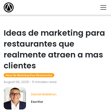
Ideas de marketing para
restaurantes que
realmente atraen a mas
clientes
Ideas De Marketing Para Restaurantes
August 06, 2025 - 5 minutes read
Derrick McMahon
Escritor