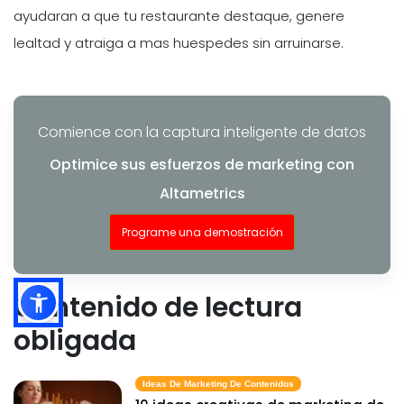
ayudaran a que tu restaurante destaque, genere
lealtad y atraiga a mas huespedes sin arruinarse.
Comience con la captura inteligente de datos
Optimice sus esfuerzos de marketing con
Altametrics
Programe una demostración
Contenido de lectura
obligada
Ideas De Marketing De Contenidos