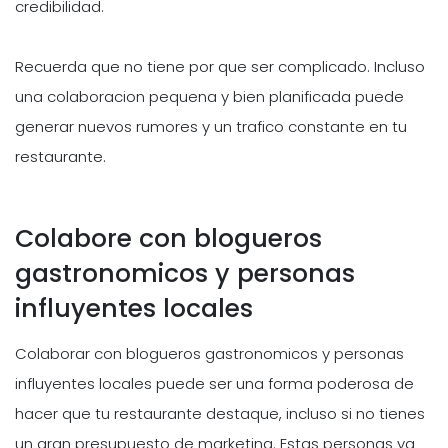
credibilidad.
Recuerda que no tiene por que ser complicado. Incluso
una colaboracion pequena y bien planificada puede
generar nuevos rumores y un trafico constante en tu
restaurante.
Colabore con blogueros
gastronomicos y personas
influyentes locales
Colaborar con blogueros gastronomicos y personas
influyentes locales puede ser una forma poderosa de
hacer que tu restaurante destaque, incluso si no tienes
un gran presupuesto de marketing. Estas personas ya