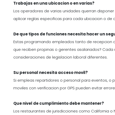
Trabajas en una ubicacion o en varias?
Los operadores de varias unidades querran disponer 
aplicar reglas especificas para cada ubicacion o de of
De que tipos de funciones necesita hacer un seg
Estas programando empleados tanto de recepcion co
que reciben propinas o gerentes asalariados? Cada 
consideraciones de legislacion laboral diferentes.
Su personal necesita acceso movil?
Si empleas repartidores o personal para eventos, o p
moviles con verificacion por GPS pueden evitar errore
Que nivel de cumplimiento debe mantener?
Los restaurantes de jurisdicciones como California 