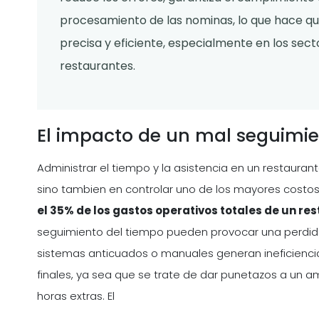
procesamiento de las nominas, lo que hace que
precisa y eficiente, especialmente en los sec
restaurantes.
El impacto de un mal seguimie
Administrar el tiempo y la asistencia en un restaurant
sino tambien en controlar uno de los mayores costo
el 35% de los gastos operativos totales de un re
seguimiento del tiempo pueden provocar una perdida
sistemas anticuados o manuales generan ineficienci
finales, ya sea que se trate de dar punetazos a un a
horas extras. El