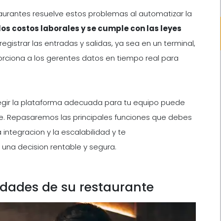
taurantes resuelve estos problemas al automatizar la
 los costos laborales y se cumple con las leyes
egistrar las entradas y salidas, ya sea en un terminal,
orciona a los gerentes datos en tiempo real para
egir la plataforma adecuada para tu equipo puede
te. Repasaremos las principales funciones que debes
integracion y la escalabilidad y te
una decision rentable y segura.
dades de su restaurante