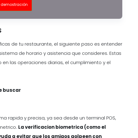
 demostración
s
cas de tu restaurante, el siguiente paso es entender
sistema de horario y asistencia que consideres. Estas
 en las operaciones diarias, el cumplimiento y el
be buscar
rma rapida y precisa, ya sea desde un terminal POS,
metrico.
La verificacion biometrica (como el
yuda a evitar que los amigos golpeen con