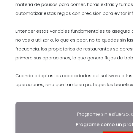
materia de pausas para comer, horas extras y turnos
automatizar estas reglas con precision para evitar in
Entender estas variables fundamentales te asegura
no vas a utilizar o, lo que es peor, no te quedes sin
frecuencia, los propietarios de restaurantes se apres
primero sus operaciones, lo que genera flujos de tr
Cuando adaptas las capacidades del software a tus n
operaciones, sino que tambien proteges los beneficio
Programe sin esfuerzo, 
Programe como un prof