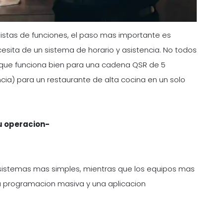
istas de funciones, el paso mas importante es
esita de un sistema de horario y asistencia. No todos
o que funciona bien para una cadena QSR de 5
ia) para un restaurante de alta cocina en un solo
u operacion-
istemas mas simples, mientras que los equipos mas
a programacion masiva y una aplicacion