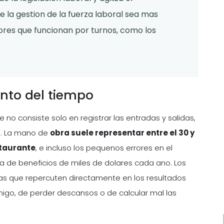
 la gestion de la fuerza laboral sea mas
tores que funcionan por turnos, como los
nto del tiempo
e no consiste solo en registrar las entradas y salidas,
s. La mano de
obra suele representar entre el 30 y
staurante
, e incluso los pequenos errores en el
 de beneficios de miles de dolares cada ano. Los
as que repercuten directamente en los resultados
migo, de perder descansos o de calcular mal las