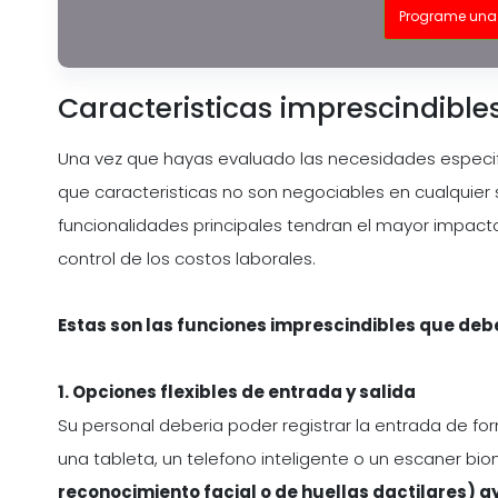
Programe una
Caracteristicas imprescindible
Una vez que hayas evaluado las necesidades especifi
que caracteristicas no son negociables en cualquier 
funcionalidades principales tendran el mayor impacto
control de los costos laborales.
Estas son las funciones imprescindibles que de
1. Opciones flexibles de entrada y salida
Su personal deberia poder registrar la entrada de fo
una tableta, un telefono inteligente o un escaner bio
reconocimiento facial o de huellas dactilares) a