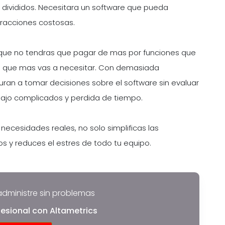
 divididos. Necesitara un software que pueda
fracciones costosas.
 que no tendras que pagar de mas por funciones que
 las que mas vas a necesitar. Con demasiada
uran a tomar decisiones sobre el software sin evaluar
abajo complicados y perdida de tiempo.
ecesidades reales, no solo simplificas las
s y reduces el estres de todo tu equipo.
administre sin problemas
esional con Altametrics