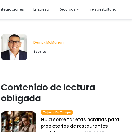
resentado
Integraciones
Empresa
Recursos
Preisgestaltung
Derrick McMahon
Escritor
Contenido de lectura
obligada
Tarjetas De Tiempo
Guia sobre tarjetas horarias para
propietarios de restaurantes