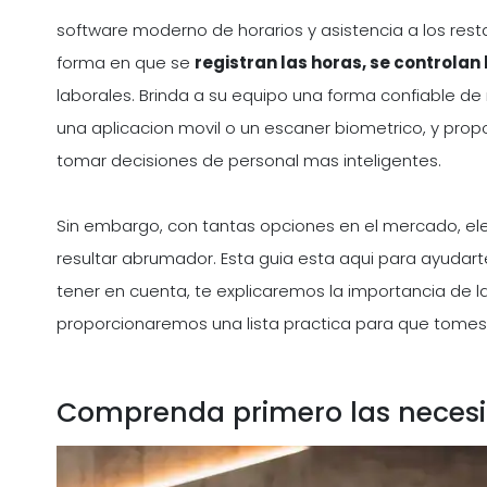
software moderno de horarios y asistencia a los res
forma en que se
registran las horas, se controlan
laborales. Brinda a su equipo una forma confiable de r
una aplicacion movil o un escaner biometrico, y prop
tomar decisiones de personal mas inteligentes.
Sin embargo, con tantas opciones en el mercado, el
resultar abrumador. Esta guia esta aqui para ayudar
tener en cuenta, te explicaremos la importancia de la 
proporcionaremos una lista practica para que tomes 
Comprenda primero las necesi