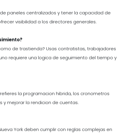
de paneles centralizados y tener la capacidad de
recer visibilidad a los directores generales.
uimiento?
mo de trastienda? Usas contratistas, trabajadores
uno requiere una logica de seguimiento del tiempo y
refieres la programacion hibrida, los cronometros
s y mejorar la rendicion de cuentas.
o Nueva York deben cumplir con reglas complejas en