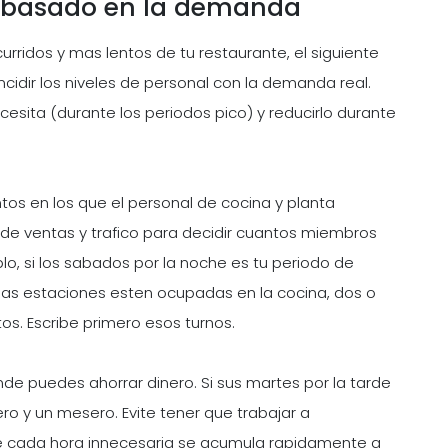
 basado en la demanda
rridos y mas lentos de tu restaurante, el siguiente
dir los niveles de personal con la demanda real.
cesita (durante los periodos pico) y reducirlo durante
os en los que el personal de cocina y planta
 de ventas y trafico para decidir cuantos miembros
o, si los sabados por la noche es tu periodo de
las estaciones esten ocupadas en la cocina, dos o
tos. Escribe primero esos turnos.
de puedes ahorrar dinero. Si sus martes por la tarde
ero y un mesero. Evite tener que trabajar a
e cada hora innecesaria se acumula rapidamente a