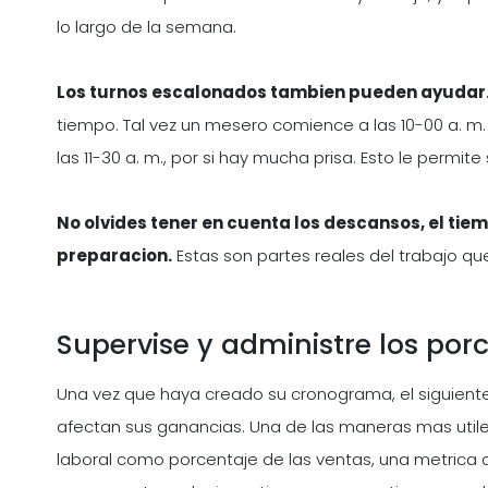
lo largo de la semana.
Los turnos escalonados tambien pueden ayudar
tiempo. Tal vez un mesero comience a las 10-00 a. m.
las 11-30 a. m., por si hay mucha prisa. Esto le permit
No olvides tener en cuenta los descansos, el tie
preparacion.
Estas son partes reales del trabajo qu
Supervise y administre los por
Una vez que haya creado su cronograma, el siguient
afectan sus ganancias. Una de las maneras mas utile
laboral como porcentaje de las ventas, una metrica