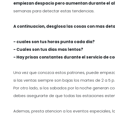
empiezan despacio pero aumentan durante el a
semanas para detectar estas tendencias.
A continuacion, desglosa las cosas con mas deta
- cuales son tus horas punta cada dia?
- Cuales son tus dias mas lentos?
- Hay prisas constantes durante el servicio de c
Una vez que conozca estos patrones, puede empezar
si las ventas siempre son bajas los martes de 2 a 5 p
Por otro lado, si los sabados por la noche generan 
debes asegurarte de que todas las estaciones esten
Ademas, presta atencion a los eventos especiales, lo