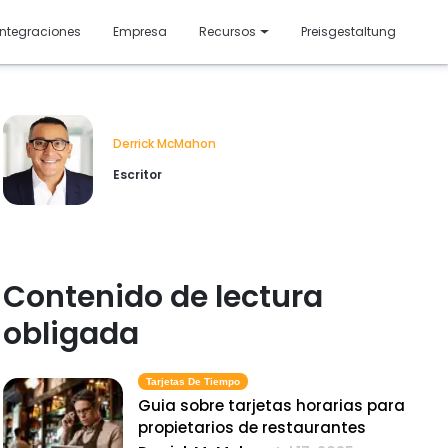
resentado
Integraciones
Empresa
Recursos
Preisgestaltung
Derrick McMahon
Escritor
Contenido de lectura
obligada
Tarjetas De Tiempo
Guia sobre tarjetas horarias para
propietarios de restaurantes