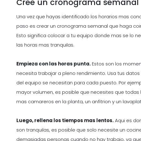
Cree un cronograma semanal
Una vez que hayas identificado los horarios mas concu
paso es crear un cronograma semanal que haga coinci
Esto significa colocar a tu equipo donde mas se lo ne
las horas mas tranquilas.
Empieza con las horas punta.
Estos son los moment
necesita trabajar a pleno rendimiento. Usa tus datos
del equipo se necesitan para cada puesto. Por ejempl
mayor volumen, es posible que necesites que todas 
mas camareros en la planta, un anfitrion y un lavapla
Luego, rellena los tiempos mas lentos.
Aqui es don
son tranquilas, es posible que solo necesite un cocin
demasiadas personas cuando no hay trabajo, ya qu