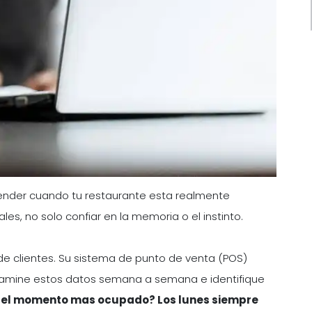
tender cuando tu restaurante esta realmente
les, no solo confiar en la memoria o el instinto.
o de clientes. Su sistema de punto de venta (POS)
Examine estos datos semana a semana e identifique
re el momento mas ocupado? Los lunes siempre