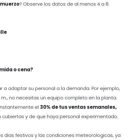
lmuerzo
? Observe los datos de al menos 4 a 8
lle
omida o cena?
 a adaptar su personal a la demanda. Por ejemplo,
. m., no necesitas un equipo completo en la planta.
constantemente el
30% de tus ventas semanales,
 cubiertas y de que haya personal experimentado.
s dias festivos y las condiciones meteorologicas, ya