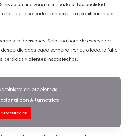
 vives en una zona turistica, la estacionalidad
re lo que paso cada semana para planificar mejor
eran sus decisiones. Solo una hora de exceso de
desperdiciados cada semana. Por otro lado, la falta
 perdidas y clientes insatisfechos.
administre sin problemas
esional con Altametrics
 demostración