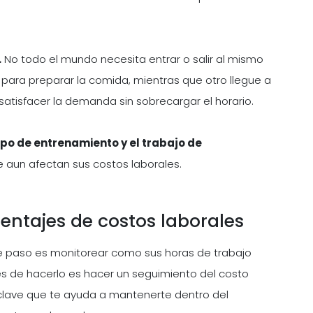
.
No todo el mundo necesita entrar o salir al mismo
 para preparar la comida, mientras que otro llegue a
e satisfacer la demanda sin sobrecargar el horario.
mpo de entrenamiento y el trabajo de
e aun afectan sus costos laborales.
centajes de costos laborales
e paso es monitorear como sus horas de trabajo
s de hacerlo es hacer un seguimiento del costo
 clave que te ayuda a mantenerte dentro del