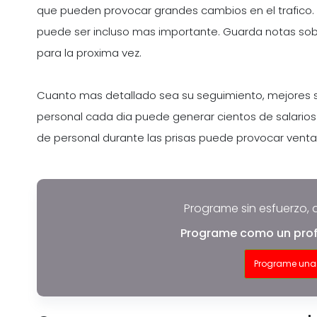
que pueden provocar grandes cambios en el trafico. Si
puede ser incluso mas importante. Guarda notas sob
para la proxima vez.
Cuanto mas detallado sea su seguimiento, mejores s
personal cada dia puede generar cientos de salarios 
de personal durante las prisas puede provocar ventas
Programe sin esfuerzo, 
Programe como un prof
Programe una