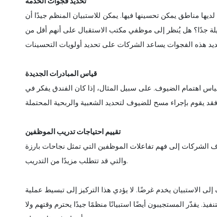
تحديد فجوات الخدمة
لديها مناطق يمكن تحسينها فيها. يمكن للاستبيان المنظم جيدًا أن
 جدًا؟ هل يُنظر إلى موظفي مكتب الاستقبال على أنهم أقل من
قياس المبادرات الجديدة
س اهتمام الضيوف. على سبيل المثال، إذا كان الفندق يفكر في
تقييم احتياجات تدريب الموظفين
 الشركات إلى فهم تفاعلات الموظفين التي تمثل نجاحات بارزة
والتي قد تتطلب مزيدًا من التدريب.
 الاستبيان يخدم غرضًا. لا يؤدي هذا التركيز إلى تبسيط عملية
يذ. يقدّر المستجيبون أيضًا استبيانًا منظمًا جيدًا يحترم وقتهم ولا