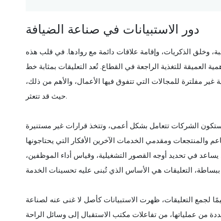
دور الاستبيانات في صناعة الضيافة
ة، وخلق الذكريات، وإقامة علاقات دائمة مع روادها. في قلب هذه
ية العميقة للتغذية الراجعة في القطاع. تُعد التعليقات بمثابة خط
ير مفلترة للمجالات التي تتفوق فيها الأعمال، والأهم من ذلك،
حيث قد تتعثر.
، ستكون الشركات تتعامل بشكل أعمى، وتتخذ قرارات غير مستنيرة
عم والمنتجعات ومقدمي الخدمات الآخرين الأفكار التي يحتاجونها
. يساعد في تحديد أوجه القصور التشغيلية، وقياس أداء الموظفين،
يمًا لجمع التعليقات، ظهرت الاستبيانات كأصل لا غنى عنه لصناعة
ة من عملياتها، من تفاعلات مكتب الاستقبال إلى وسائل الراحة