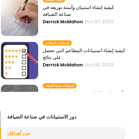
كيفية إنشاء استبيان وأتمتة توزيعه في
صناعة الضيافة
Derrick McMahon
Oct 07, 2023
استبيانات المطاعم
كيفية إنشاء استبيانات المطاعم التي تحصل
على نتائج
Derrick McMahon
Oct 06, 2023
استبيانات خدمة العملاء
أهمية استطلاعات خدمة العملاء في صناعة
الضيافة
Derrick McMahon
Oct 06, 2023
دور الاستبيانات في صناعة الضيافة
برنامج المسح
حدد أهدافك
لماذا يحتاج كل صاحب مطعم إلى برنامج