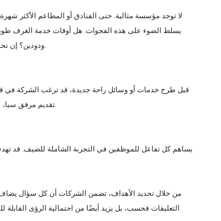
لا توجد مؤسسة مثالية. حتى الفنادق أو المطاعم الأكثر شهرة 
يسلط الضوء على هذه الفجوات. هل أوقات خدمة الغرف طويلة
ودودين؟ إن تحديد هذه الفجوات يساعد الشركات على تحديد أولويات التحسينات.
قبل طرح خدمات أو وسائل راحة جديدة، قد ترغب الشركة في قيا
تقديم مرفق سبا، فقد يقوم بإجراء مسح للضيوف لتحديد الشعبية والربحية المحتملة.
يساهم كل تفاعل للموظفين في التجربة الشاملة للضيف. قد تهدف
من خلال تحديد الأهداف، تضمن الشركات أن كل سؤال يضاف إلى
التعليقات فحسب، بل يزيد أيضًا من احتمالية الرؤى القابلة للتنف