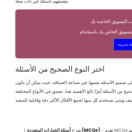
يقصفهم بأسئلة غير ذات صلة.
 تجريبية
اختر النوع الصحيح من الأسئلة
إلى صميم الأسئلة نفسها. في صناعة الضيافة، حيث يمكن أن تكون
من الأسئلة أمرًا بالغ الأهمية. هنا، نتعمق في الأنواع المختلفة
- تقدم MCQs للمستجيبين قائمة بالخيارات المحددة مسبقًا، والتي يجب عليهم
أسئلة الخيارات المتعددة (MCQs)
شرح