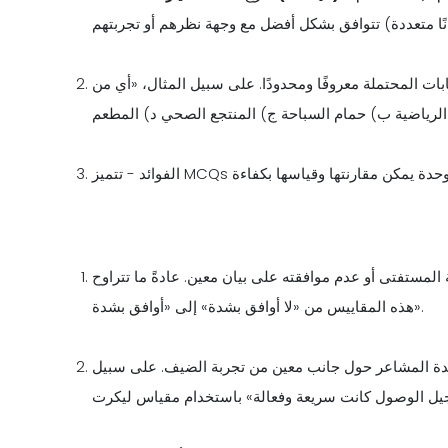
بات المحتملة معروفًا ومحدودًا. على سبيل المثال، «أي من
ستفتى أو عدم موافقته على بيان معين. عادةً ما تتراوح
هذه المقاييس من «لا أوافق بشدة» إلى «أوافق بشدة».
 شدة المشاعر حول جانب معين من تجربة الضيف. على سبيل