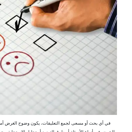
في أي بحث أو مسعى لجمع التعليقات، يكون وضوح الغرض أمرًا ب
الخوض في أنواع الأسئلة أو طرق التوزيع أو تحليل الاستجابة، يج