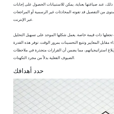
 ذلك، عند صياغتها بعناية، يمكن للاستبيانات الحصول على إجابات
وى من التفصيل قد تفوته المحادثات غير الرسمية أو المراجعات
عبر الإنترنت.
ت تجعلها ذات قيمة خاصة. يعمل شكلها الموحد على تسهيل التحليل
 مقابل المعايير وتتبع التحسينات بمرور الوقت. توفر هذه القدرة
إبلاغ استراتيجياتهم، مما يضمن أن القرارات متجذرة في ملاحظات
الضيوف الفعلية بدلاً من مجرد التكهنات.
حدد أهدافك