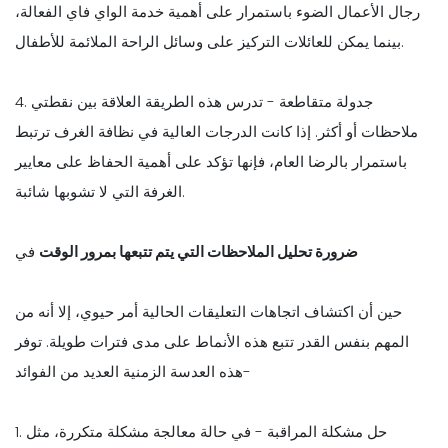
رجال الأعمال الضوء باستمرار على أهمية خدمة الواي فاي الفعالة،
بينما يمكن للعائلات التركيز على وسائل الراحة الملائمة للأطفال.
4. جدولة متقاطعة - تدرس هذه الطريقة العلاقة بين نقطتي
ملاحظات أو أكثر. إذا كانت الدرجات العالية في نظافة الغرف ترتبط
باستمرار بالرضا العام، فإنها تؤكد على أهمية الحفاظ على معايير
الغرفة التي لا تشوبها شائبة.
ضرورة تحليل الملاحظات التي يتم تتبعها بمرور الوقت
في
حين أن اكتشاف اتجاهات التعليقات الحالية أمر حيوي، إلا أنه من
المهم بنفس القدر تتبع هذه الأنماط على مدى فترات طويلة. توفر
هذه العدسة الزمنية العديد من الفوائد-
1. حل مشكلة المراقبة - في حالة معالجة مشكلة متكررة، مثل