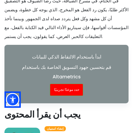
في الختام، في مسرح الضيافة، حيث رضا الضيوف هو التصفيق
الأكثر طلبًا، يكون رد الفعل هو المخرج، الذي يوجه كل خطوة، ويضمن
أن كل مشهد وكل فعل يتردد صداه لدى الجمهور. وبينما تأخذ
المؤسسات أقواسها، فإن سيناريو الأداء التالي قيد الكتابة بالفعل، مع
التعليقات كالحبر. العرض، كما يقولون، يجب أن يستمر.
ابدأ باستخدام الالتقاط الذكي للبيانات
قم بتحسين جهود التسويق الخاصة بك باستخدام
Altametrics
حدد موعدًا تجريبيًا
يجب أن يقرأ المحتوى
إنشاء استبيان