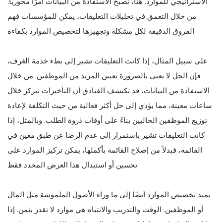
الاستراتيجي للموارد. هنا، تصبح الاستفادة من البيانات أمرًا محوريًا.
من خلال التعمق في تحليلات التعليقات، يمكن للمؤسسات فهم
الفروق الدقيقة لكل مشكلة وتجهيزها لتخصيص الموارد بكفاءة.
على سبيل المثال، إذا كانت التعليقات تشير إلى بطء خدمة الغرف،
فإن الحل لا يعني بالضرورة تعيين المزيد من الموظفين. من خلال
الاستفادة من البيانات، قد تكتشف الفنادق أن التأخيرات تتركز خلال
ساعات معينة، مما يؤدي إلى حل أكثر فعالية من حيث التكلفة لإعادة
توزيع الموظفين الحاليين بناءً على أوقات ذروة الطلب. وبالمثل، إذا
كانت التعليقات تشير باستمرار إلى عدم الرضا عن طبق معين في
القائمة، فبدلاً من إصلاح القائمة بأكملها، يمكن تركيز الموارد على
تحسين أو استبدال هذا العرض المحدد فقط.
يمتد تخصيص الموارد أيضًا إلى ما وراء الأصول الملموسة مثل المال
أو الموظفين. الوقت والتدريب والانتباه هي موارد لا تقدر بثمن. إذا