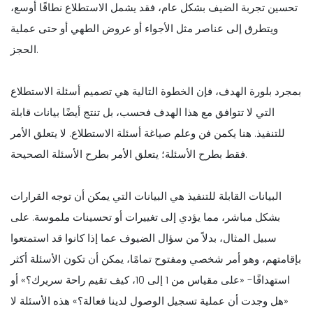
تحسين تجربة الضيف بشكل عام، فقد يشمل الاستطلاع نطاقًا أوسع،
ويتطرق إلى عناصر مثل الأجواء أو عروض الطهي أو حتى عملية
الحجز.
بمجرد بلورة الهدف، فإن الخطوة التالية هي تصميم أسئلة الاستطلاع
التي لا تتوافق مع هذا الهدف فحسب، بل تنتج أيضًا بيانات قابلة
للتنفيذ. هنا يكمن فن وعلم صياغة أسئلة الاستطلاع. لا يتعلق الأمر
فقط بطرح الأسئلة؛ يتعلق الأمر بطرح الأسئلة الصحيحة.
البيانات القابلة للتنفيذ هي البيانات التي يمكن أن توجه القرارات
بشكل مباشر، مما يؤدي إلى تغييرات أو تحسينات ملموسة. على
سبيل المثال، بدلاً من سؤال الضيوف عما إذا كانوا قد استمتعوا
بإقامتهم، وهو أمر شخصي ومفتوح تمامًا، يمكن أن تكون الأسئلة أكثر
استهدافًا- «على مقياس من 1 إلى 10، كيف تقيم راحة سريرك؟» أو
«هل وجدت أن عملية تسجيل الوصول لدينا فعالة؟» هذه الأسئلة لا