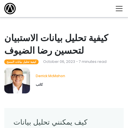
كيفية تحليل بيانات الاستبيان
لتحسين رضا الضيوف
October 06, 2023 - 7 minutes read
كيفية تحليل بيانات المسح
Derrick McMahon
كاتب
كيف يمكنني تحليل بيانات