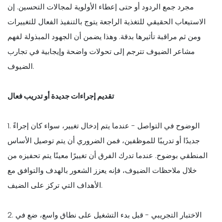
مجرد جمع الردود أو حتى إعطاء الأولوية لمجالات التحسين. إن
الاستيعاب الحقيقي للتغذية الراجعة يتوج بالتنفيذ الفعال للتغييرات
ومن ثم مراقبة تأثيرها بدقة. وهذا يضمن أن الجهود المبذولة لفهم
مشاعر الضيوف تترجم إلى تحولات واضحة وإيجابية في تجارب
الضيوف.
تقديم إجراءات جديدة أو تدريب فعال
1. الوضوح في التواصل - عندما يتم إدخال تغيير، سواء كان إجراءً
جديدًا أو تدريبًا للموظفين، فمن الضروري أن يتم توصيل الأساس
المنطقي بوضوح. عندما تدرك الفرق أن تغييرًا معينًا يتم تحفيزه من
خلال ملاحظات الضيوف، فإنه يعزز الشعور بالهدف والتوافق مع
الأهداف التي تركز على الضيف.
2. الاختبار التجريبي - قبل بدء التشغيل على نطاق واسع، ضع في