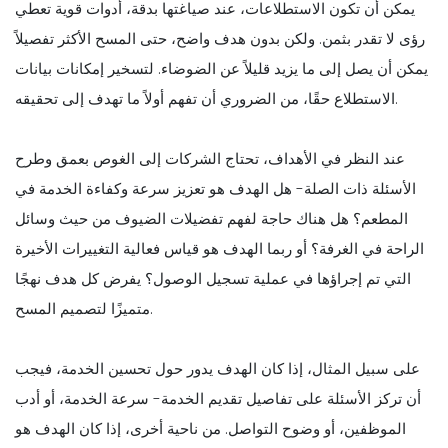
يمكن أن تكون الاستطلاعات، عند صياغتها بدقة، أدوات قوية تعطي
رؤى لا تقدر بثمن. ولكن بدون هدف واضح، حتى المسح الأكثر تفصيلاً
يمكن أن يصل إلى ما يزيد قليلاً عن الضوضاء. لتسخير إمكانات بيانات
الاستطلاع حقًا، من الضروري أن تفهم أولاً ما تهدف إلى تحقيقه.
عند النظر في الأهداف، تحتاج الشركات إلى الغوص بعمق وطرح
الأسئلة ذات الصلة- هل الهدف هو تعزيز سرعة وكفاءة الخدمة في
المطعم؟ هل هناك حاجة لفهم تفضيلات الضيوف من حيث وسائل
الراحة في الغرفة؟ أو ربما الهدف هو قياس فعالية التغييرات الأخيرة
التي تم إجراؤها في عملية تسجيل الوصول؟ يفرض كل هدف نهجًا
متميزًا لتصميم المسح.
على سبيل المثال، إذا كان الهدف يدور حول تحسين الخدمة، فيجب
أن تركز الأسئلة على تفاصيل تقديم الخدمة- سرعة الخدمة، أو أدب
الموظفين، أو وضوح التواصل. من ناحية أخرى، إذا كان الهدف هو