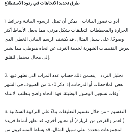
طرق تحديد الاتجاهات في ردود الاستطلاع
1. أدوات تصور البيانات - يمكن أن تمثل الرسوم البيانية وخرائط
الحرارة والمخططات التعليقات بشكل مرئي، مما يجعل الأنماط أكثر
وضوحًا. على سبيل المثال، قد يكشف الرسم البياني الخطي الذي
يعرض التقييمات الشهرية لخدمة الغرف عن اتجاه هبوطي، مما يشير
إلى مجال محتمل للقلق.
2. تحليل التردد - يتضمن ذلك حساب عدد المرات التي تظهر فيها
بعض الملاحظات أو الدرجات. إذا ذكر 70% من الضيوف في الشهر
أوقات تسجيل الوصول البطيئة، فهذا اتجاه واضح يتطلب الانتباه.
3. التقسيم - من خلال تقسيم التعليقات بناءً على التركيبة السكانية
(العمر والغرض من الزيارة) أو معايير أخرى، قد تظهر أنماط فريدة
لمجموعات محددة. على سبيل المثال، قد يسلط المسافرون من