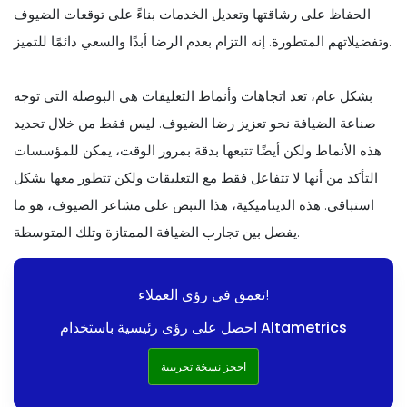
الحفاظ على رشاقتها وتعديل الخدمات بناءً على توقعات الضيوف
وتفضيلاتهم المتطورة. إنه التزام بعدم الرضا أبدًا والسعي دائمًا للتميز.
بشكل عام، تعد اتجاهات وأنماط التعليقات هي البوصلة التي توجه
صناعة الضيافة نحو تعزيز رضا الضيوف. ليس فقط من خلال تحديد
هذه الأنماط ولكن أيضًا تتبعها بدقة بمرور الوقت، يمكن للمؤسسات
التأكد من أنها لا تتفاعل فقط مع التعليقات ولكن تتطور معها بشكل
استباقي. هذه الديناميكية، هذا النبض على مشاعر الضيوف، هو ما
يفصل بين تجارب الضيافة الممتازة وتلك المتوسطة.
تعمق في رؤى العملاء!
احصل على رؤى رئيسية باستخدام Altametrics
احجز نسخة تجريبية