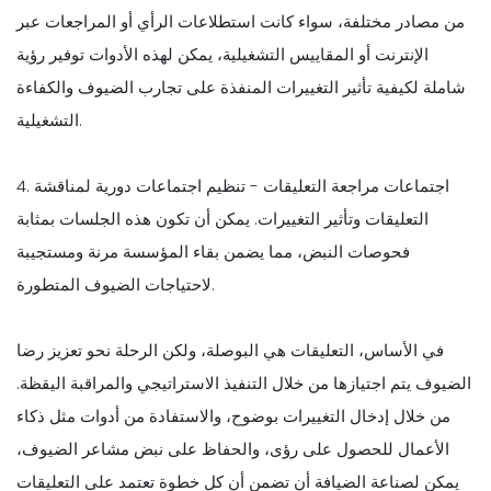
من مصادر مختلفة، سواء كانت استطلاعات الرأي أو المراجعات عبر
الإنترنت أو المقاييس التشغيلية، يمكن لهذه الأدوات توفير رؤية
شاملة لكيفية تأثير التغييرات المنفذة على تجارب الضيوف والكفاءة
التشغيلية.
4. اجتماعات مراجعة التعليقات - تنظيم اجتماعات دورية لمناقشة
التعليقات وتأثير التغييرات. يمكن أن تكون هذه الجلسات بمثابة
فحوصات النبض، مما يضمن بقاء المؤسسة مرنة ومستجيبة
لاحتياجات الضيوف المتطورة.
في الأساس، التعليقات هي البوصلة، ولكن الرحلة نحو تعزيز رضا
الضيوف يتم اجتيازها من خلال التنفيذ الاستراتيجي والمراقبة اليقظة.
من خلال إدخال التغييرات بوضوح، والاستفادة من أدوات مثل ذكاء
الأعمال للحصول على رؤى، والحفاظ على نبض مشاعر الضيوف،
يمكن لصناعة الضيافة أن تضمن أن كل خطوة تعتمد على التعليقات