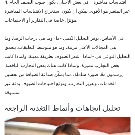
4. اقتباسات مباشرة - في بعض الأحيان، يكون صوت الضيف الخام
غير المتغير هو الأقوى. يمكن أن يكون استخراج الاقتباسات المباشرة
مؤثرًا، خاصة في التقارير أو الاجتماعات.
في الأساس، يوفر التحليل الكمي «ما» وما هي درجات الرضا، وما
هي المجالات الأعلى مرتبة، وما هو متوسط التعليقات. يتعمق
التحليل النوعي في «لماذا» شعر الضيوف بطريقة معينة، ولماذا كانت
بعض التجارب مميزة، ولماذا كانت هناك بعض التجارب الناقصة.
يرسمون معًا صورة شاملة، مما يمكّن صناعة الضيافة من تحسين
الخدمات، وتعزيز التجارب، وتوقع احتياجات الضيوف بدقة غير
مسبوقة.
تحليل اتجاهات وأنماط التغذية الراجعة