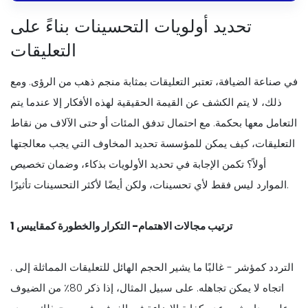
تحديد أولويات التحسينات بناءً على
التعليقات
في صناعة الضيافة، تعتبر التعليقات بمثابة منجم ذهب من الرؤى. ومع
ذلك، لا يتم الكشف عن القيمة الحقيقية لهذه الأفكار إلا عندما يتم
التعامل معها بحكمة. مع احتمال تدفق المئات أو حتى الآلاف من نقاط
التعليقات، كيف يمكن للمؤسسة تحديد المخاوف التي يجب معالجتها
أولاً؟ تكمن الإجابة في تحديد الأولويات بذكاء، وضمان تخصيص
الموارد ليس فقط لأي تحسينات، ولكن أيضًا لأكثر التحسينات تأثيرًا.
ترتيب مجالات الاهتمام- التكرار والخطورة كمقاييس 1
. التردد كمؤشر - غالبًا ما يشير الحجم الهائل للتعليقات المماثلة إلى
اتجاه لا يمكن تجاهله. على سبيل المثال، إذا ذكر 80٪ من الضيوف