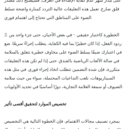
على مدار شهر عدم كفاية الإضاءة في الغرف، فسيصبح ذلك مصدر
قلق صارخ. تعمل هذه التعليقات عالية التردد كمنارة واضحة تسلط
الضوء على المناطق التي تحتاج إلى اهتمام فوري.
2. الخطورة كاختبار حقيقي - في بعض الأحيان، حتى جزء واحد من
ردود الفعل، إذا كان خطيرًا بما فيه الكفاية، يتطلب إجراءً سريعًا. ضع
في اعتبارك ضيفًا يسلط الضوء على مخاوف خطيرة تتعلق بالسلامة
في صالة الألعاب الرياضية بالفندق. حتى إذا لم تكن هذه التعليقات
متكررة، فإن شدة التضمين تتطلب اتخاذ إجراء فوري. في مثل هذه
السيناريوهات، تلعب التداعيات المحتملة، سواء من حيث سلامة
الضيوف أو سمعة العلامة التجارية، دورًا أساسيًا في تحديد الأولويات.
تخصيص الموارد لتحقيق أقصى تأثير
بمجرد تصنيف مجالات الاهتمام، فإن الخطوة التالية هي التخصيص