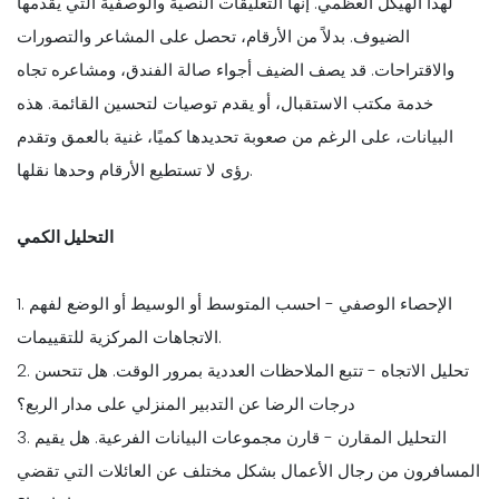
لهذا الهيكل العظمي. إنها التعليقات النصية والوصفية التي يقدمها
الضيوف. بدلاً من الأرقام، تحصل على المشاعر والتصورات
والاقتراحات. قد يصف الضيف أجواء صالة الفندق، ومشاعره تجاه
خدمة مكتب الاستقبال، أو يقدم توصيات لتحسين القائمة. هذه
البيانات، على الرغم من صعوبة تحديدها كميًا، غنية بالعمق وتقدم
رؤى لا تستطيع الأرقام وحدها نقلها.
التحليل الكمي
1. الإحصاء الوصفي - احسب المتوسط أو الوسيط أو الوضع لفهم
الاتجاهات المركزية للتقييمات.
2. تحليل الاتجاه - تتبع الملاحظات العددية بمرور الوقت. هل تتحسن
درجات الرضا عن التدبير المنزلي على مدار الربع؟
3. التحليل المقارن - قارن مجموعات البيانات الفرعية. هل يقيم
المسافرون من رجال الأعمال بشكل مختلف عن العائلات التي تقضي