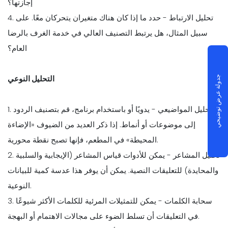
إجازتها؟
4. تحليل الارتباط - حدد ما إذا كان هناك متغيران يتحركان معًا. على
سبيل المثال، هل يرتبط التصنيف العالي في خدمة الغرف بالرضا
العام؟
التحليل النوعي
جدولة عرض توضيحي
1. التحليل المواضيعي - يدويًا أو باستخدام برنامج، قم بتصنيف الردود
إلى موضوعات أو أنماط. إذا ذكر العديد من الضيوف «الإضاءة
المحيطة» في المطعم، فإنها تصبح نقطة محورية.
2. تحليل المشاعر - يمكن للأدوات قياس المشاعر (الإيجابية والسلبية
والمحايدة) للتعليقات النصية. يمكن أن يوفر هذا عدسة كمية للبيانات
النوعية.
3. سحابة الكلمات - يمكن للتمثيلات المرئية للكلمات الأكثر شيوعًا
في التعليقات أن تسلط الضوء على مجالات الاهتمام أو البهجة.