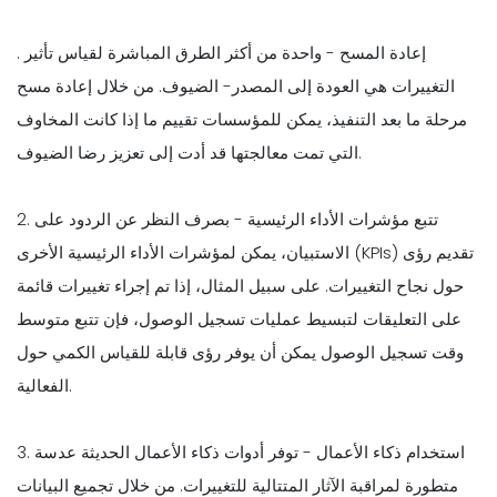
. إعادة المسح - واحدة من أكثر الطرق المباشرة لقياس تأثير
التغييرات هي العودة إلى المصدر- الضيوف. من خلال إعادة مسح
مرحلة ما بعد التنفيذ، يمكن للمؤسسات تقييم ما إذا كانت المخاوف
التي تمت معالجتها قد أدت إلى تعزيز رضا الضيوف.
2. تتبع مؤشرات الأداء الرئيسية - بصرف النظر عن الردود على
الاستبيان، يمكن لمؤشرات الأداء الرئيسية الأخرى (KPIs) تقديم رؤى
حول نجاح التغييرات. على سبيل المثال، إذا تم إجراء تغييرات قائمة
على التعليقات لتبسيط عمليات تسجيل الوصول، فإن تتبع متوسط
وقت تسجيل الوصول يمكن أن يوفر رؤى قابلة للقياس الكمي حول
الفعالية.
3. استخدام ذكاء الأعمال - توفر أدوات ذكاء الأعمال الحديثة عدسة
متطورة لمراقبة الآثار المتتالية للتغييرات. من خلال تجميع البيانات