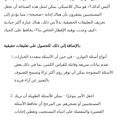
أليس كذلك؟» هو مثال كلاسيكي. يمكن لمثل هذه الصياغة أن تجعل
المستجيبين يشعرون بأن هناك إجابة «صحيحة»، مما يؤدي إلى
تحريف التعليقات الحقيقية. بدلاً من ذلك، هناك عبارة أكثر حيادية
«كيف وجدت بوفيه الإفطار الخاص بنا؟» يحافظ على الحياد.
،
بالإضافة إلى ذلك، للحصول على تعليقات حقيقية
أنواع أسئلة التوازن - في حين أن الأسئلة متعددة الخيارات
تقدم بيانات سريعة وقابلة للقياس الكمي، بما في ذلك بعض
الأسئلة المفتوحة يمكن أن توفر رؤى أكثر ثراءً وتسمح للضيوف
بالتعبير عن آراء فريدة.
اجعل الأمر موجزًا - يمكن للأسئلة الطويلة أن تربك
المستجيبين أو تضجرهم. من المرجح أن تحافظ الأسئلة
القصيرة والمفصلة على انتباه المستجيب وتعطي إجابات