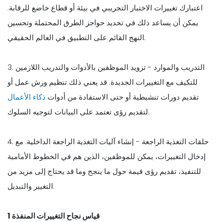
اعتبارك تغييرات الاختبار التجريبي في بيئة أو قطاع خاضع للرقابة.
يمكن أن يساعد ذلك في تحديد حواجز الطرق المحتملة وتحسين
النهج القائم على التطبيق في العالم الحقيقي.
3. التدريب والموارد - تزويد الموظفين بالأدوات والتدريب اللازمين
للتكيف مع التغييرات الجديدة. قد يعني ذلك تنظيم ورش عمل أو
تقديم دورات تنشيطية أو حتى الاستفادة من أدوات
ذكاء الأعمال
لتقديم رؤى تعتمد على البيانات لتوجيه السلوك.
4. حلقات التغذية الراجعة - إنشاء آليات التغذية الراجعة الداخلية. مع
إدخال التغييرات، يمكن للموظفين، الذين هم في الخطوط الأمامية
للتنفيذ، تقديم رؤى قيمة حول ما ينجح وما قد يحتاج إلى مزيد من
التغيير والتبديل.
قياس نجاح التغييرات المنفذة 1