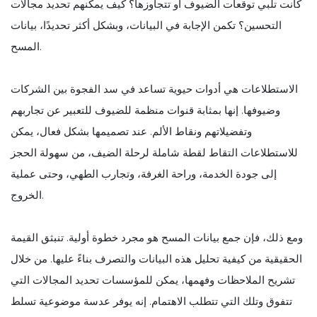
كانت تلبي توقعات الضيوف أو تتجاوزها؟ كيف يمكنهم تحديد مجالات
التحسين؟ تكمن الإجابة في البيانات، وبشكل أكثر تحديدًا، بيانات
المسح.
الاستطلاعات هي أدوات حيوية تساعد في سد الفجوة بين الشركات
وضيوفها. إنها بمثابة قنوات منظمة للضيوف للتعبير عن تجاربهم
وتفضيلاتهم ونقاط الألم. عند تصميمها بشكل فعال، يمكن
للاستطلاعات التقاط لقطة شاملة لرحلة الضيف، من سهولة الحجز
إلى جودة الخدمة، وراحة الغرفة، وتجارب الطهي، وحتى عملية
الخروج.
ومع ذلك، فإن جمع بيانات المسح هو مجرد خطوة أولية. تنبثق القيمة
الحقيقية من كيفية تحليل هذه البيانات والتصرف بناءً عليها. من خلال
تشريح الملاحظات وفهمها، يمكن للمؤسسات تحديد المجالات التي
تتفوق وتلك التي تتطلب الاهتمام. إنه يوفر عدسة موضوعية تسلط