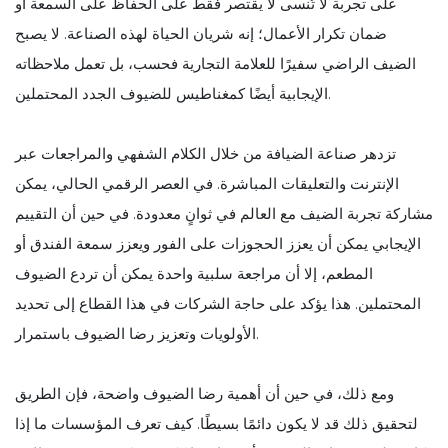
على تجربة لا تُنسى لا يقتصر فقط على الحفاظ على السمعة أو
ضمان تكرار الأعمال؛ إنه شريان الحياة لهذه الصناعة. لا يصبح
الضيف الراضي سفيرًا للعلامة التجارية فحسب، بل تعمل ملاحظاته
الإيجابية أيضًا كمغناطيس للضيوف الجدد المحتملين.
تزدهر صناعة الضيافة من خلال الكلام الشفهي والمراجعات عبر
الإنترنت والتعليقات المباشرة. في العصر الرقمي الحالي، يمكن
مشاركة تجربة الضيف مع العالم في ثوانٍ معدودة. في حين أن التقييم
الإيجابي يمكن أن يعزز الحجوزات على الفور ويعزز سمعة الفندق أو
المطعم، إلا أن مراجعة سلبية واحدة يمكن أن تردع الضيوف
المحتملين. هذا يؤكد على حاجة الشركات في هذا القطاع إلى تحديد
الأولويات وتعزيز رضا الضيوف باستمرار.
ومع ذلك، في حين أن أهمية رضا الضيوف واضحة، فإن الطريق
لتحقيق ذلك قد لا يكون دائمًا بسيطًا. كيف تعرف المؤسسات ما إذا