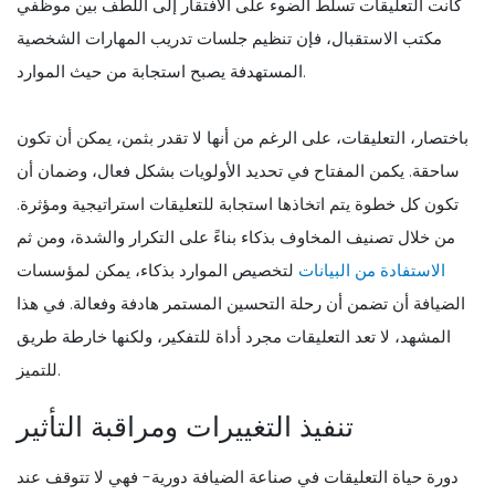
كانت التعليقات تسلط الضوء على الافتقار إلى اللطف بين موظفي
مكتب الاستقبال، فإن تنظيم جلسات تدريب المهارات الشخصية
المستهدفة يصبح استجابة من حيث الموارد.
باختصار، التعليقات، على الرغم من أنها لا تقدر بثمن، يمكن أن تكون
ساحقة. يكمن المفتاح في تحديد الأولويات بشكل فعال، وضمان أن
تكون كل خطوة يتم اتخاذها استجابة للتعليقات استراتيجية ومؤثرة.
من خلال تصنيف المخاوف بذكاء بناءً على التكرار والشدة، ومن ثم
الاستفادة من البيانات
لتخصيص الموارد بذكاء، يمكن لمؤسسات
الضيافة أن تضمن أن رحلة التحسين المستمر هادفة وفعالة. في هذا
المشهد، لا تعد التعليقات مجرد أداة للتفكير، ولكنها خارطة طريق
للتميز.
تنفيذ التغييرات ومراقبة التأثير
دورة حياة التعليقات في صناعة الضيافة دورية- فهي لا تتوقف عند