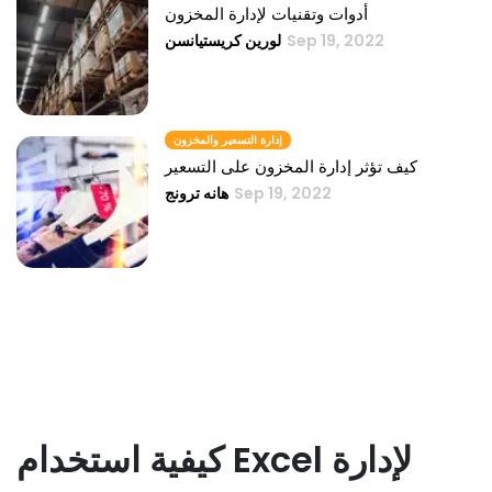
أدوات وتقنيات لإدارة المخزون
Sep 19, 2022
لورين كريستيانسن
إدارة التسعير والمخزون
كيف تؤثر إدارة المخزون على التسعير
Sep 19, 2022
هانه ترونج
كيفية استخدام Excel لإدارة