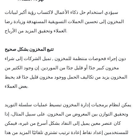
سيؤدي استخدام حل ذكاء الأعمال لاكتساب رؤية أكبر لبيانات
المخزون إلى تحسين الحملات التسويقية المستهدفة وزيادة رضا
العملاء وتحقيق المزيد من الأرباح.
تتبع المخزون بشكل صحيح
دون إجراء فحوصات منتظمة للمخزون , تميل الشركات إلى شراء
مخزون كبير جدًا أو قليل جدًا من الموردين. إن وجود الكثير من
المخزون يزيد من تكاليف الحمل ووجود مخزون قليل جدًا قد يحبط
بعض العملاء.
يمكن لنظام برمجيات إدارة المخزون تبسيط عمليات سلسلة التوريد
وتحقيق التوازن بين المعروض من المخزون. على سبيل المثال، إذا
كان عنصر معين يميل إلى النفاد بشكل أسرع من غيره، فيمكن
للمستخدمين إعداد نقاط إعادة ترتيب تشتري تلقائيًا المزيد من هذا