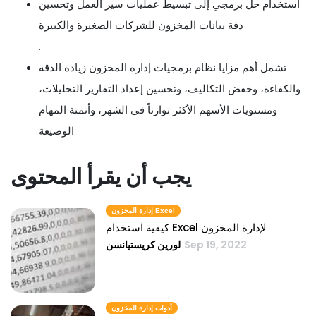
استخدام حل برمجي إلى تبسيط عمليات سير العمل وتحسين
دقة بيانات المخزون للشركات الصغيرة والكبيرة
.
تشمل أهم مزايا نظام برمجيات إدارة المخزون زيادة الدقة
والكفاءة، وخفض التكاليف، وتحسين إعداد التقارير التحليلات،
ومستويات الأسهم الأكثر توازناً في الشهر، وأتمتة المهام
الوضيعة.
يجب أن يقرأ المحتوى
إدارة المخزون Excel
كيفية استخدام Excel لإدارة المخزون
Sep 19, 2022
لورين كريستيانسن
أدوات إدارة المخزون