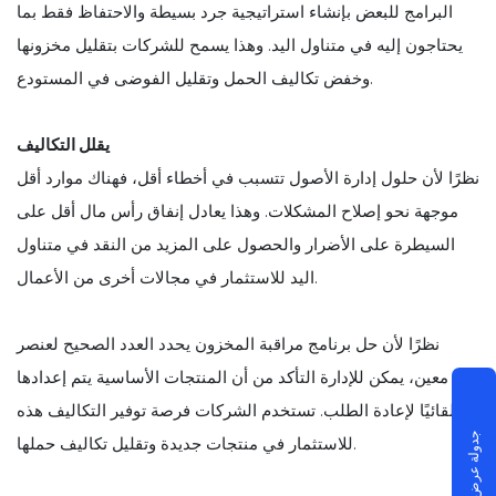
البرامج للبعض بإنشاء استراتيجية جرد بسيطة والاحتفاظ فقط بما
يحتاجون إليه في متناول اليد. وهذا يسمح للشركات بتقليل مخزونها
وخفض تكاليف الحمل وتقليل الفوضى في المستودع.
يقلل التكاليف
نظرًا لأن حلول إدارة الأصول تتسبب في أخطاء أقل، فهناك موارد أقل
موجهة نحو إصلاح المشكلات. وهذا يعادل إنفاق رأس مال أقل على
السيطرة على الأضرار والحصول على المزيد من النقد في متناول
اليد للاستثمار في مجالات أخرى من الأعمال.
نظرًا لأن حل برنامج مراقبة المخزون يحدد العدد الصحيح لعنصر
معين، يمكن للإدارة التأكد من أن المنتجات الأساسية يتم إعدادها
تلقائيًا لإعادة الطلب. تستخدم الشركات فرصة توفير التكاليف هذه
جدولة عرض توضيحي
للاستثمار في منتجات جديدة وتقليل تكاليف حملها.