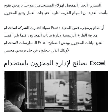
البشري. الخيار المفضل لهؤلاء المستخدمين هو حل برمجي يقوم
بأتمتة العديد من المهام اللازمة لتلبية احتياجات العمل وتتبع المخزون.
سواء اختارت الشركة استخدام Excel أو نظام برمجي، فمن المفيد
معرفة الطرق الرئيسية لإدارة بيانات المخزون. فيما يلي أفضل
الممارسات لاستخدام Excel لتتبع بيانات المخزون وبعض النصائح
لأولئك الذين يبحثون عن حل برمجي محسن.
نصائح لإدارة المخزون باستخدام Excel