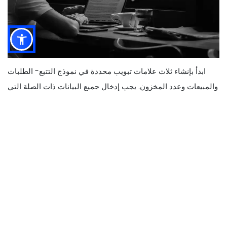
ابدأ بإنشاء ثلاث علامات تبويب محددة في نموذج التتبع- الطلبات
والمبيعات وعدد المخزون. يجب إدخال جميع البيانات ذات الصلة التي
تنطبق على هذه الفئات في جدول البيانات.
علامة تبويب المنتج/المخزون
1.
يجب أن تتضمن علامة التبويب المنتج/المخزون قائمة بجميع البيانات
المستندة إلى مخزون الأعمال. سيساعد استخدام هذه الورقة في
تتبع وإدارة جميع المنتجات الحالية والمنتجات المتوقفة والمعلومات
الهامة اللازمة لتقييم أداء كل عنصر.
قم بإنشاء جدول واستخدم نقاط البيانات التالية كأعمدة لهذه الورقة