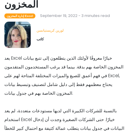
المخزون
September 19, 2022 - 3 minutes read
إدارة المخزون Excel
لورين كريستيانسن
كاتب
يعد Excel خيارًا معروفًا لأولئك الذين يتطلعون إلى تتبع بيانات
المخزون الخاصة بهم بدقة. بينما قد يرغب المستخدمون المتقدمون
في فهم أعمق للصيغ والميزات المختلفة المتاحة لهم على Excel,
يحتاج معظمهم فقط إلى دليل شامل لتصنيف وتبسيط بيانات
المخزون الخاصة بهم في جدول بيانات.
بالنسبة للشركات الكبيرة التي لديها مستودعات متعددة، لم يعد
استخدام Excel خيارًا. حتى الشركات الصغيرة وجدت أن إدخال
البيانات في جدول بيانات يتطلب عمالة كثيفة مع احتمال كبير للخطأ