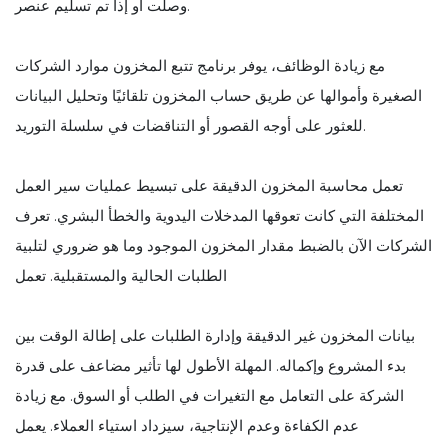
وصلت أو إذا تم تسليم عنصر.
مع زيادة الوظائف، يوفر برنامج تتبع المخزون موارد الشركات
الصغيرة وأموالها عن طريق حساب المخزون تلقائيًا وتحليل البيانات
للعثور على أوجه القصور أو التناقضات في سلسلة التوريد.
تعمل محاسبة المخزون الدقيقة على تبسيط عمليات سير العمل
المختلفة التي كانت تعوقها المدخلات اليدوية والخطأ البشري. تعرف
الشركات الآن بالضبط مقدار المخزون الموجود وما هو ضروري لتلبية
الطلبات الحالية والمستقبلية. تعمل
بيانات المخزون غير الدقيقة وإدارة الطلبات على إطالة الوقت بين
بدء المشروع وإكماله. المهلة الأطول لها تأثير مضاعف على قدرة
الشركة على التعامل مع التغيرات في الطلب أو السوق. مع زيادة
عدم الكفاءة وعدم الإنتاجية، سيزداد استياء العملاء. يعمل