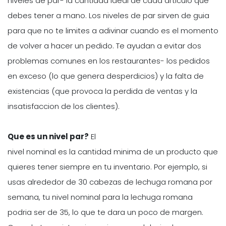
niveles de par- la cantidad ideal de cada articulo que
debes tener a mano. Los niveles de par sirven de guia
para que no te limites a adivinar cuando es el momento
de volver a hacer un pedido. Te ayudan a evitar dos
problemas comunes en los restaurantes- los pedidos
en exceso (lo que genera desperdicios) y la falta de
existencias (que provoca la perdida de ventas y la
insatisfaccion de los clientes).
Que es un nivel par?
El
nivel nominal es la cantidad minima de un producto que
quieres tener siempre en tu inventario. Por ejemplo, si
usas alrededor de 30 cabezas de lechuga romana por
semana, tu nivel nominal para la lechuga romana
podria ser de 35, lo que te dara un poco de margen.