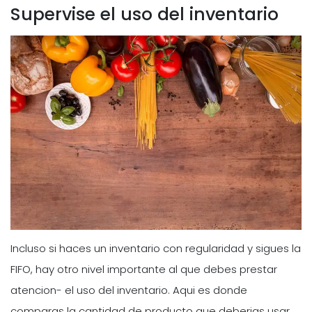
Supervise el uso del inventario
Incluso si haces un inventario con regularidad y sigues la
FIFO, hay otro nivel importante al que debes prestar
atencion- el uso del inventario. Aqui es donde
comparas la cantidad de producto que deberias usar