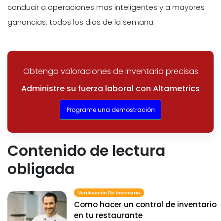
conducir a operaciones mas inteligentes y a mayores
ganancias, todos los dias de la semana.
Obtenga valoraciones de inventario precisas
Administre su fuerza laboral con Altametrics
Programe una demostración
Contenido de lectura
obligada
Verificación De Inventario
Como hacer un control de inventario
en tu restaurante