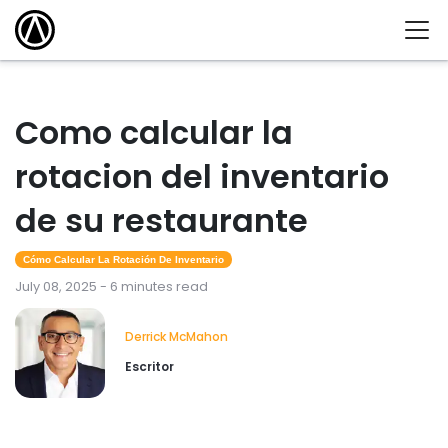
Como calcular la
rotacion del inventario
de su restaurante
Cómo Calcular La Rotación De Inventario
July 08, 2025 - 6 minutes read
Derrick McMahon
Escritor