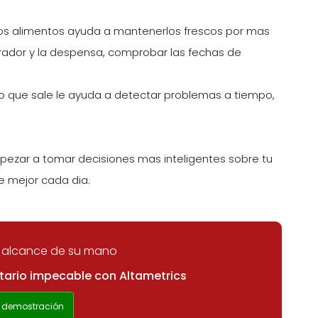
 alimentos ayuda a mantenerlos frescos por mas
gerador y la despensa, comprobar las fechas de
y lo que sale le ayuda a detectar problemas a tiempo,
ezar a tomar decisiones mas inteligentes sobre tu
e mejor cada dia.
al alcance de su mano
ntario impecable con Altametrics
 demostración