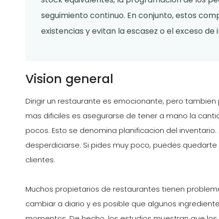
seguimiento continuo. En conjunto, estos comp
existencias y evitan la escasez o el exceso de 
Vision general
Dirigir un restaurante es emocionante, pero tambien
mas dificiles es asegurarse de tener a mano la cant
pocos. Esto se denomina planificacion del inventario
desperdiciarse. Si pides muy poco, puedes quedarte s
clientes.
Muchos propietarios de restaurantes tienen problem
cambiar a diario y es posible que algunos ingredien
momentos. De hecho, los estudios muestran que los