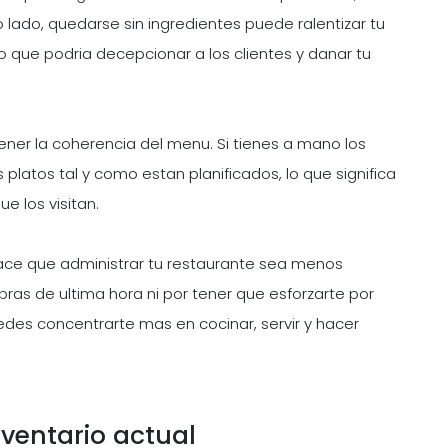
 lado, quedarse sin ingredientes puede ralentizar tu
 lo que podria decepcionar a los clientes y danar tu
ener la coherencia del menu. Si tienes a mano los
platos tal y como estan planificados, lo que significa
e los visitan.
o hace que administrar tu restaurante sea menos
ras de ultima hora ni por tener que esforzarte por
uedes concentrarte mas en cocinar, servir y hacer
ventario actual