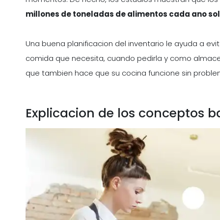
millones de toneladas de alimentos cada ano solo
Una buena planificacion del inventario le ayuda a evit
comida que necesita, cuando pedirla y como almacena
que tambien hace que su cocina funcione sin problem
Explicacion de los conceptos b