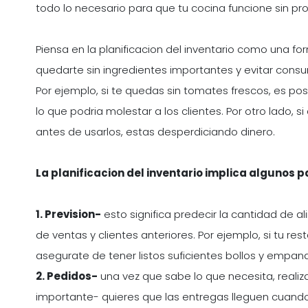
todo lo necesario para que tu cocina funcione sin pr
Piensa en la planificacion del inventario como una for
quedarte sin ingredientes importantes y evitar con
Por ejemplo, si te quedas sin tomates frescos, es pos
lo que podria molestar a los clientes. Por otro lado
antes de usarlos, estas desperdiciando dinero.
La planificacion del inventario implica algunos 
1. Prevision-
esto significa predecir la cantidad de a
de ventas y clientes anteriores. Por ejemplo, si tu r
asegurate de tener listos suficientes bollos y empan
2. Pedidos-
una vez que sabe lo que necesita, realiz
importante- quieres que las entregas lleguen cuand