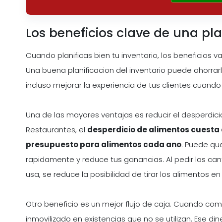
Los beneficios clave de una pla
Cuando planificas bien tu inventario, los beneficios v
Una buena planificacion del inventario puede ahorrarl
incluso mejorar la experiencia de tus clientes cuando l
Una de las mayores ventajas es reducir el desperdici
Restaurantes, el
desperdicio de alimentos cuesta a
presupuesto para alimentos cada ano
. Puede qu
rapidamente y reduce tus ganancias. Al pedir las cant
usa, se reduce la posibilidad de tirar los alimentos e
Otro beneficio es un mejor flujo de caja. Cuando c
inmovilizado en existencias que no se utilizan. Ese d