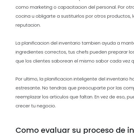
como marketing o capacitacion del personal. Por otro
cocina u obligarte a sustituirlos por otros productos,
reputacion.
La planificacion del inventario tambien ayuda a mant
ingredientes correctos, tus chefs pueden preparar los 
que los clientes saborean el mismo sabor cada vez qu
Por ultimo, la planificacion inteligente del inventari
estresante. No tendras que preocuparte por las comp
reemplazar los articulos que faltan. En vez de eso, p
crecer tu negocio.
Como evaluar su proceso de in