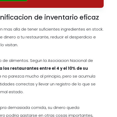
nificacion de inventario eficaz
an mas alla de tener suficientes ingredientes en stock.
e dinero a tu restaurante, reducir el desperdicio e
o visitan.
o de alimentos. Segun la Asociacion Nacional de
 los restaurantes entre el 4 y el 10% de su
e no parezca mucho al principio, pero se acumula
idades correctas y llevar un registro de lo que se
n mal estado.
ompra demasiada comida, su dinero queda
inero podria gastarse en otras cosas importantes,