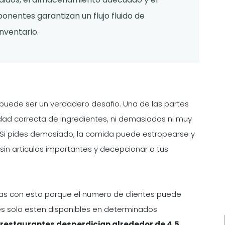
onentes garantizan un flujo fluido de
inventario.
 puede ser un verdadero desafio. Una de las partes
idad correcta de ingredientes, ni demasiados ni muy
. Si pides demasiado, la comida puede estropearse y
in articulos importantes y decepcionar a tus
as con esto porque el numero de clientes puede
tes solo esten disponibles en determinados
restaurantes desperdician alrededor de 4,5