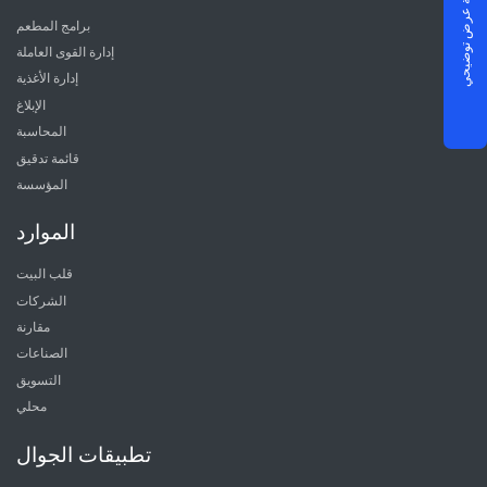
جدولة عرض توضيحي
برامج المطعم
إدارة القوى العاملة
إدارة الأغذية
الإبلاغ
المحاسبة
قائمة تدقيق
المؤسسة
الموارد
قلب البيت
الشركات
مقارنة
الصناعات
التسويق
محلي
تطبيقات الجوال