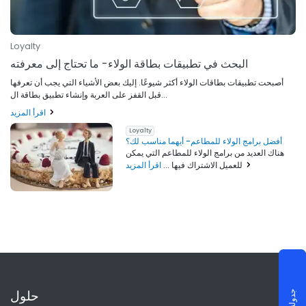
Loyalty
البحث في تطبيقات بطاقة الولاء- ما تحتاج إلى معرفته
أصبحت تطبيقات بطاقات الولاء أكثر شيوعًا. إليك بعض الأشياء التي يجب أن تعرفها
قبل القفز على العربة وإنشاء تطبيق بطاقة ال...
اقرأ المزيد
Loyalty
أفضل برامج الولاء للمطاعم- أيهما مناسب لك؟
هناك العديد من برامج الولاء للمطاعم التي يمكن
اقرأ المزيد
للعميل الاشتراك فيها ...
حلول