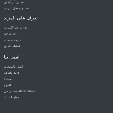
تطبيق آبل آيفون
تطبيق جوجل أندرويد
تعرف على المزيد
ندوات عبر الإنترنت
أحداث حية
تدريب بسحاب
عمليات الدمج
اتصل بنا
اتصل بالمبيعات
اتصل بالدعم
صحافة
التنوع
وظائف في Altametrics
معلومات عنا