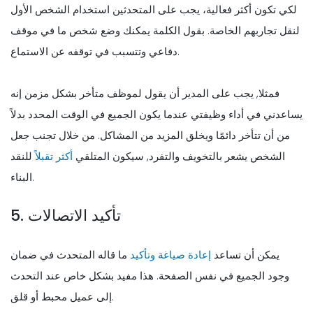
لكي تكون أكثر فعالية، يجب على المتحدثين استخدام الشخص الأول
لنقل تجاربهم الخاصة. بقول الكلمة يمكنك وضع شخص ما في موقف
دفاعي وتتسبب في توقفه عن الاستماع.
فمثلا, يجب على المدير أن يقول لموظف متأخر بشكل مزمن إنه
يساعدني في أداء وظيفتي عندما يكون الجميع في الوقت المحدد بدلاً
من أن تتأخر دائمًا ويخلق المزيد من المشاكل. من خلال تجنب جعل
الشخص يشعر بالتخويف والتفرد, سيكون المتلقي
أكثر تقبلاً
للنقد
البناء.
5. تأكيد الاتصالات
يمكن أن تساعد
إعادة صياغة وتأكيد
ما قاله المتحدث في ضمان
وجود الجميع في نفس الصفحة. هذا مفيد بشكل خاص عند التحدث
إلى عميل محبط أو قلق.