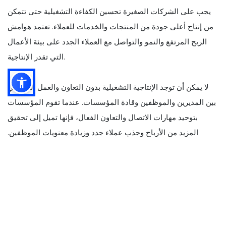
يجب على الشركات الصغيرة تحسين الكفاءة التشغيلية حتى تتمكن
من إنتاج أعلى جودة من المنتجات والخدمات للعملاء. تعتمد هوامش
الربح المرتفع والنمو والتواصل مع العملاء الجدد على بيئة الأعمال
التي تقدر الإنتاجية.
لا يمكن أن توجد الإنتاجية التشغيلية بدون التعاون والعمل الجماعي
بين المديرين والموظفين وقادة المؤسسات. عندما تقوم المؤسسات
بتوحيد مهارات الاتصال والتعاون الفعال، فإنها تميل إلى تحقيق
المزيد من الأرباح وجذب عملاء جدد وزيادة معنويات الموظفين.
وتشمل هذه المهارات-
1. المهارات التعاونية
يتطلب فهم كيفية التعاون بشكل صحيح مزيجًا من الخبرات المترابطة.
يجب على الموظفين معرفة الأسئلة التي يجب طرحها، واحترام آراء