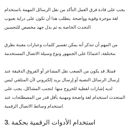
يجب على قادة فرق العمل التأكد من نقل الرسائل المهمة باستخدام
لغة موجزة وقوية وواضحة. يتطلب هذا أن تكون على دراية بعيوب
التحدث الخاصة به ثم بذل جهد مخصص للتحسين.
من المهم أن تتذكر أنه يمكن تفسير كلمات وعبارات معينة بطرق
مختلفة، اعتمادًا على الجمهور ونوع وسيلة الاتصال المستخدمة.
فمثلا, قد يكون من الصعب نقل المشاعر أو الفروق الدقيقة عند
إرسال الرسائل النصية أو إرسال بريد إلكتروني لأن المتلقي ليس
لديه إشارات لفظية للخروج منها. لتجنب المشاكل، يجب على
المتحدث استخدام لغة واضحة ومهنية بأقل قدر من المصطلحات عند
استخدام وسائط الاتصال الرقمية.
3. استخدام الأدوات الرقمية بحكمة