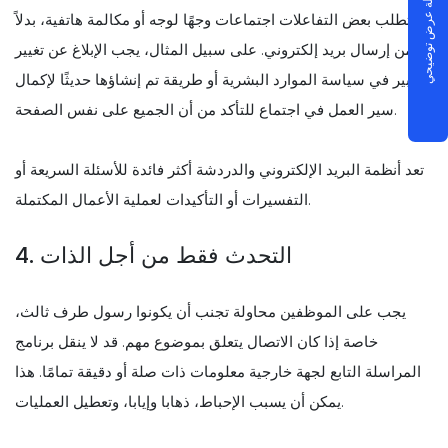
جدولة عرض توضيحي
تتطلب بعض التفاعلات اجتماعات وجهًا لوجه أو مكالمة هاتفية، بدلاً
من إرسال بريد إلكتروني. على سبيل المثال، يجب الإبلاغ عن تغيير
كبير في سياسة الموارد البشرية أو طريقة تم إنشاؤها حديثًا لإكمال
سير العمل في اجتماع للتأكد من أن الجميع على نفس الصفحة.
تعد أنظمة البريد الإلكتروني والدردشة أكثر فائدة للأسئلة السريعة أو
التفسيرات أو التأكيدات لعملية الأعمال المكتملة.
4. التحدث فقط من أجل الذات
يجب على الموظفين محاولة تجنب أن يكونوا رسول طرف ثالث،
خاصة إذا كان الاتصال يتعلق بموضوع مهم. قد لا ينقل برنامج
المراسلة التابع لجهة خارجية معلومات ذات صلة أو دقيقة تمامًا. هذا
يمكن أن يسبب الإحباط، ذهابا وإيابا، وتعطيل العمليات.