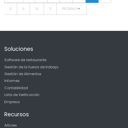
8
9
10
11
PRÓXIMO
Soluciones
Software de restaurante
Gestión de la fuerza de trabajo
Gestión de Alimentos
Informes
Contabilidad
Lista de Verificación
Empresa
Recursos
Articles