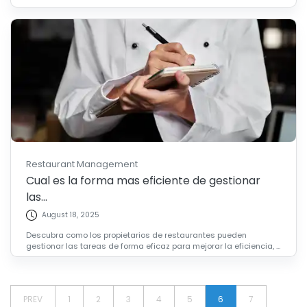
Restaurant Management
Cual es la forma mas eficiente de gestionar
las...
August 18, 2025
Descubra como los propietarios de restaurantes pueden
gestionar las tareas de forma eficaz para mejorar la eficiencia, ...
PREV
1
2
3
4
5
6
7