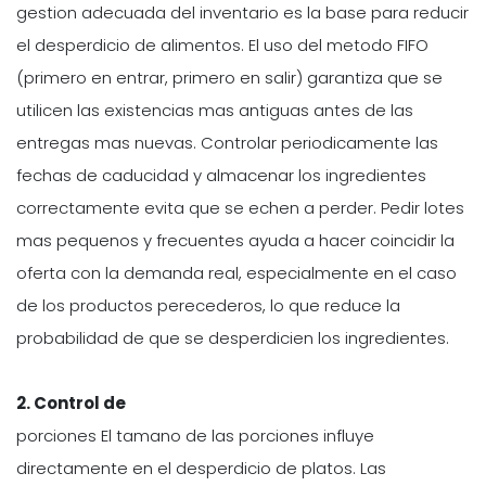
gestion adecuada del inventario es la base para reducir
el desperdicio de alimentos. El uso del metodo FIFO
(primero en entrar, primero en salir) garantiza que se
utilicen las existencias mas antiguas antes de las
entregas mas nuevas. Controlar periodicamente las
fechas de caducidad y almacenar los ingredientes
correctamente evita que se echen a perder. Pedir lotes
mas pequenos y frecuentes ayuda a hacer coincidir la
oferta con la demanda real, especialmente en el caso
de los productos perecederos, lo que reduce la
probabilidad de que se desperdicien los ingredientes.
2. Control de
porciones El tamano de las porciones influye
directamente en el desperdicio de platos. Las