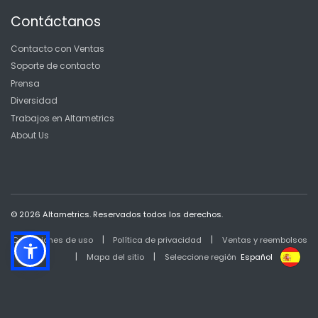
Contáctanos
Contacto con Ventas
Soporte de contacto
Prensa
Diversidad
Trabajos en Altametrics
About Us
© 2026 Altametrics. Reservados todos los derechos.
|
|
Condiciones de uso
Política de privacidad
Ventas y reembolsos
|
|
Mapa del sitio
Seleccione región
Español