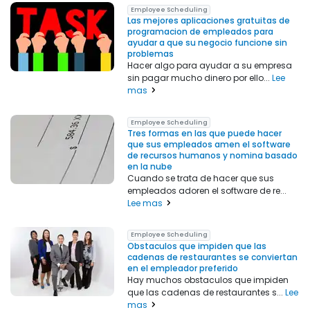
Employee Scheduling
Las mejores aplicaciones gratuitas de
programacion de empleados para
ayudar a que su negocio funcione sin
problemas
Hacer algo para ayudar a su empresa
sin pagar mucho dinero por ello...
Lee
mas
Employee Scheduling
Tres formas en las que puede hacer
que sus empleados amen el software
de recursos humanos y nomina basado
en la nube
Cuando se trata de hacer que sus
empleados adoren el software de re...
Lee mas
Employee Scheduling
Obstaculos que impiden que las
cadenas de restaurantes se conviertan
en el empleador preferido
Hay muchos obstaculos que impiden
que las cadenas de restaurantes s...
Lee
mas