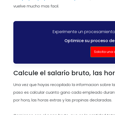
vuelve mucho mas facil.
Experimente un procesamiento
Optimice su proceso de
Solicita una
Calcule el salario bruto, las ho
Una vez que hayas recopilado la informacion sobre la
paso es calcular cuanto gano cada empleado durante 
por hora, las horas extras y las propinas declaradas.