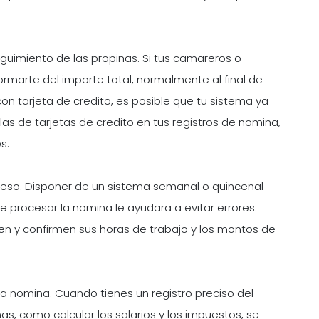
uimiento de las propinas. Si tus camareros o
rmarte del importe total, normalmente al final de
con tarjeta de credito, es posible que tu sistema ya
y las de tarjetas de credito en tus registros de nomina,
s.
cceso. Disponer de un sistema semanal o quincenal
e procesar la nomina le ayudara a evitar errores.
n y confirmen sus horas de trabajo y los montos de
la nomina. Cuando tienes un registro preciso del
as, como calcular los salarios y los impuestos, se