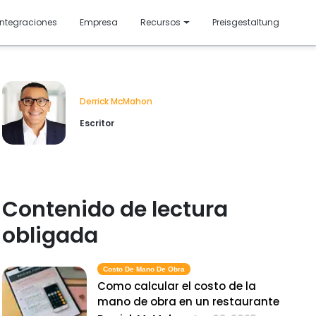
resentado
Integraciones
Empresa
Recursos
Preisgestaltung
Derrick McMahon
Escritor
Contenido de lectura
obligada
Costo De Mano De Obra
Como calcular el costo de la
mano de obra en un restaurante