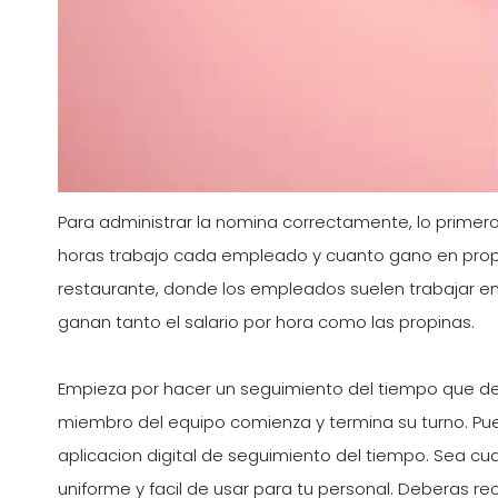
Para administrar la nomina correctamente, lo primer
horas trabajo cada empleado y cuanto gano en prop
restaurante, donde los empleados suelen trabajar en d
ganan tanto el salario por hora como las propinas.
Empieza por hacer un seguimiento del tiempo que de
miembro del equipo comienza y termina su turno. Pued
aplicacion digital de seguimiento del tiempo. Sea cu
uniforme y facil de usar para tu personal. Deberas re