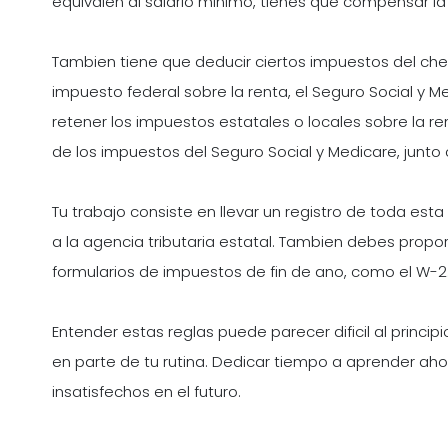
equivalen al salario minimo, tienes que compensar la 
Tambien tiene que deducir ciertos impuestos del ch
impuesto federal sobre la renta, el Seguro Social y 
retener los impuestos estatales o locales sobre la
de los impuestos del Seguro Social y Medicare, junt
Tu trabajo consiste en llevar un registro de toda esta 
a la agencia tributaria estatal. Tambien debes propo
formularios de impuestos de fin de ano, como el W-2
Entender estas reglas puede parecer dificil al princip
en parte de tu rutina. Dedicar tiempo a aprender ah
insatisfechos en el futuro.