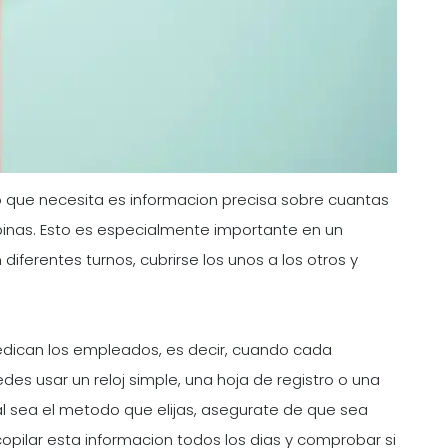
o que necesita es informacion precisa sobre cuantas
inas. Esto es especialmente importante en un
iferentes turnos, cubrirse los unos a los otros y
dican los empleados, es decir, cuando cada
es usar un reloj simple, una hoja de registro o una
al sea el metodo que elijas, asegurate de que sea
copilar esta informacion todos los dias y comprobar si