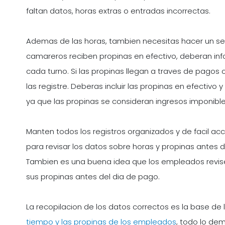
faltan datos, horas extras o entradas incorrectas.
Ademas de las horas, tambien necesitas hacer un seg
camareros reciben propinas en efectivo, deberan info
cada turno. Si las propinas llegan a traves de pagos 
las registre. Deberas incluir las propinas en efectivo 
ya que las propinas se consideran ingresos imponible
Manten todos los registros organizados y de facil a
para revisar los datos sobre horas y propinas antes d
Tambien es una buena idea que los empleados revise
sus propinas antes del dia de pago.
La recopilacion de los datos correctos es la base de 
tiempo y las propinas de los empleados
, todo lo dem