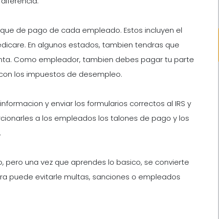
diferencia.
eque de pago de cada empleado. Estos incluyen el
Medicare. En algunos estados, tambien tendras que
 renta. Como empleador, tambien debes pagar tu parte
o con los impuestos de desempleo.
informacion y enviar los formularios correctos al IRS y
rcionarles a los empleados los talones de pago y los
.
io, pero una vez que aprendes lo basico, se convierte
ora puede evitarle multas, sanciones o empleados