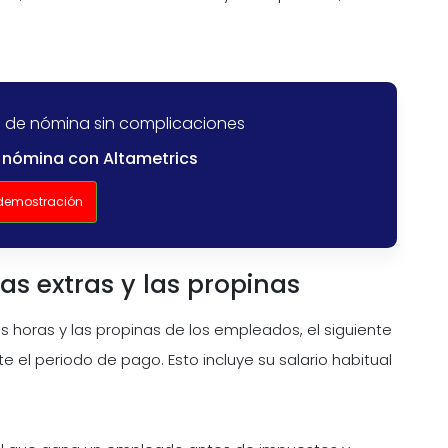
 de nómina sin complicaciones
 nómina con Altametrics
 demostración
ras extras y las propinas
s horas y las propinas de los empleados, el siguiente
el periodo de pago. Esto incluye su salario habitual