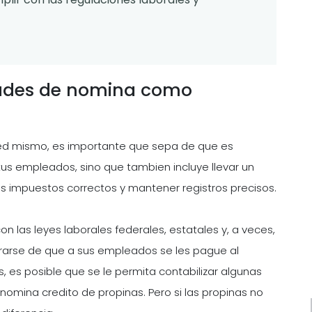
ades de nomina como
ed mismo, es importante que sepa de que es
us empleados, sino que tambien incluye llevar un
los impuestos correctos y mantener registros precisos.
 las leyes laborales federales, estatales y, a veces,
urarse de que a sus empleados se les pague al
, es posible que se le permita contabilizar algunas
nomina credito de propinas. Pero si las propinas no