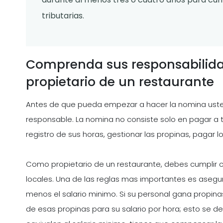
tributarias.
Comprenda sus responsabilid
propietario de un restaurante
Antes de que pueda empezar a hacer la nomina ust
responsable. La nomina no consiste solo en pagar a t
registro de sus horas, gestionar las propinas, pagar 
Como propietario de un restaurante, debes cumplir con
locales. Una de las reglas mas importantes es aseg
menos el salario minimo. Si su personal gana propinas
de esas propinas para su salario por hora; esto se de