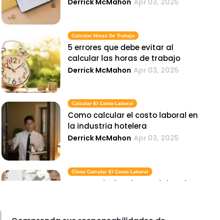
Derrick McMahon
Apr 03, 2025
Calcular Horas De Trabajo
5 errores que debe evitar al
calcular las horas de trabajo
Derrick McMahon
Apr 03, 2025
Calcular El Costo Laboral
Como calcular el costo laboral en
la industria hotelera
Derrick McMahon
Apr 03, 2025
Cómo Calcular El Costo Laboral
Como calcular el costo laboral en
su restaurante de servicio rapido
Derrick McMahon
Apr 03, 2025