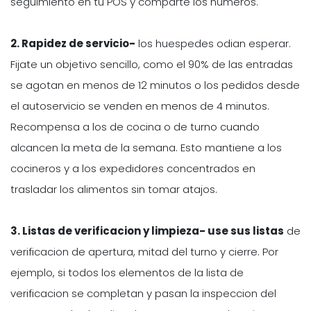
seguimiento en tu POS y comparte los numeros.
2. Rapidez de servicio-
los huespedes odian esperar.
Fijate un objetivo sencillo, como el 90% de las entradas
se agotan en menos de 12 minutos o los pedidos desde
el autoservicio se venden en menos de 4 minutos.
Recompensa a los de cocina o de turno cuando
alcancen la meta de la semana. Esto mantiene a los
cocineros y a los expedidores concentrados en
trasladar los alimentos sin tomar atajos.
3. Listas de verificacion y limpieza- use sus listas
de
verificacion de apertura, mitad del turno y cierre. Por
ejemplo, si todos los elementos de la lista de
verificacion se completan y pasan la inspeccion del