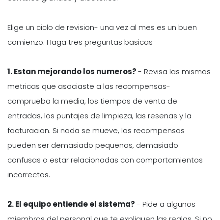
Elige un ciclo de revision- una vez al mes es un buen
comienzo. Haga tres preguntas basicas-
1. Estan mejorando los numeros?
- Revisa las mismas
metricas que asociaste a las recompensas-
comprueba la media, los tiempos de venta de
entradas, los puntajes de limpieza, las resenas y la
facturacion. Si nada se mueve, las recompensas
pueden ser demasiado pequenas, demasiado
confusas o estar relacionadas con comportamientos
incorrectos.
2. El equipo entiende el sistema?
- Pide a algunos
miembros del personal que te expliquen las reglas. Si no