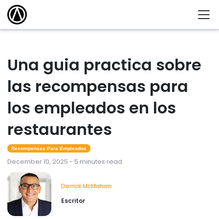
Una guia practica sobre
las recompensas para
los empleados en los
restaurantes
Recompensas Para Empleados
December 10, 2025 - 5 minutes read
Derrick McMahon
Escritor