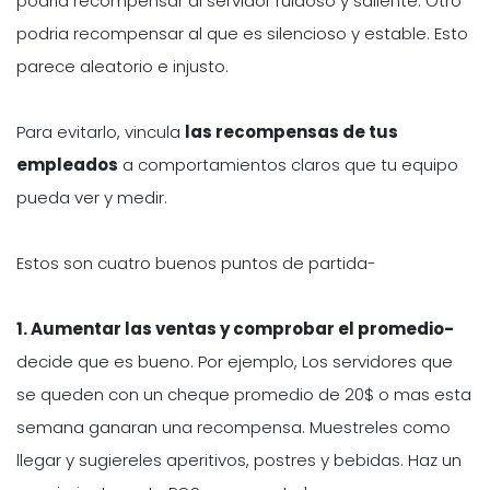
podria recompensar al servidor ruidoso y saliente. Otro
podria recompensar al que es silencioso y estable. Esto
parece aleatorio e injusto.
Para evitarlo, vincula
las recompensas de tus
empleados
a comportamientos claros que tu equipo
pueda ver y medir.
Estos son cuatro buenos puntos de partida-
1. Aumentar las ventas y comprobar el promedio-
decide que es bueno. Por ejemplo, Los servidores que
se queden con un cheque promedio de 20$ o mas esta
semana ganaran una recompensa. Muestreles como
llegar y sugiereles aperitivos, postres y bebidas. Haz un