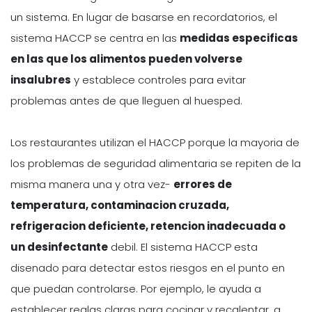
un sistema. En lugar de basarse en recordatorios, el
sistema HACCP se centra en las
medidas especificas
en las que los alimentos pueden volverse
insalubres
y establece controles para evitar
problemas antes de que lleguen al huesped.
Los restaurantes utilizan el HACCP porque la mayoria de
los problemas de seguridad alimentaria se repiten de la
misma manera una y otra vez-
errores de
temperatura, contaminacion cruzada,
refrigeracion deficiente, retencion inadecuada o
un desinfectante
debil. El sistema HACCP esta
disenado para detectar estos riesgos en el punto en
que puedan controlarse. Por ejemplo, le ayuda a
establecer reglas claras para cocinar y recalentar, a