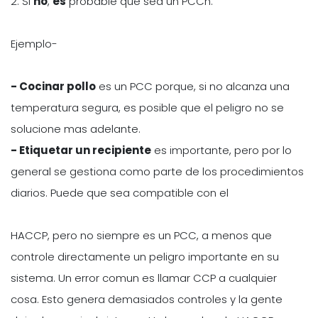
2. Si
no
,
es
probable que sea un PCCh.
Ejemplo-
- Cocinar pollo
es un PCC porque, si no alcanza una
temperatura segura, es posible que el peligro no se
solucione mas adelante.
- Etiquetar un recipiente
es importante, pero por lo
general se gestiona como parte de los procedimientos
diarios. Puede que sea compatible con el
HACCP, pero no siempre es un PCC, a menos que
controle directamente un peligro importante en su
sistema. Un error comun es llamar CCP a cualquier
cosa. Esto genera demasiados controles y la gente