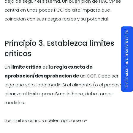
deja de seguir el sistema. Un buen plan de HACCP se
centra en unos pocos PCC de alto impacto que
coincidan con sus riesgos reales y su potencial.
PROGRAMAR UNA DEMOSTRACIÓN
Principio 3. Establezca limites
criticos
Un
limite critico
es la
regla exacta de
aprobacion/desaprobacion de
un CCP. Debe ser
algo que se pueda medir. Si el alimento (o el proceso)
alcanza el limite, pasa. Si no lo hace, debe tomar
medidas.
Los limites criticos suelen aplicarse a-