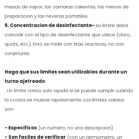
mesas de vapor, las camaras calientes, las mesas de
preparacion y las neveras portatiles.
5. Concentracion de desinfectante-
su limite debe
coincidir con el tipo de desinfectante que utilice (cloro,
quats, etc.). Esto se mide con tiras reactivas, no con
conjeturas.
Haga que sus limites sean utilizables durante un
turno ajetreado
. Un limite critico solo ayuda si se puede cumplir cuando
la cocina se mueve rapidamente. Los limites validos
son-
- Especificos
(un numero, no una descripcion)
- Son faciles de verificar
(con un termometro, un