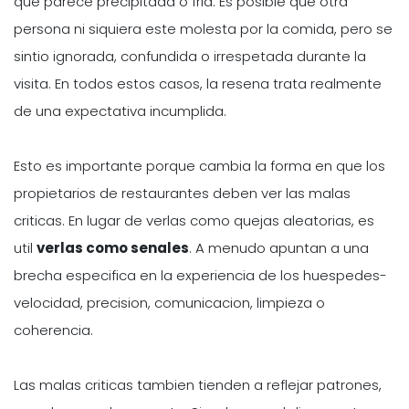
que parece precipitada o fria. Es posible que otra
persona ni siquiera este molesta por la comida, pero se
sintio ignorada, confundida o irrespetada durante la
visita. En todos estos casos, la resena trata realmente
de una expectativa incumplida.
Esto es importante porque cambia la forma en que los
propietarios de restaurantes deben ver las malas
criticas. En lugar de verlas como quejas aleatorias, es
util
verlas como senales
. A menudo apuntan a una
brecha especifica en la experiencia de los huespedes-
velocidad, precision, comunicacion, limpieza o
coherencia.
Las malas criticas tambien tienden a reflejar patrones,