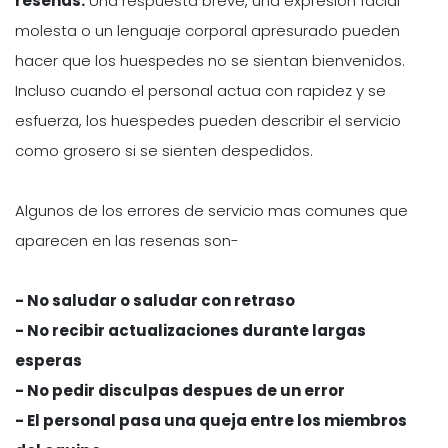
resenas.
Una respuesta breve, una expresion facial
molesta o un lenguaje corporal apresurado pueden
hacer que los huespedes no se sientan bienvenidos.
Incluso cuando el personal actua con rapidez y se
esfuerza, los huespedes pueden describir el servicio
como grosero si se sienten despedidos.
Algunos de los errores de servicio mas comunes que
aparecen en las resenas son-
- No saludar o saludar con retraso
- No recibir actualizaciones durante largas
esperas
- No pedir disculpas despues de un error
- El personal pasa una queja entre los miembros