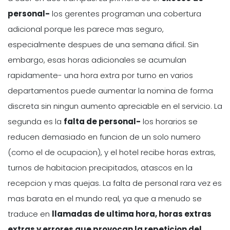
personal-
los gerentes programan una cobertura
adicional porque les parece mas seguro,
especialmente despues de una semana dificil. Sin
embargo, esas horas adicionales se acumulan
rapidamente- una hora extra por turno en varios
departamentos puede aumentar la nomina de forma
discreta sin ningun aumento apreciable en el servicio. La
segunda es la
falta de personal-
los horarios se
reducen demasiado en funcion de un solo numero
(como el de ocupacion), y el hotel recibe horas extras,
turnos de habitacion precipitados, atascos en la
recepcion y mas quejas. La falta de personal rara vez es
mas barata en el mundo real, ya que a menudo se
traduce en
llamadas de ultima hora, horas extras
extras y errores que provocan la repeticion del