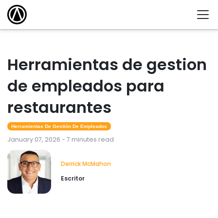
Herramientas de gestion
de empleados para
restaurantes
Herramientas De Gestión De Empleados
January 07, 2026 - 7 minutes read
Derrick McMahon
Escritor